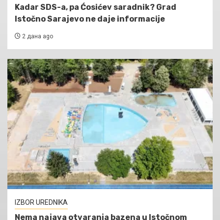
Kadar SDS-a, pa Ćosićev saradnik? Grad
Istočno Sarajevo ne daje informacije
2 дана ago
IZBOR UREDNIKA
Nema najava otvaranja bazena u Istočnom