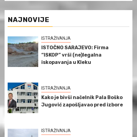
NAJNOVIJE
ISTRAŽIVANJA
ISTOČNO SARAJEVO: Firma
“ISKOP” vrši (ne)legalna
iskopavanja u Kleku
ISTRAŽIVANJA
Kako je bivši načelnik Pala Boško
Jugović zapošljavao pred izbore
ISTRAŽIVANJA