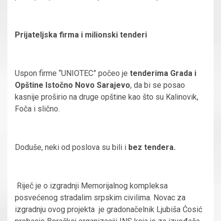
Prijateljska firma i milionski tenderi
Uspon firme “UNIOTEC” počeo je
tenderima Grada i
Opštine Istočno Novo Sarajevo
, da bi se posao
kasnije proširio na druge opštine kao što su Kalinovik,
Foča i slično.
Doduše, neki od poslova su bili i
bez tendera.
Riječ je o izgradnji Memorijalnog kompleksa
posvećenog stradalim srpskim civilima. Novac za
izgradnju ovog projekta je gradonačelnik Ljubiša Ćosić