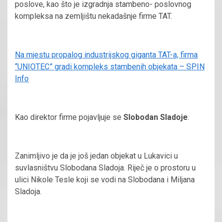
poslove, kao što je izgradnja stambeno- poslovnog
kompleksa na zemljištu nekadašnje firme TAT.
Na mjestu propalog industrijskog giganta TAT-a, firma
“UNIOTEC” gradi kompleks stambenih objekata – SPIN
Info
Kao direktor firme pojavljuje se
Slobodan Sladoje
.
Zanimljivo je da je još jedan objekat u Lukavici u
suvlasništvu Slobodana Sladoja. Riječ je o prostoru u
ulici Nikole Tesle koji se vodi na Slobodana i Miljana
Sladoja.