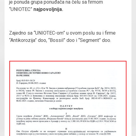
je ponuda grupa ponuđača na čelu sa firmom
“UNIOTEC”
najpovoljnija.
Zajedno sa “UNIOTEC-om” u ovom poslu su i firme
“Antikorozija” doo, “Bossil” doo i “Segment” doo.