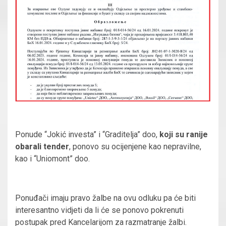
Ponude “Jokić investa” i “Graditelja” doo,
koji su ranije
obarali tender
, ponovo su ocijenjene kao nepravilne,
kao i “Uniomont” doo.
Ponuđači imaju pravo žalbe na ovu odluku pa će biti
interesantno vidjeti da li će se ponovo pokrenuti
postupak pred Kancelarijom za razmatranje žalbi.