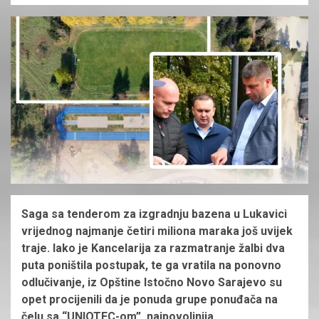
Saga sa tenderom za izgradnju bazena u Lukavici
vrijednog najmanje četiri miliona maraka još uvijek
traje. Iako je Kancelarija za razmatranje žalbi dva
puta poništila postupak, te ga vratila na ponovno
odlučivanje, iz Opštine Istočno Novo Sarajevo su
opet procijenili da je ponuda grupe ponuđača na
čelu sa “UNIOTEC-om” najpovoljnija.