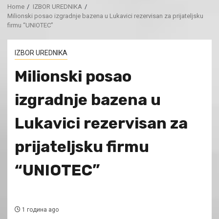
Home
IZBOR UREDNIKA
Milionski posao izgradnje bazena u Lukavici rezervisan za prijateljsku
firmu “UNIOTEC”
IZBOR UREDNIKA
Milionski posao
izgradnje bazena u
Lukavici rezervisan za
prijateljsku firmu
“UNIOTEC”
1 година ago