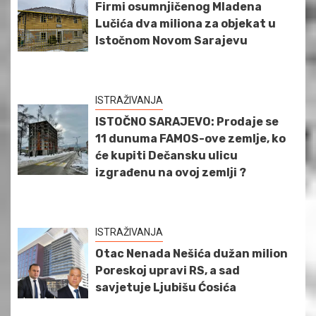
Firmi osumnjičenog Mladena
Lučića dva miliona za objekat u
Istočnom Novom Sarajevu
ISTRAŽIVANJA
ISTOČNO SARAJEVO: Prodaje se
11 dunuma FAMOS-ove zemlje, ko
će kupiti Dečansku ulicu
izgrađenu na ovoj zemlji ?
ISTRAŽIVANJA
Otac Nenada Nešića dužan milion
Poreskoj upravi RS, a sad
savjetuje Ljubišu Ćosića