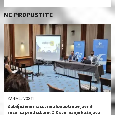
NE PROPUSTITE
ZANIMLJIVOSTI
Zabilježene masovne zloupotrebe javnih
resursa pred izbore, CIK sve manje kažnjava