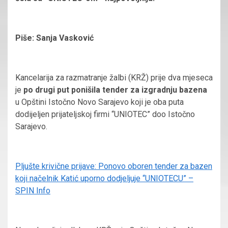
Piše: Sanja Vasković
Kancelarija za razmatranje žalbi (KRŽ) prije dva mjeseca
je
po drugi put ponišila tender za izgradnju bazena
u Opštini Istočno Novo Sarajevo koji je oba puta
dodijeljen prijateljskoj firmi “UNIOTEC” doo Istočno
Sarajevo.
Pljušte krivične prijave: Ponovo oboren tender za bazen
koji načelnik Katić uporno dodjeljuje “UNIOTECU” –
SPIN Info