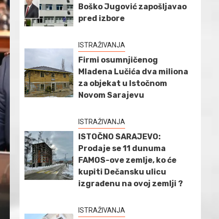
Boško Jugović zapošljavao
pred izbore
ISTRAŽIVANJA
Firmi osumnjičenog
Mladena Lučića dva miliona
za objekat u Istočnom
Novom Sarajevu
ISTRAŽIVANJA
ISTOČNO SARAJEVO:
Prodaje se 11 dunuma
FAMOS-ove zemlje, ko će
kupiti Dečansku ulicu
izgrađenu na ovoj zemlji ?
ISTRAŽIVANJA