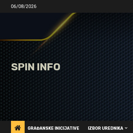
Skip
06/08/2026
to
content
SPIN INFO
GRAĐANSKE INICIJATIVE
IZBOR UREDNIKA