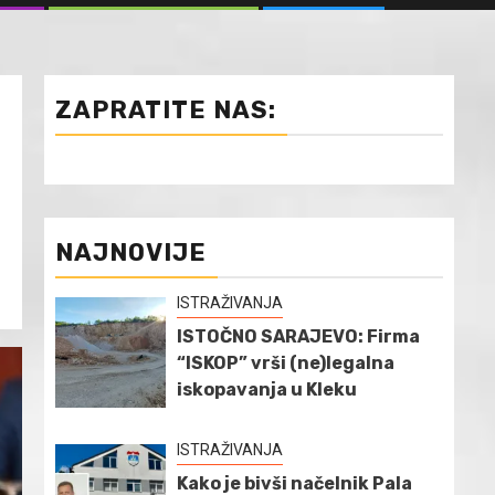
ZAPRATITE NAS:
NAJNOVIJE
ISTRAŽIVANJA
ISTOČNO SARAJEVO: Firma
“ISKOP” vrši (ne)legalna
iskopavanja u Kleku
ISTRAŽIVANJA
Kako je bivši načelnik Pala