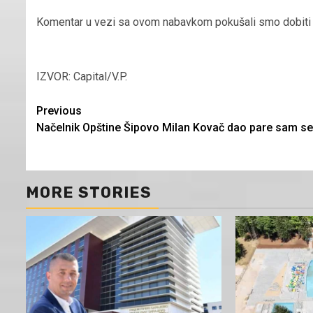
Komentar u vezi sa ovom nabavkom pokušali smo dobiti i od
IZVOR: Capital/V.P.
Continue
Previous
Načelnik Opštine Šipovo Milan Kovač dao pare sam se
Reading
MORE STORIES