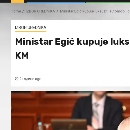
Home
IZBOR UREDNIKA
Ministar Egić kupuje luksuzni automobil 
IZBOR UREDNIKA
Ministar Egić kupuje luk
KM
2 године ago