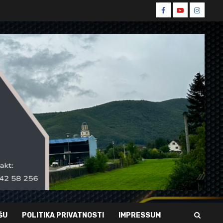
Spin
Spin
Spin
Facebook
Youtube
Instagr
ŠU
POLITIKA PRIVATNOSTI
IMPRESSUM