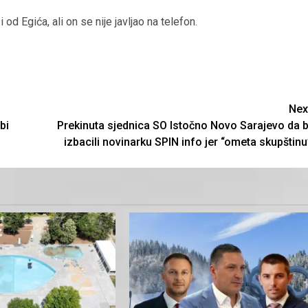
 Egića, ali on se nije javljao na telefon.
Nex
bi
Prekinuta sjednica SO Istočno Novo Sarajevo da b
izbacili novinarku SPIN info jer “ometa skupštinu