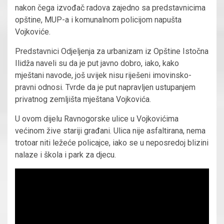
nakon čega izvođač radova zajedno sa predstavnicima
opštine, MUP-a i komunalnom policijom napušta
Vojkoviće.
Predstavnici Odjeljenja za urbanizam iz Opštine Istočna
Ilidža naveli su da je put javno dobro, iako, kako
mještani navode, još uvijek nisu riješeni imovinsko-
pravni odnosi. Tvrde da je put napravljen ustupanjem
privatnog zemljišta mještana Vojkovića.
U ovom dijelu Ravnogorske ulice u Vojkovićima
većinom žive stariji građani. Ulica nije asfaltirana, nema
trotoar niti ležeće policajce, iako se u neposredoj blizini
nalaze i škola i park za djecu.