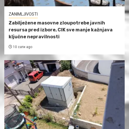
ZANIMLJIVOSTI
Zabilježene masovne zloupotrebe javnih
resursa pred izbore, CIK sve manje kažnjava
ključne nepravilnosti
10 сати ago