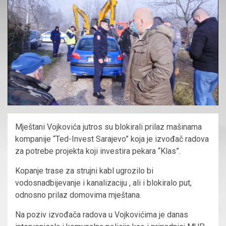
Mještani Vojkovića jutros su blokirali prilaz mašinama
kompanije “Ted-Invest Sarajevo” koja je izvođač radova
za potrebe projekta koji investira pekara “Klas”.
Kopanje trase za strujni kabl ugrozilo bi
vodosnadbijevanje i kanalizaciju , ali i blokiralo put,
odnosno prilaz domovima mještana.
Na poziv izvođača radova u Vojkovićima je danas