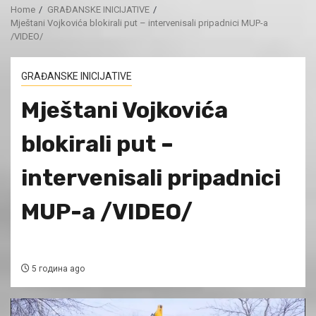
Home
GRAĐANSKE INICIJATIVE
Mještani Vojkovića blokirali put – intervenisali pripadnici MUP-a
/VIDEO/
GRAĐANSKE INICIJATIVE
Mještani Vojkovića
blokirali put –
intervenisali pripadnici
MUP-a /VIDEO/
5 година ago