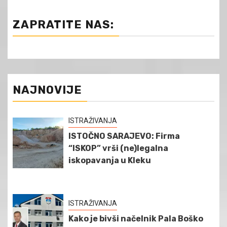
ZAPRATITE NAS:
NAJNOVIJE
ISTRAŽIVANJA
ISTOČNO SARAJEVO: Firma
“ISKOP” vrši (ne)legalna
iskopavanja u Kleku
ISTRAŽIVANJA
Kako je bivši načelnik Pala Boško