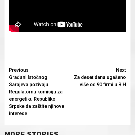
Continue
Previous
Next
Građani Istočnog
Za deset dana ugašeno
Reading
Sarajeva pozivaju
više od 90 firmi u BiH
Regulatornu komisiju za
energetiku Republike
Srpske da zaštite njihove
interese
MORE STORIES