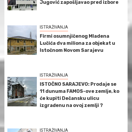
Jugović zapošljavao pred izbore
ISTRAŽIVANJA
Firmi osumnjičenog Mladena
Lučića dva miliona za objekat u
Istočnom Novom Sarajevu
ISTRAŽIVANJA
ISTOČNO SARAJEVO: Prodaje se
11 dunuma FAMOS-ove zemlje, ko
će kupiti Dečansku ulicu
izgrađenu na ovoj zemlji ?
ISTRAŽIVANJA