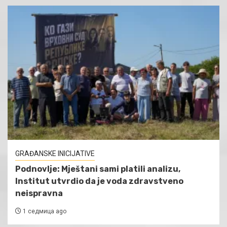
GRAĐANSKE INICIJATIVE
Podnovlje: Mještani sami platili analizu,
Institut utvrdio da je voda zdravstveno
neispravna
1 седмица ago