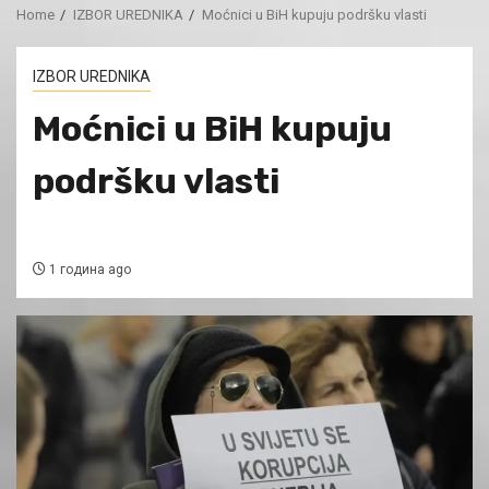
Home
IZBOR UREDNIKA
Moćnici u BiH kupuju podršku vlasti
IZBOR UREDNIKA
Moćnici u BiH kupuju
podršku vlasti
1 година ago