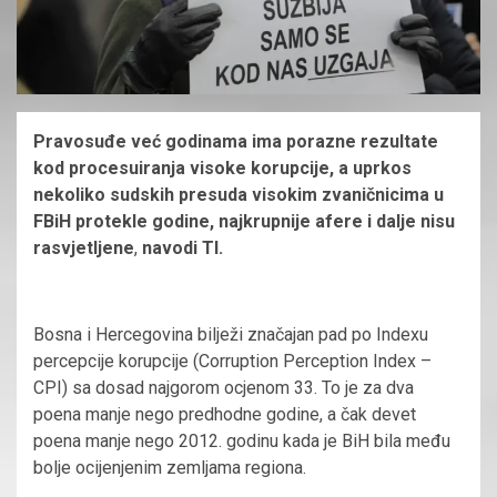
Pravosuđe već godinama ima porazne rezultate
kod procesuiranja visoke korupcije, a uprkos
nekoliko sudskih presuda visokim zvaničnicima u
FBiH protekle godine, najkrupnije afere i dalje nisu
rasvjetljene
,
navodi TI.
Bosna i Hercegovina bilježi značajan pad po Indexu
percepcije korupcije (Corruption Perception Index –
CPI) sa dosad najgorom ocjenom 33. To je za dva
poena manje nego predhodne godine, a čak devet
poena manje nego 2012. godinu kada je BiH bila među
bolje ocijenjenim zemljama regiona.