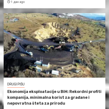
1 дан ago
DRUGI PIŠU
Ekonomija eksploatacije u BiH: Rekordni profiti
kompanija, minimalna korist za građane i
nepovratna šteta za prirodu