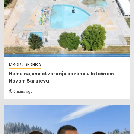
IZBOR UREDNIKA
Nema najava otvaranja bazena u Istočnom
Novom Sarajevu
6 дана ago