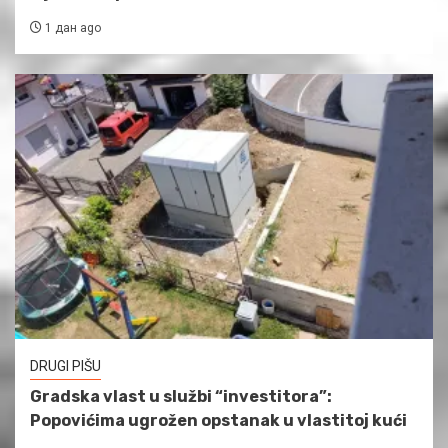
1 дан ago
DRUGI PIŠU
Gradska vlast u službi “investitora”:
Popovićima ugrožen opstanak u vlastitoj kući