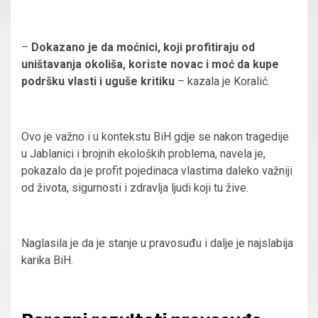
–
Dokazano je da moćnici, koji profitiraju od
uništavanja okoliša, koriste novac i moć da kupe
podršku vlasti i uguše kritiku
– kazala je Koralić.
Ovo je važno i u kontekstu BiH gdje se nakon tragedije
u Jablanici i brojnih ekoloških problema, navela je,
pokazalo da je profit pojedinaca vlastima daleko važniji
od života, sigurnosti i zdravlja ljudi koji tu žive.
Naglasila je da je stanje u pravosuđu i dalje je najslabija
karika BiH.