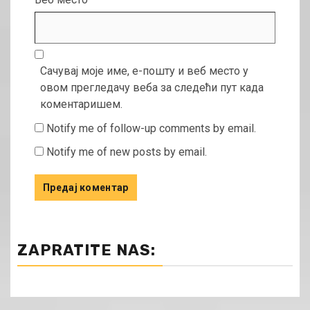
Сачувај моје име, е-пошту и веб место у
овом прегледачу веба за следећи пут када
коментаришем.
Notify me of follow-up comments by email.
Notify me of new posts by email.
ZAPRATITE NAS: