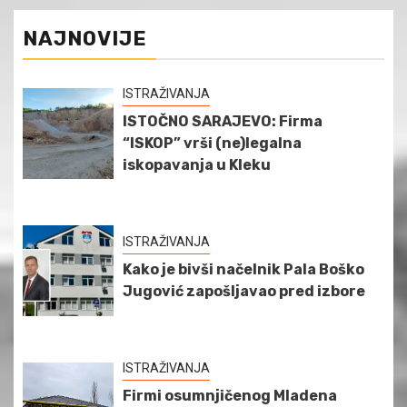
NAJNOVIJE
ISTRAŽIVANJA
ISTOČNO SARAJEVO: Firma
“ISKOP” vrši (ne)legalna
iskopavanja u Kleku
ISTRAŽIVANJA
Kako je bivši načelnik Pala Boško
Jugović zapošljavao pred izbore
ISTRAŽIVANJA
Firmi osumnjičenog Mladena