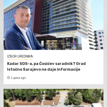
IZBOR UREDNIKA
Kadar SDS-a, pa Ćosićev saradnik? Grad
Istočno Sarajevo ne daje informacije
3 дана ago