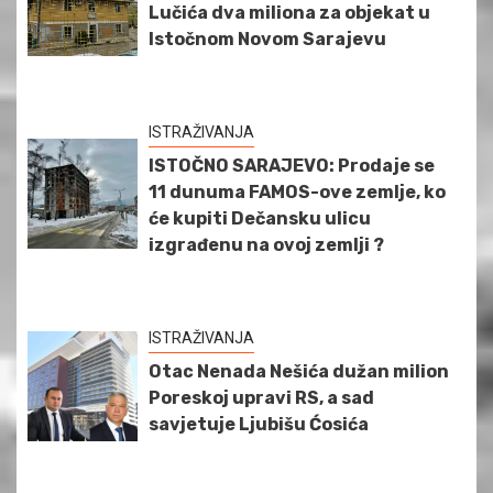
Lučića dva miliona za objekat u
Istočnom Novom Sarajevu
ISTRAŽIVANJA
ISTOČNO SARAJEVO: Prodaje se
11 dunuma FAMOS-ove zemlje, ko
će kupiti Dečansku ulicu
izgrađenu na ovoj zemlji ?
ISTRAŽIVANJA
Otac Nenada Nešića dužan milion
Poreskoj upravi RS, a sad
savjetuje Ljubišu Ćosića