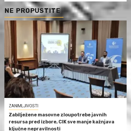
NE PROPUSTITE
ZANIMLJIVOSTI
Zabilježene masovne zloupotrebe javnih
resursa pred izbore, CIK sve manje kažnjava
ključne nepravilnosti