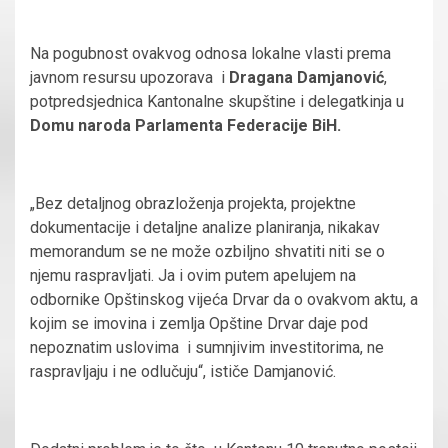
Na pogubnost ovakvog odnosa lokalne vlasti prema
javnom resursu upozorava i
Dragana Damjanović
,
potpredsjednica Kantonalne skupštine i delegatkinja u
Domu naroda Parlamenta Federacije BiH.
„Bez detaljnog obrazloženja projekta, projektne
dokumentacije i detaljne analize planiranja, nikakav
memorandum se ne može ozbiljno shvatiti niti se o
njemu raspravljati. Ja i ovim putem apelujem na
odbornike Opštinskog vijeća Drvar da o ovakvom aktu, a
kojim se imovina i zemlja Opštine Drvar daje pod
nepoznatim uslovima i sumnjivim investitorima, ne
raspravljaju i ne odlučuju“, ističe Damjanović.