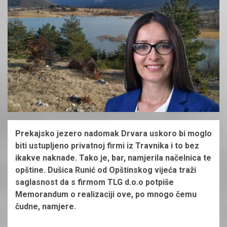
Prekajsko jezero nadomak Drvara uskoro bi moglo
biti ustupljeno privatnoj firmi iz Travnika i to bez
ikakve naknade. Tako je, bar, namjerila načelnica te
opštine. Dušica Runić od Opštinskog vijeća traži
saglasnost da s firmom TLG d.o.o potpiše
Memorandum o realizaciji ove, po mnogo čemu
čudne, namjere.