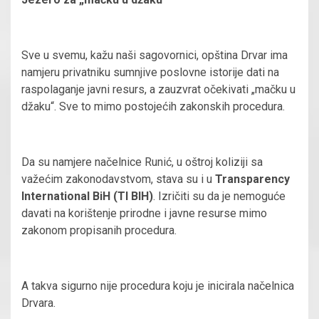
Sve u svemu, kažu naši sagovornici, opština Drvar ima
namjeru privatniku sumnjive poslovne istorije dati na
raspolaganje javni resurs, a zauzvrat očekivati „mačku u
džaku“. Sve to mimo postojećih zakonskih procedura.
Da su namjere načelnice Runić, u oštroj koliziji sa
važećim zakonodavstvom, stava su i u
Transparency
International BiH (TI BIH)
. Izričiti su da je nemoguće
davati na korištenje prirodne i javne resurse mimo
zakonom propisanih procedura.
A takva sigurno nije procedura koju je inicirala načelnica
Drvara.