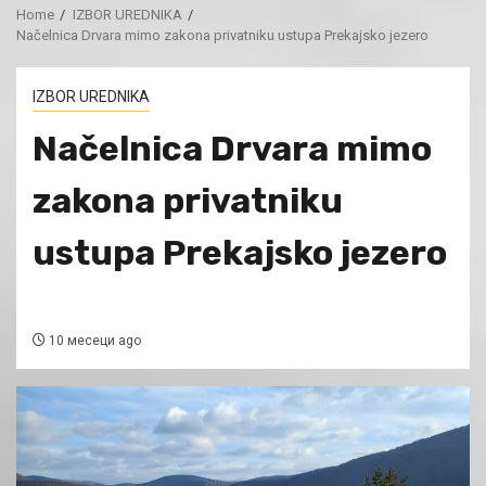
Home
IZBOR UREDNIKA
Načelnica Drvara mimo zakona privatniku ustupa Prekajsko jezero
IZBOR UREDNIKA
Načelnica Drvara mimo
zakona privatniku
ustupa Prekajsko jezero
10 месеци ago