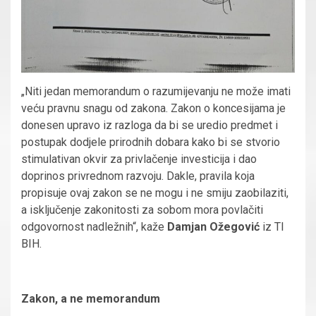
„Niti jedan memorandum o razumijevanju ne može imati
veću pravnu snagu od zakona. Zakon o koncesijama je
donesen upravo iz razloga da bi se uredio predmet i
postupak dodjele prirodnih dobara kako bi se stvorio
stimulativan okvir za privlačenje investicija i dao
doprinos privrednom razvoju. Dakle, pravila koja
propisuje ovaj zakon se ne mogu i ne smiju zaobilaziti,
a isključenje zakonitosti za sobom mora povlačiti
odgovornost nadležnih“, kaže
Damjan Ožegović
iz TI
BIH.
Zakon, a ne memorandum