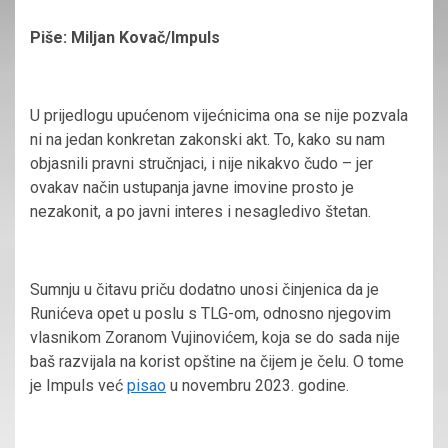
Piše: Miljan Kovač/Impuls
U prijedlogu upućenom vijećnicima ona se nije pozvala
ni na jedan konkretan zakonski akt. To, kako su nam
objasnili pravni stručnjaci, i nije nikakvo čudo – jer
ovakav način ustupanja javne imovine prosto je
nezakonit, a po javni interes i nesagledivo štetan.
Sumnju u čitavu priču dodatno unosi činjenica da je
Runićeva opet u poslu s TLG-om, odnosno njegovim
vlasnikom Zoranom Vujinovićem, koja se do sada nije
baš razvijala na korist opštine na čijem je čelu. O tome
je Impuls već
pisao
u novembru 2023. godine.