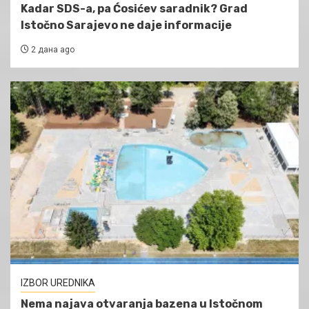
Kadar SDS-a, pa Ćosićev saradnik? Grad
Istočno Sarajevo ne daje informacije
2 дана ago
IZBOR UREDNIKA
Nema najava otvaranja bazena u Istočnom