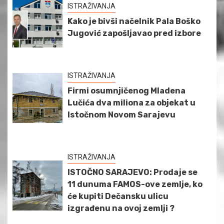
ISTRAŽIVANJA
Kako je bivši načelnik Pala Boško
Jugović zapošljavao pred izbore
ISTRAŽIVANJA
Firmi osumnjičenog Mladena
Lučića dva miliona za objekat u
Istočnom Novom Sarajevu
ISTRAŽIVANJA
ISTOČNO SARAJEVO: Prodaje se
11 dunuma FAMOS-ove zemlje, ko
će kupiti Dečansku ulicu
izgrađenu na ovoj zemlji ?