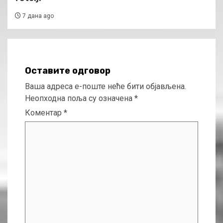
7 дана ago
Оставите одговор
Ваша адреса е-поште неће бити објављена.
Неопходна поља су означена
*
Коментар
*