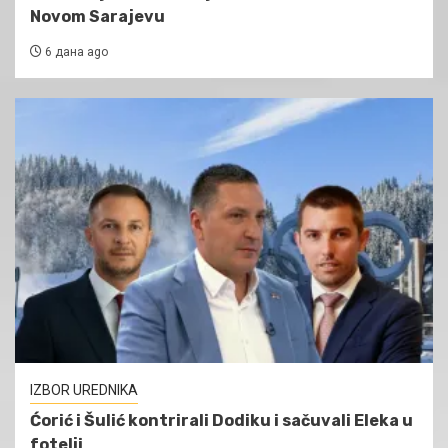
Novom Sarajevu
6 дана ago
IZBOR UREDNIKA
Ćorić i Šulić kontrirali Dodiku i sačuvali Eleka u
fotelji