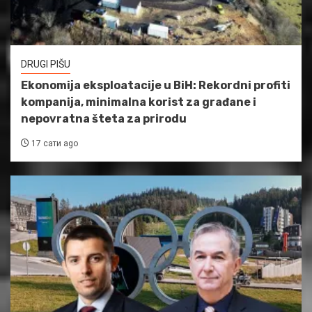
DRUGI PIŠU
Ekonomija eksploatacije u BiH: Rekordni profiti
kompanija, minimalna korist za građane i
nepovratna šteta za prirodu
17 сати ago