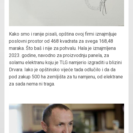
Kako smo i ranije pisali, opština ovoj firmi iznajmljuje
poslovni prostor od 468 kvadrata za svega 168,48
maraka. Što baš i nije za pohvalu. Hala je iznajmljena
2023. godine, navodno za proizvodnju panela, za
solarnu elektranu koju je TLG namjerio izgraditi u blizini
Drvara. Iako je opštinsko vijeće tada odlučilo i da da
pod zakup 500 ha zemljišta za tu namjenu, od elektrane
za sada nema ni traga.