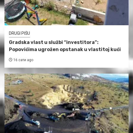
DRUGI PIŠU
Gradska vlast u službi “investitora”:
Popovićima ugrožen opstanak u vlastitoj kući
16 сати ago