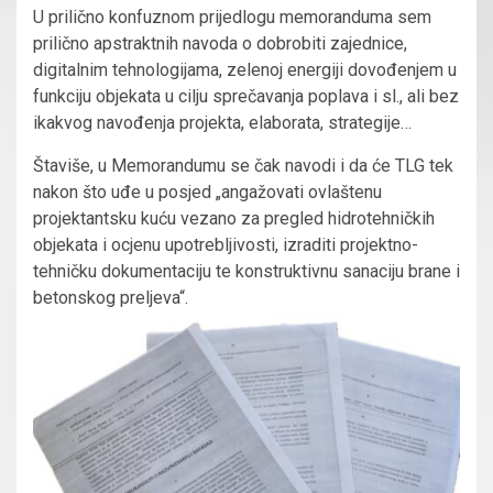
U prilično konfuznom prijedlogu memoranduma sem
prilično apstraktnih navoda o dobrobiti zajednice,
digitalnim tehnologijama, zelenoj energiji dovođenjem u
funkciju objekata u cilju sprečavanja poplava i sl., ali bez
ikakvog navođenja projekta, elaborata, strategije…
Štaviše, u Memorandumu se čak navodi i da će TLG tek
nakon što uđe u posjed „angažovati ovlaštenu
projektantsku kuću vezano za pregled hidrotehničkih
objekata i ocjenu upotrebljivosti, izraditi projektno-
tehničku dokumentaciju te konstruktivnu sanaciju brane i
betonskog preljeva“.