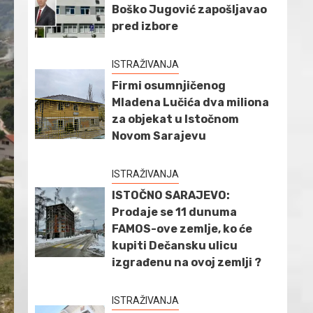
Boško Jugović zapošljavao
pred izbore
ISTRAŽIVANJA
Firmi osumnjičenog
Mladena Lučića dva miliona
za objekat u Istočnom
Novom Sarajevu
ISTRAŽIVANJA
ISTOČNO SARAJEVO:
Prodaje se 11 dunuma
FAMOS-ove zemlje, ko će
kupiti Dečansku ulicu
izgrađenu na ovoj zemlji ?
ISTRAŽIVANJA