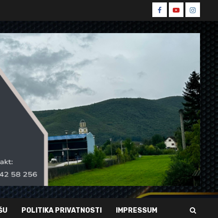
Spin
Spin
Spin
Facebook
Youtube
Instagr
ŠU
POLITIKA PRIVATNOSTI
IMPRESSUM