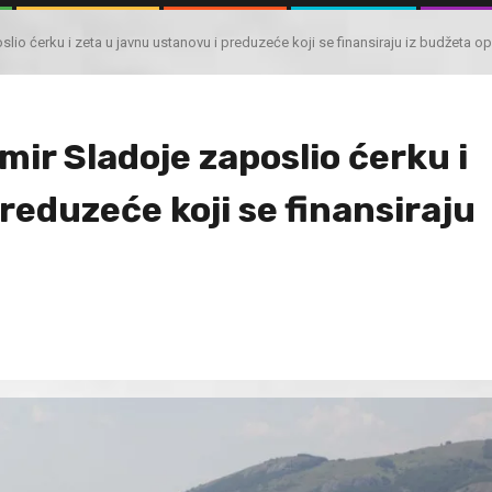
io ćerku i zeta u javnu ustanovu i preduzeće koji se finansiraju iz budžeta op
ir Sladoje zaposlio ćerku i
reduzeće koji se finansiraju