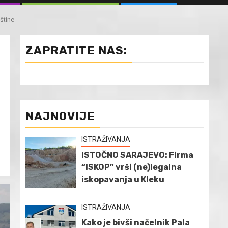
štine
ZAPRATITE NAS:
NAJNOVIJE
ISTRAŽIVANJA
ISTOČNO SARAJEVO: Firma
“ISKOP” vrši (ne)legalna
iskopavanja u Kleku
ISTRAŽIVANJA
Kako je bivši načelnik Pala