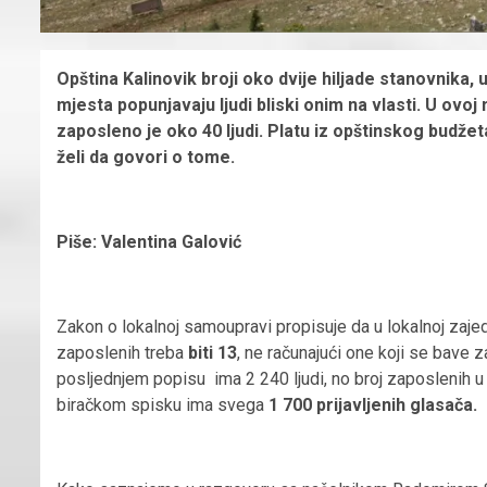
Opština Kalinovik broji oko dvije hiljade stanovnika, 
mjesta popunjavaju ljudi bliski onim na vlasti. U ovoj 
zaposleno je oko 40 ljudi. Platu iz opštinskog budžeta
želi da govori o tome.
Piše: Valentina Galović
Zakon o lokalnoj samoupravi propisuje da u lokalnoj zaje
zaposlenih treba
biti 13
, ne računajući one koji se bave 
posljednjem popisu ima 2 240 ljudi, no broj zaposlenih u o
biračkom spisku ima svega
1 700 prijavljenih glasača.