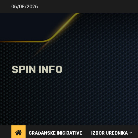
Skip
06/08/2026
to
content
SPIN INFO
GRAĐANSKE INICIJATIVE
IZBOR UREDNIKA