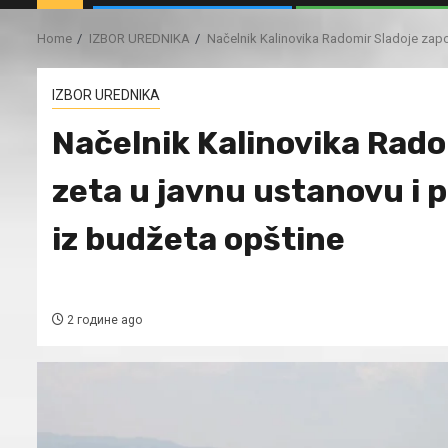
Home
IZBOR UREDNIKA
Načelnik Kalinovika Radomir Sladoje zaposl
IZBOR UREDNIKA
Načelnik Kalinovika Radom
zeta u javnu ustanovu i p
iz budžeta opštine
2 године ago