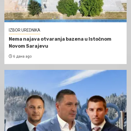
IZBOR UREDNIKA
Nema najava otvaranja bazena u Istočnom
Novom Sarajevu
6 дана ago