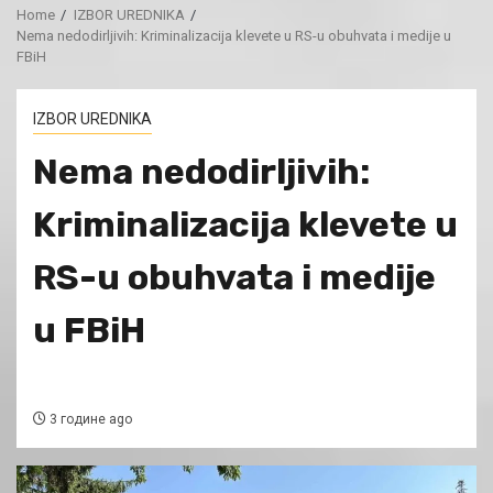
Home
IZBOR UREDNIKA
Nema nedodirljivih: Kriminalizacija klevete u RS-u obuhvata i medije u
FBiH
IZBOR UREDNIKA
Nema nedodirljivih:
Kriminalizacija klevete u
RS-u obuhvata i medije
u FBiH
3 године ago