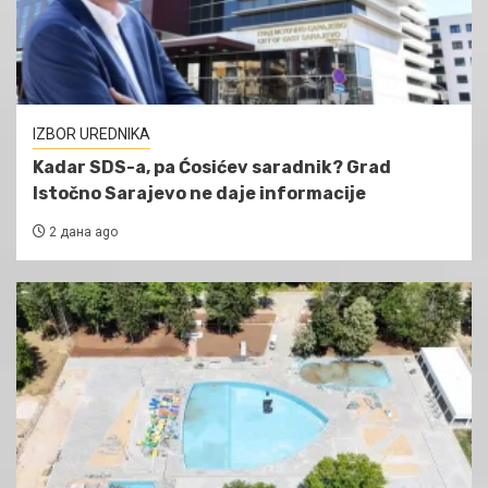
IZBOR UREDNIKA
Kadar SDS-a, pa Ćosićev saradnik? Grad
Istočno Sarajevo ne daje informacije
2 дана ago