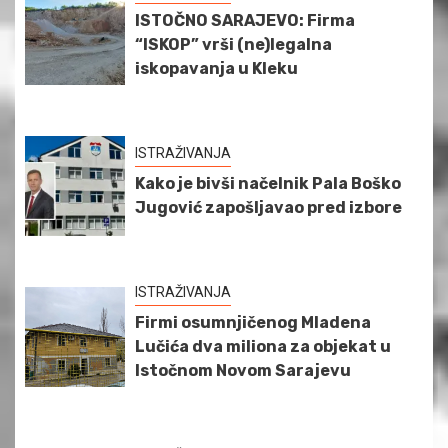
ISTOČNO SARAJEVO: Firma
“ISKOP” vrši (ne)legalna
iskopavanja u Kleku
ISTRAŽIVANJA
Kako je bivši načelnik Pala Boško
Jugović zapošljavao pred izbore
ISTRAŽIVANJA
Firmi osumnjičenog Mladena
Lučića dva miliona za objekat u
Istočnom Novom Sarajevu