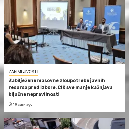
ZANIMLJIVOSTI
Zabilježene masovne zloupotrebe javnih
resursa pred izbore, CIK sve manje kažnjava
ključne nepravilnosti
10 сати ago