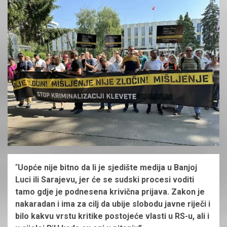
“
Uopće nije bitno da li je sjedište medija u Banjoj
Luci ili Sarajevu, jer će se sudski procesi voditi
tamo gdje je podnesena krivična prijava. Zakon je
nakaradan i ima za cilj da ubije slobodu javne riječi i
bilo kakvu vrstu kritike postojeće vlasti u RS-u, ali i