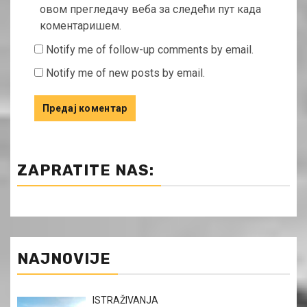
овом прегледачу веба за следећи пут када
коментаришем.
Notify me of follow-up comments by email.
Notify me of new posts by email.
ZAPRATITE NAS:
NAJNOVIJE
ISTRAŽIVANJA