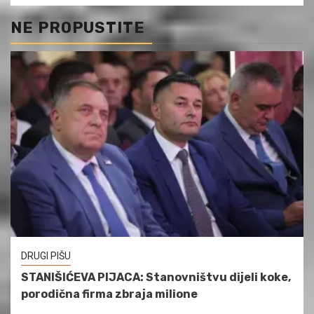
NE PROPUSTITE
DRUGI PIŠU
STANIŠIĆEVA PIJACA: Stanovništvu dijeli koke,
porodična firma zbraja milione