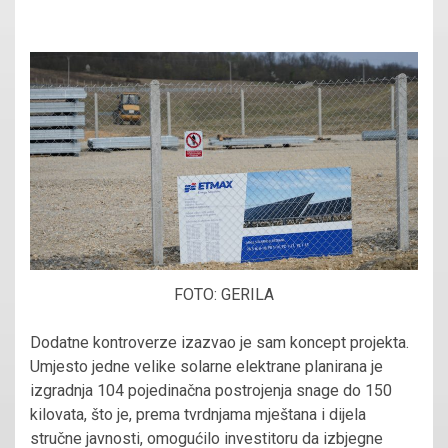
FOTO: GERILA
Dodatne kontroverze izazvao je sam koncept projekta.
Umjesto jedne velike solarne elektrane planirana je
izgradnja 104 pojedinačna postrojenja snage do 150
kilovata, što je, prema tvrdnjama mještana i dijela
stručne javnosti, omogućilo investitoru da izbjegne