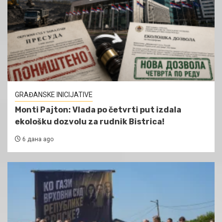
GRAĐANSKE INICIJATIVE
Monti Pajton: Vlada po četvrti put izdala
ekološku dozvolu za rudnik Bistrica!
6 дана ago