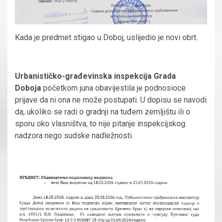
Kada je predmet stigao u Doboj, uslijedio je novi obrt.
Urbanističko-građevinska inspekcija Grada
Doboja
početkom juna obavijestila je podnosioce
prijave da ni ona ne može postupati. U dopisu se navodi
da, ukoliko se radi o gradnji na tuđem zemljištu ili o
sporu oko vlasništva, to nije pitanje inspekcijskog
nadzora nego sudske nadležnosti.