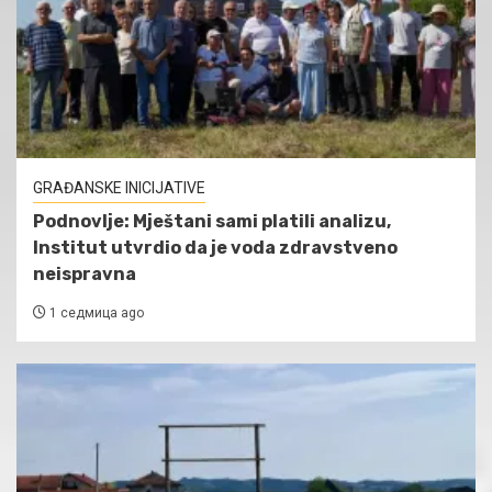
GRAĐANSKE INICIJATIVE
Podnovlje: Mještani sami platili analizu,
Institut utvrdio da je voda zdravstveno
neispravna
1 седмица ago