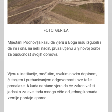
FOTO: GERILA
Mještani Podnovlja kažu da vjeru u Boga nisu izgubili i
da im i ona, na neki način, pruža utjehu u njihovoj borbi
za budućnost svojih domova.
Vjeru u institucije, međutim, svakim novim dopisom,
ćutanjem i prebacivanjem odgovornosti sve teže
pronalaze. A kada nestane vjera da će zakon važiti
jednako za sve, tada mnogo više od jednog komada
zemlje postaje sporno.