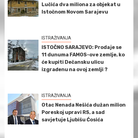
Lučića dva miliona za objekat u
Istočnom Novom Sarajevu
ISTRAŽIVANJA
ISTOČNO SARAJEVO: Prodaje se
11 dunuma FAMOS-ove zemlje, ko
će kupiti Dečansku ulicu
izgrađenu na ovoj zemlji ?
ISTRAŽIVANJA
Otac Nenada Nešića dužan milion
Poreskoj upravi RS, a sad
savjetuje Ljubišu Ćosića