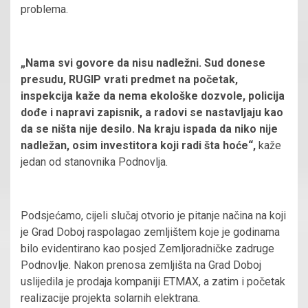
problema.
„Nama svi govore da nisu nadležni. Sud donese
presudu, RUGIP vrati predmet na početak,
inspekcija kaže da nema ekološke dozvole, policija
dođe i napravi zapisnik, a radovi se nastavljaju kao
da se ništa nije desilo. Na kraju ispada da niko nije
nadležan, osim investitora koji radi šta hoće“,
kaže
jedan od stanovnika Podnovlja.
Podsjećamo, cijeli slučaj otvorio je pitanje načina na koji
je Grad Doboj raspolagao zemljištem koje je godinama
bilo evidentirano kao posjed Zemljoradničke zadruge
Podnovlje. Nakon prenosa zemljišta na Grad Doboj
uslijedila je prodaja kompaniji ETMAX, a zatim i početak
realizacije projekta solarnih elektrana.