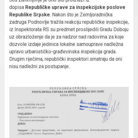
dopisa
Republičke uprave za inspekcijske poslove
Republike Srpske
. Nakon što je Zemljoradnička
zadruga Podnovlje tražila reakciju republičke inspekcije,
iz Inspektorata RS su predmet proslijedili Gradu Doboju
uz obrazloženje da je za nadzor nad radovima za koje
dozvole izdaje jedinica lokalne samouprave nadležna
upravo urbanističko-građevinska inspekcija grada.
Drugim riječima, republički inspektori smatraju da oni
nisu nadležni za postupanje.