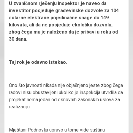
U zvaničnom rješenju inspektor je naveo da
investitor posjeduje građevinske dozvole za 104
solarne elektrane pojedinačne snage do 149
kilovata, ali da ne posjeduje ekološku dozvolu,
zbog čega mu je naloženo da je pribavi u roku od
30 dana.
Taj rok je odavno istekao.
Ono što javnosti nikada nije objašnjeno jeste zbog čega
radovi nisu obustavljeni ukoliko je inspekcija utvrdila da
projekat nema jedan od osnovnih zakonskih uslova za
realizaciju.
Mještani Podnovlja upravo u tome vide suštinu