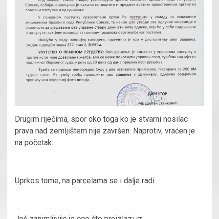
Drugim riječima, spor oko toga ko je stvarni nosilac
prava nad zemljištem nije završen. Naprotiv, vraćen je
na početak.
Uprkos tome, na parcelama se i dalje radi.
Još zanimljivije je ono što proizlazi iz