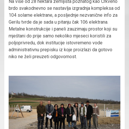
Na više od 28 hektara zemljišta poznatog kao Crkveno
brdo svakodnevno se nastavlja izgradnja kompleksa od
104 solarne elektrane, a posljednje nezvanične info za
Gerilu tvrde da je sada u pitanju čak 106 elektrana.
Metalne konstrukcije i paneli zauzimaju prostor koji su
mještani do prije samo nekoliko mjeseci koristili za
poljoprivredu, dok institucije istovremeno vode
administrativnu prepisku iz koje proizlazi da gotovo
niko ne želi preuzeti odgovornost.