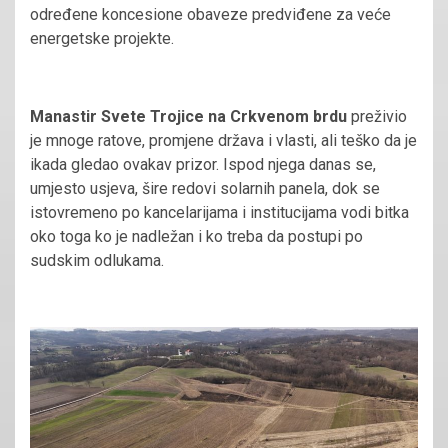
određene koncesione obaveze predviđene za veće
energetske projekte.
Manastir Svete Trojice na Crkvenom brdu
preživio
je mnoge ratove, promjene država i vlasti, ali teško da je
ikada gledao ovakav prizor. Ispod njega danas se,
umjesto usjeva, šire redovi solarnih panela, dok se
istovremeno po kancelarijama i institucijama vodi bitka
oko toga ko je nadležan i ko treba da postupi po
sudskim odlukama.