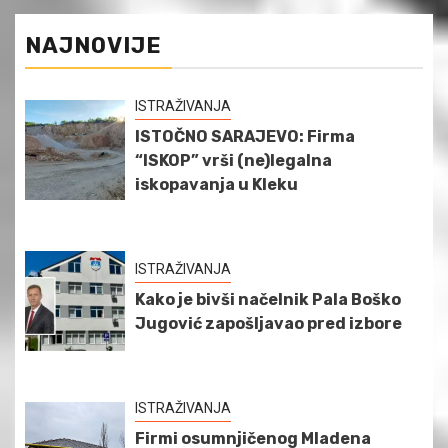
NAJNOVIJE
ISTRAŽIVANJA
ISTOČNO SARAJEVO: Firma
“ISKOP” vrši (ne)legalna
iskopavanja u Kleku
ISTRAŽIVANJA
Kako je bivši načelnik Pala Boško
Jugović zapošljavao pred izbore
ISTRAŽIVANJA
Firmi osumnjičenog Mladena