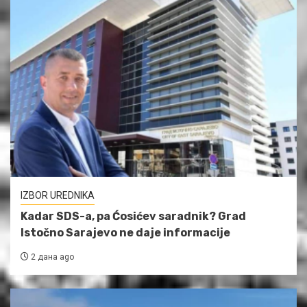
IZBOR UREDNIKA
Kadar SDS-a, pa Ćosićev saradnik? Grad
Istočno Sarajevo ne daje informacije
2 дана ago