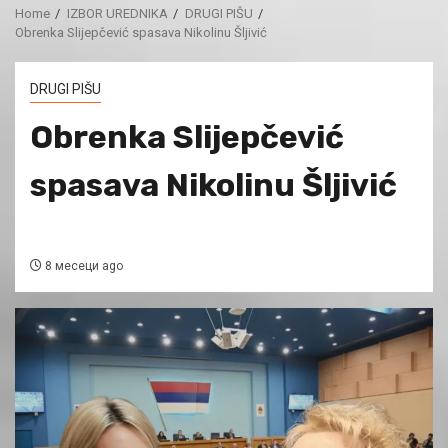
Home
IZBOR UREDNIKA
DRUGI PIŠU
Obrenka Slijepčević spasava Nikolinu Šljivić
DRUGI PIŠU
Obrenka Slijepčević
spasava Nikolinu Šljivić
8 месеци ago