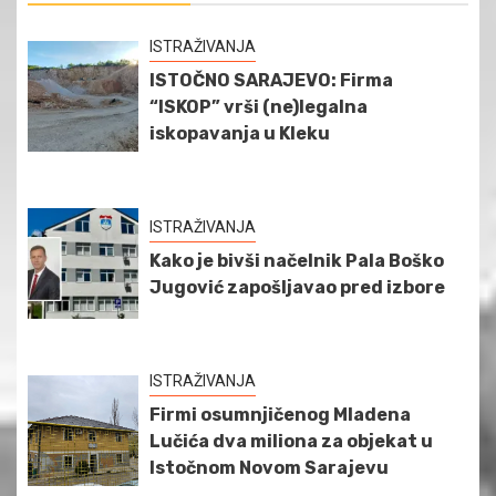
ISTRAŽIVANJA
ISTOČNO SARAJEVO: Firma
“ISKOP” vrši (ne)legalna
iskopavanja u Kleku
ISTRAŽIVANJA
Kako je bivši načelnik Pala Boško
Jugović zapošljavao pred izbore
ISTRAŽIVANJA
Firmi osumnjičenog Mladena
Lučića dva miliona za objekat u
Istočnom Novom Sarajevu