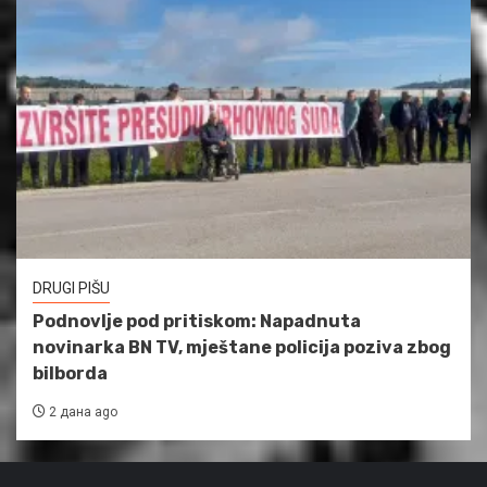
DRUGI PIŠU
Podnovlje pod pritiskom: Napadnuta
novinarka BN TV, mještane policija poziva zbog
bilborda
2 дана ago