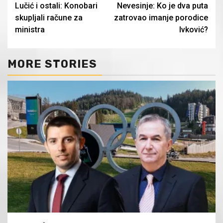
Lučić i ostali: Konobari
Nevesinje: Ko je dva puta
Reading
skupljali račune za
zatrovao imanje porodice
ministra
Ivković?
MORE STORIES