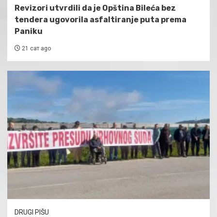
Revizori utvrdili da je Opština Bileća bez
tendera ugovorila asfaltiranje puta prema
Paniku
21 сат ago
DRUGI PIŠU