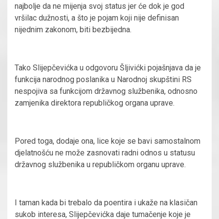
najbolje da ne mijenja svoj status jer će dok je god
vršilac dužnosti, a što je pojam koji nije definisan
nijednim zakonom, biti bezbijedna.
Tako Slijepčevićka u odgovoru Šljivićki pojašnjava da je
funkcija narodnog poslanika u Narodnoj skupštini RS
nespojiva sa funkcijom državnog službenika, odnosno
zamjenika direktora republičkog organa uprave.
Pored toga, dodaje ona, lice koje se bavi samostalnom
djelatnošću ne može zasnovati radni odnos u statusu
državnog službenika u republičkom organu uprave.
I taman kada bi trebalo da poentira i ukaže na klasičan
sukob interesa, Slijepčevićka daje tumačenje koje je