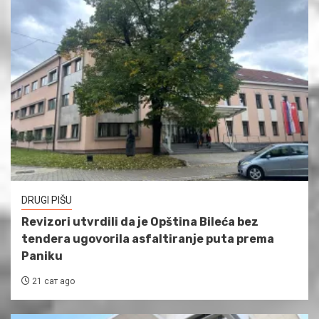
DRUGI PIŠU
Revizori utvrdili da je Opština Bileća bez
tendera ugovorila asfaltiranje puta prema
Paniku
21 сат ago