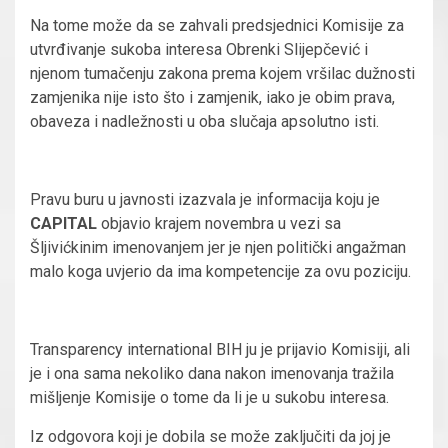
Na tome može da se zahvali predsjednici Komisije za
utvrđivanje sukoba interesa Obrenki Slijepčević i
njenom tumačenju zakona prema kojem vršilac dužnosti
zamjenika nije isto što i zamjenik, iako je obim prava,
obaveza i nadležnosti u oba slučaja apsolutno isti.
Pravu buru u javnosti izazvala je informacija koju je
CAPITAL
objavio krajem novembra u vezi sa
Šljivićkinim imenovanjem jer je njen politički angažman
malo koga uvjerio da ima kompetencije za ovu poziciju.
Transparency international BIH ju je prijavio Komisiji, ali
je i ona sama nekoliko dana nakon imenovanja tražila
mišljenje Komisije o tome da li je u sukobu interesa.
Iz odgovora koji je dobila se može zaključiti da joj je