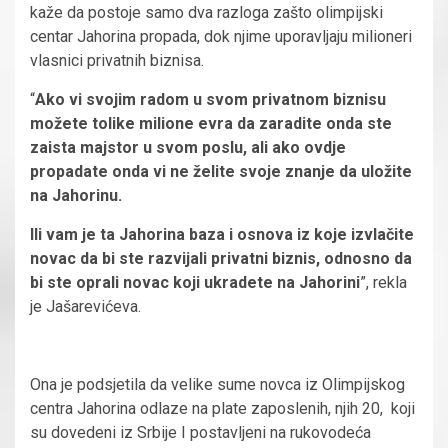
kaže da postoje samo dva razloga zašto olimpijski
centar Jahorina propada, dok njime uporavljaju milioneri
vlasnici privatnih biznisa.
“
Ako vi svojim radom u svom privatnom biznisu
možete tolike milione evra da zaradite onda ste
zaista majstor u svom poslu, ali ako ovdje
propadate onda vi ne želite svoje znanje da uložite
na Jahorinu.
Ili vam je ta Jahorina baza i osnova iz koje izvlačite
novac da bi ste razvijali privatni biznis, odnosno da
bi ste oprali novac koji ukradete na Jahorini
”, rekla
je Jašarevićeva.
Ona je podsjetila da velike sume novca iz Olimpijskog
centra Jahorina odlaze na plate zaposlenih, njih 20, koji
su dovedeni iz Srbije I postavljeni na rukovodeća