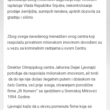
isplaćuje Vlada Republike Srpske, nekontrolisanje
prodaje zemljišta, sumnjvih tendera, upitnih dozovla za
gradnju i slično.
Zbog svega navedenog menadžeri ovog centra koji
raspolažu privatnom mlionskom imovinom dovođeni su
u vezu sa kriminalnim radnjama u ovom Centru.
Direktor Olimpijskog centra Jahorina Dejan Ljevnajić
potvđuje da raspolaže milionskom imovinom, ali tvrdi
da do nje nije došao ilegalnim putem i dolaskom na
čelo Centra, već prije svega, otvaranjem porodične
firme „RI Komerc“ sa sjedištem u Sremskoj Mitrovici
1994. Godine.
Ljevnajić kaže da u okviru pomenute firme koja se