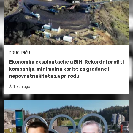
DRUGI PIŠU
Ekonomija eksploatacije u BiH: Rekordni profiti
kompanija, minimalna korist za građane i
nepovratna šteta za prirodu
1 дан ago