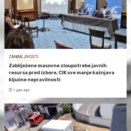
ZANIMLJIVOSTI
Zabilježene masovne zloupotrebe javnih
resursa pred izbore, CIK sve manje kažnjava
ključne nepravilnosti
1 дан ago