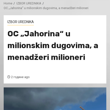
Home
IZBOR UREDNIKA
OC „Jahorina“ u milionskim dugovima, a menadžeri milioneri
IZBOR UREDNIKA
OC „Jahorina“ u
milionskim dugovima, a
menadžeri milioneri
2 године ago