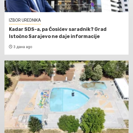
IZBOR UREDNIKA
Kadar SDS-a, pa Ćosićev saradnik? Grad
Istočno Sarajevo ne daje informacije
3 дана ago