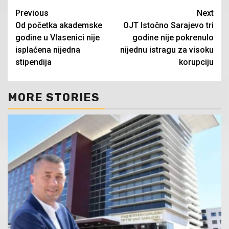
Continue
Previous
Next
Od početka akademske
OJT Istočno Sarajevo tri
Reading
godine u Vlasenici nije
godine nije pokrenulo
isplaćena nijedna
nijednu istragu za visoku
stipendija
korupciju
MORE STORIES