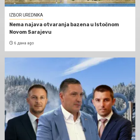
IZBOR UREDNIKA
Nema najava otvaranja bazena u Istočnom
Novom Sarajevu
6 дана ago