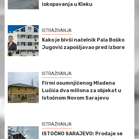
iskopavanja u Kleku
ISTRAŽIVANJA
Kako je bivši načelnik Pala Boško
Jugović zapošljavao pred izbore
ISTRAŽIVANJA
Firmi osumnjičenog Mladena
Lučića dva miliona za objekat u
Istočnom Novom Sarajevu
ISTRAŽIVANJA
ISTOČNO SARAJEVO: Prodaje se