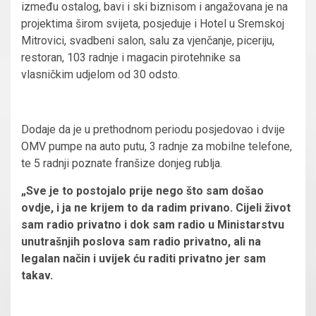
između ostalog, bavi i ski biznisom i angažovana je na
projektima širom svijeta, posjeduje i Hotel u Sremskoj
Mitrovici, svadbeni salon, salu za vjenčanje, piceriju,
restoran, 103 radnje i magacin pirotehnike sa
vlasničkim udjelom od 30 odsto.
Dodaje da je u prethodnom periodu posjedovao i dvije
OMV pumpe na auto putu, 3 radnje za mobilne telefone,
te 5 radnji poznate franšize donjeg rublja.
„Sve je to postojalo prije nego što sam došao
ovdje, i ja ne krijem to da radim privano. Cijeli život
sam radio privatno i dok sam radio u Ministarstvu
unutrašnjih poslova sam radio privatno, ali na
legalan način i uvijek ću raditi privatno jer sam
takav.