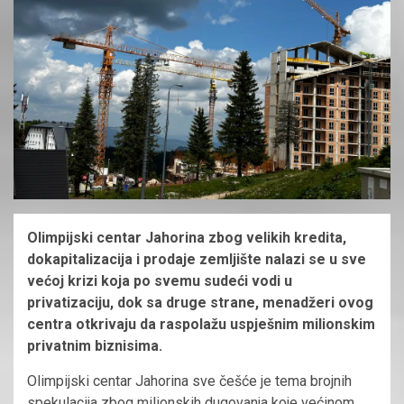
Olimpijski centar Jahorina zbog velikih kredita,
dokapitalizacija i prodaje zemljište nalazi se u sve
većoj krizi koja po svemu sudeći vodi u
privatizaciju, dok sa druge strane, menadžeri ovog
centra otkrivaju da raspolažu uspješnim milionskim
privatnim biznisima.
Olimpijski centar Jahorina sve češće je tema brojnih
spekulacija zbog milionskih dugovanja koje većinom