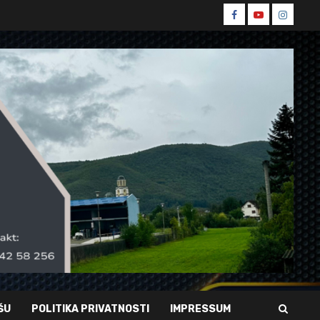
Spin
Spin
Spin
Facebook
Youtube
Instagr
ŠU
POLITIKA PRIVATNOSTI
IMPRESSUM