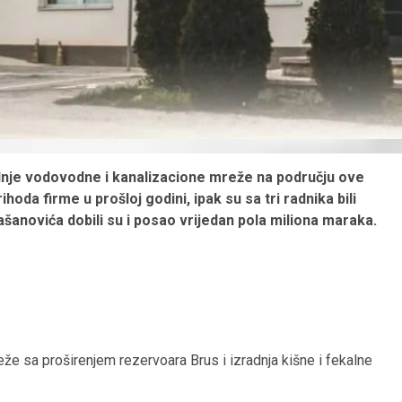
dnje vodovodne i kanalizacione mreže na području ove
hoda firme u prošloj godini, ipak su sa tri radnika bili
ašanovića dobili su i posao vrijedan pola miliona maraka.
 sa proširenjem rezervoara Brus i izradnja kišne i fekalne