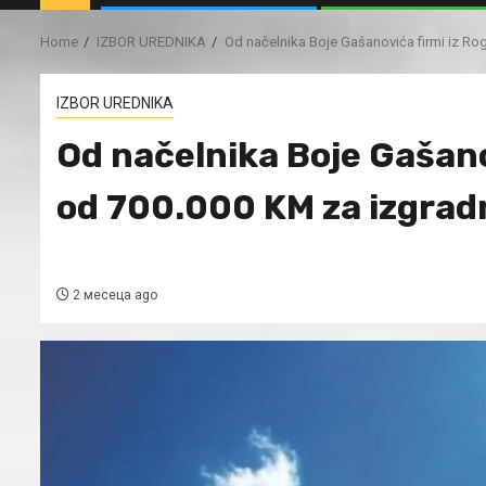
Home
IZBOR UREDNIKA
Od načelnika Boje Gašanovića firmi iz R
IZBOR UREDNIKA
Od načelnika Boje Gašanov
od 700.000 KM za izgra
2 месеца ago