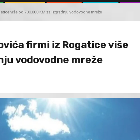
ogatice više od 700.000 KM za izgradnju vodovodne mreže
ića firmi iz Rogatice više
dnju vodovodne mreže