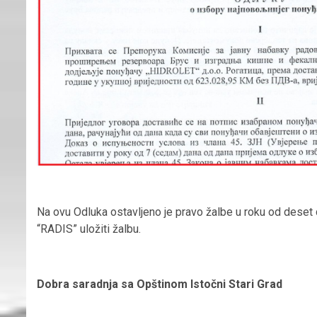
Na ovu Odluka ostavljeno je pravo žalbe u roku od deset d
“RADIS” uložiti žalbu.
Dobra saradnja sa Opštinom Istočni Stari Grad