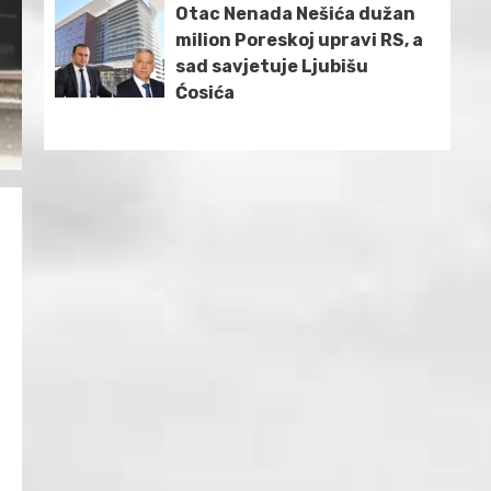
Otac Nenada Nešića dužan
milion Poreskoj upravi RS, a
sad savjetuje Ljubišu
Ćosića