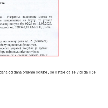
ana od dana prijema odluke , pa ostaje da se vidi da li će