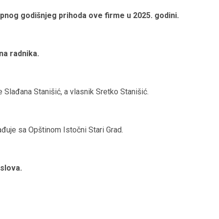
pnog godišnjeg prihoda ove firme u 2025. godini.
ena radnika.
 Slađana Stanišić, a vlasnik Sretko Stanišić.
rađuje sa Opštinom Istočni Stari Grad.
slova.