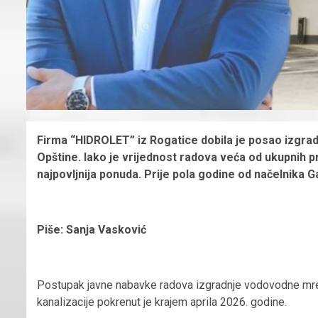
Firma “HIDROLET” iz Rogatice dobila je posao izgra
Opštine. Iako je vrijednost radova veća od ukupnih pri
najpovljnija ponuda. Prije pola godine od načelnika G
Piše: Sanja Vasković
Postupak javne nabavke radova izgradnje vodovodne mreže
kanalizacije pokrenut je krajem aprila 2026. godine.