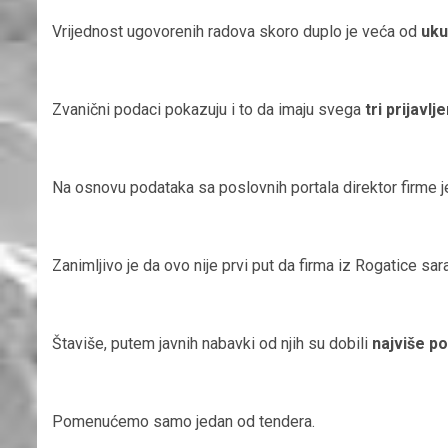
Vrijednost ugovorenih radova skoro duplo je veća od
u
ku
Zvanični podaci pokazuju i to da imaju svega
tri prijavlj
Na osnovu podataka sa poslovnih portala direktor firme je
Zanimljivo je da ovo nije prvi put da firma iz Rogatice sa
Štaviše, putem javnih nabavki od njih su dobili
najviše po
Pomenućemo samo jedan od tendera.