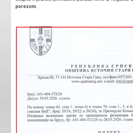
porezom.