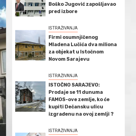
Boško Jugović zapošljavao
pred izbore
ISTRAŽIVANJA
Firmi osumnjičenog
Mladena Lučića dva miliona
za objekat u Istočnom
Novom Sarajevu
ISTRAŽIVANJA
ISTOČNO SARAJEVO:
Prodaje se 11 dunuma
FAMOS-ove zemlje, ko će
kupiti Dečansku ulicu
izgrađenu na ovoj zemlji ?
ISTRAŽIVANJA