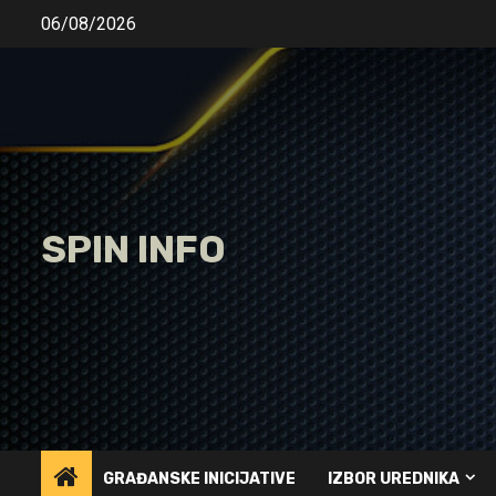
Skip
06/08/2026
to
content
SPIN INFO
GRAĐANSKE INICIJATIVE
IZBOR UREDNIKA