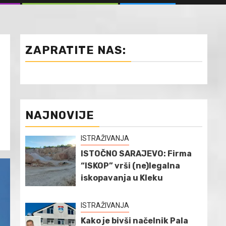
ZAPRATITE NAS:
NAJNOVIJE
ISTRAŽIVANJA
ISTOČNO SARAJEVO: Firma
“ISKOP” vrši (ne)legalna
iskopavanja u Kleku
ISTRAŽIVANJA
Kako je bivši načelnik Pala