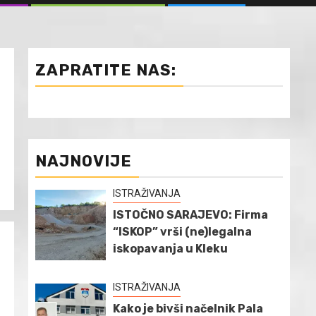
ZAPRATITE NAS:
NAJNOVIJE
ISTRAŽIVANJA
ISTOČNO SARAJEVO: Firma
“ISKOP” vrši (ne)legalna
iskopavanja u Kleku
ISTRAŽIVANJA
Kako je bivši načelnik Pala