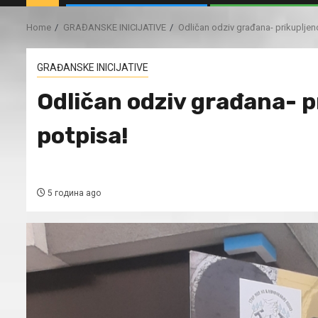
Home
GRAĐANSKE INICIJATIVE
Odličan odziv građana- prikupljen
GRAĐANSKE INICIJATIVE
Odličan odziv građana- p
potpisa!
5 година ago