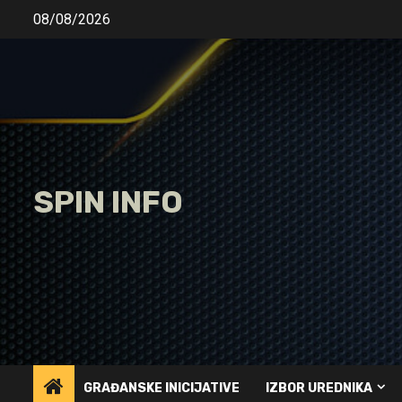
Skip
08/08/2026
to
content
SPIN INFO
GRAĐANSKE INICIJATIVE
IZBOR UREDNIKA