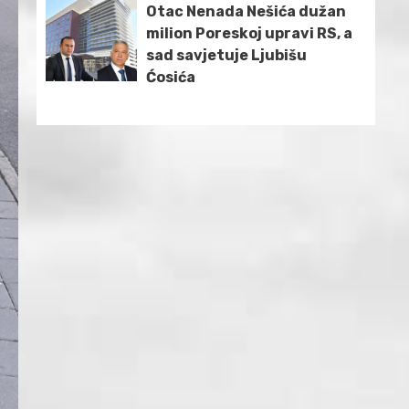
Otac Nenada Nešića dužan
milion Poreskoj upravi RS, a
sad savjetuje Ljubišu
Ćosića