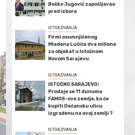
Boško Jugović zapošljavao
pred izbore
ISTRAŽIVANJA
Firmi osumnjičenog
Mladena Lučića dva miliona
za objekat u Istočnom
Novom Sarajevu
ISTRAŽIVANJA
ISTOČNO SARAJEVO:
Prodaje se 11 dunuma
FAMOS-ove zemlje, ko će
kupiti Dečansku ulicu
izgrađenu na ovoj zemlji ?
ISTRAŽIVANJA