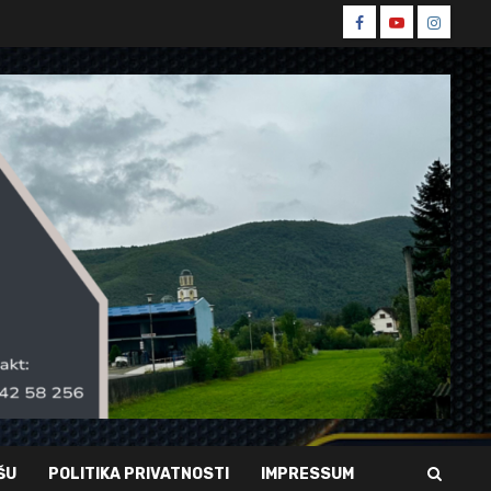
Spin
Spin
Spin
Facebook
Youtube
Instagr
ŠU
POLITIKA PRIVATNOSTI
IMPRESSUM