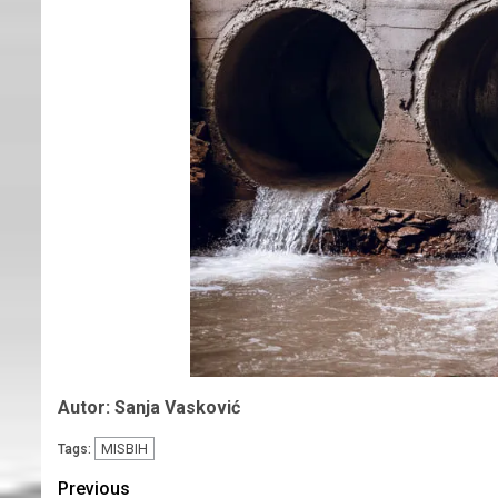
Autor: Sanja Vasković
MISBIH
Tags:
Continue
Previous