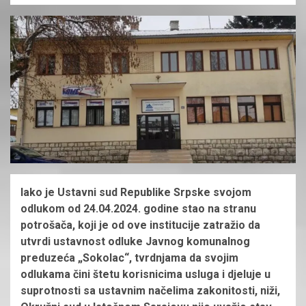
Iako je Ustavni sud Republike Srpske svojom
odlukom od 24.04.2024. godine stao na stranu
potrošača, koji je od ove institucije zatražio da
utvrdi ustavnost odluke Javnog komunalnog
preduzeća „Sokolac“, tvrdnjama da svojim
odlukama čini štetu korisnicima usluga i djeluje u
suprotnosti sa ustavnim načelima zakonitosti, niži,