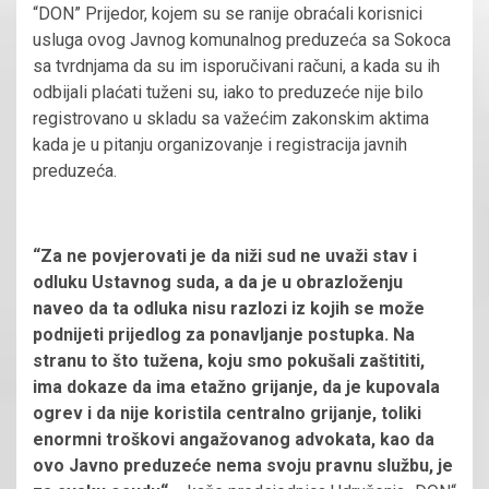
“DON” Prijedor, kojem su se ranije obraćali korisnici
usluga ovog Javnog komunalnog preduzeća sa Sokoca
sa tvrdnjama da su im isporučivani računi, a kada su ih
odbijali plaćati tuženi su, iako to preduzeće nije bilo
registrovano u skladu sa važećim zakonskim aktima
kada je u pitanju organizovanje i registracija javnih
preduzeća.
“Za ne povjerovati je da niži sud ne uvaži stav i
odluku Ustavnog suda, a da je u obrazloženju
naveo da ta odluka nisu razlozi iz kojih se može
podnijeti prijedlog za ponavljanje postupka. Na
stranu to što tužena, koju smo pokušali zaštititi,
ima dokaze da ima etažno grijanje, da je kupovala
ogrev i da nije koristila centralno grijanje, toliki
enormni troškovi angažovanog advokata, kao da
ovo Javno preduzeće nema svoju pravnu službu, je