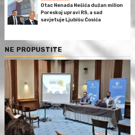
Otac Nenada Nešića dužan milion
Poreskoj upravi RS, a sad
savjetuje Ljubišu Ćosića
NE PROPUSTITE