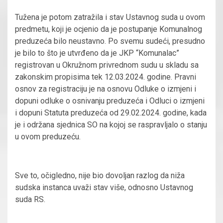
Tužena je potom zatražila i stav Ustavnog suda u ovom
predmetu, koji je ocjenio da je postupanje Komunalnog
preduzeća bilo neustavno. Po svemu sudeći, presudno
je bilo to što je utvrđeno da je JKP “Komunalac”
registrovan u Okružnom privrednom sudu u skladu sa
zakonskim propisima tek 12.03.2024. godine. Pravni
osnov za registraciju je na osnovu Odluke o izmjeni i
dopuni odluke o osnivanju preduzeća i Odluci o izmjeni
i dopuni Statuta preduzeća od 29.02.2024. godine, kada
je i održana sjednica SO na kojoj se raspravljalo o stanju
u ovom preduzeću.
Sve to, očigledno, nije bio dovoljan razlog da niža
sudska instanca uvaži stav više, odnosno Ustavnog
suda RS.