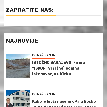
ZAPRATITE NAS:
NAJNOVIJE
ISTRAŽIVANJA
ISTOČNO SARAJEVO: Firma
“ISKOP” vrši (ne)legalna
iskopavanja u Kleku
ISTRAŽIVANJA
Kako je bivši načelnik Pala Boško