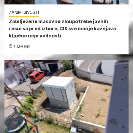
ZANIMLJIVOSTI
Zabilježene masovne zloupotrebe javnih
resursa pred izbore, CIK sve manje kažnjava
ključne nepravilnosti
1 дан ago