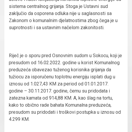
sistema centralnog grijanja. Stoga je Ustavni sud
zaključio da osporena odluka nije u saglasnosti sa
Zakonom o komunalnim djelatnostima zbog čega je u
suprotnosti i sa ustavnim načelom zakonitosti.
Riječ je o sporu pred Osnovnim sudom u Sokocu, koji je
presudom od 16.02.2022. godine u korist Komunalnog
preduzeća obavezao tuženog korisnika grijanja da
tužiocu za isporučenu toplotnu energiju isplati dug u
iznosu od 1.027,43 KM za period od 01.01.2017.
godine – 30.11.2017. godine, čemu su pridodata i
zatezna kamata od 914,88 KM. A, kao šlag na tortu,
kako to obično rade bahata Komunalna preduzeća,
presudom su pridodati i troškovi postupka u iznosu od
4.299 KM.