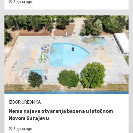
3 дана ago
IZBOR UREDNIKA
Nema najava otvaranja bazena u Istočnom
Novom Sarajevu
6 дана ago