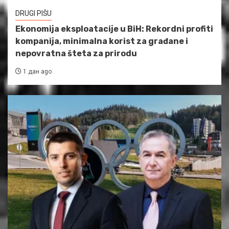
DRUGI PIŠU
Ekonomija eksploatacije u BiH: Rekordni profiti
kompanija, minimalna korist za građane i
nepovratna šteta za prirodu
1 дан ago