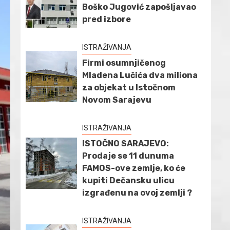
Boško Jugović zapošljavao
pred izbore
ISTRAŽIVANJA
Firmi osumnjičenog
Mladena Lučića dva miliona
za objekat u Istočnom
Novom Sarajevu
ISTRAŽIVANJA
ISTOČNO SARAJEVO:
Prodaje se 11 dunuma
FAMOS-ove zemlje, ko će
kupiti Dečansku ulicu
izgrađenu na ovoj zemlji ?
ISTRAŽIVANJA