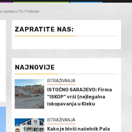
a mjesta u TVJ Trebinje
ZAPRATITE NAS:
NAJNOVIJE
ISTRAŽIVANJA
ISTOČNO SARAJEVO: Firma
“ISKOP” vrši (ne)legalna
iskopavanja u Kleku
ISTRAŽIVANJA
Kako je bivši načelnik Pala