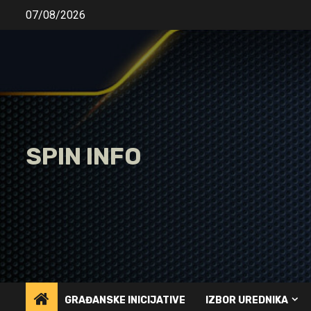
Skip
07/08/2026
to
content
SPIN INFO
GRAĐANSKE INICIJATIVE
IZBOR UREDNIKA