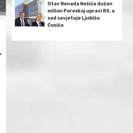
Otac Nenada Nešića dužan
milion Poreskoj upravi RS, a
sad savjetuje Ljubišu
Ćosića
,