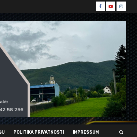
Spin
Spin
Spin
Facebook
Youtube
Instagr
ŠU
POLITIKA PRIVATNOSTI
IMPRESSUM