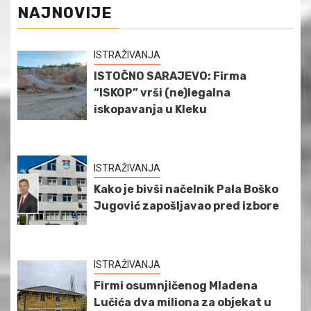
NAJNOVIJE
ISTRAŽIVANJA
ISTOČNO SARAJEVO: Firma
“ISKOP” vrši (ne)legalna
iskopavanja u Kleku
ISTRAŽIVANJA
Kako je bivši načelnik Pala Boško
Jugović zapošljavao pred izbore
ISTRAŽIVANJA
Firmi osumnjičenog Mladena
Lučića dva miliona za objekat u