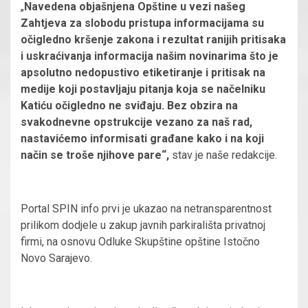
„
Navedena objašnjena Opštine u vezi našeg
Zahtjeva za slobodu pristupa informacijama su
očigledno kršenje zakona i rezultat ranijih pritisaka
i uskraćivanja informacija našim novinarima što je
apsolutno nedopustivo etiketiranje i pritisak na
medije koji postavljaju pitanja koja se načelniku
Katiću očigledno ne sviđaju. Bez obzira na
svakodnevne opstrukcije vezano za naš rad,
nastavićemo informisati građane kako i na koji
način se troše njihove pare“,
stav je naše redakcije.
Portal SPIN info prvi je ukazao na netransparentnost
prilikom dodjele u zakup javnih parkirališta privatnoj
firmi, na osnovu Odluke Skupštine opštine Istočno
Novo Sarajevo.