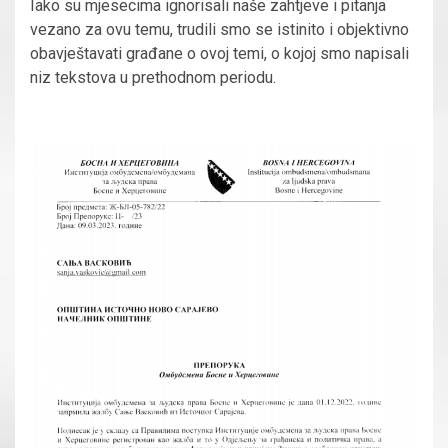
Iako su mjesecima ignorisali naše zahtjeve i pitanja
vezano za ovu temu, trudili smo se istinito i objektivno
obavještavati građane o ovoj temi, o kojoj smo napisali
niz tekstova u prethodnom periodu.