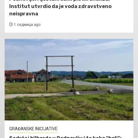
Institut utvrdio da je voda zdravstveno
neispravna
1 седмица ago
GRAĐANSKE INICIJATIVE