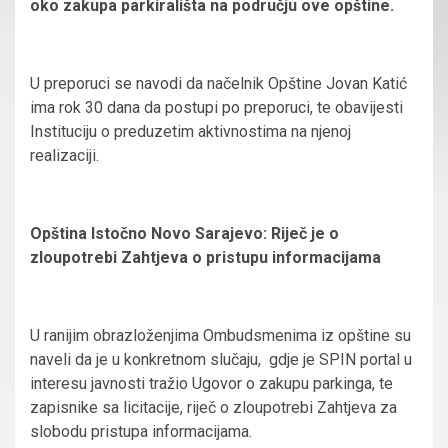
oko zakupa parkirališta na području ove opštine.
U preporuci se navodi da načelnik Opštine Jovan Katić
ima rok 30 dana da postupi po preporuci, te obavijesti
Instituciju o preduzetim aktivnostima na njenoj
realizaciji.
Opština Istočno Novo Sarajevo: Riječ je o
zloupotrebi Zahtjeva o pristupu informacijama
U ranijim obrazloženjima Ombudsmenima iz opštine su
naveli da je u konkretnom slučaju, gdje je SPIN portal u
interesu javnosti tražio Ugovor o zakupu parkinga, te
zapisnike sa licitacije, riječ o zloupotrebi Zahtjeva za
slobodu pristupa informacijama.