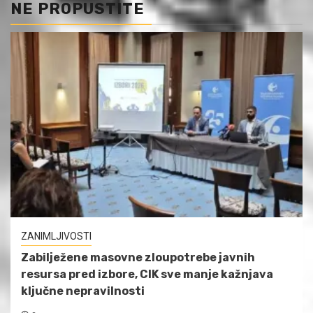
NE PROPUSTITE
ZANIMLJIVOSTI
Zabilježene masovne zloupotrebe javnih
resursa pred izbore, CIK sve manje kažnjava
ključne nepravilnosti