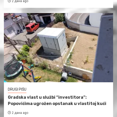
2 дана ago
DRUGI PIŠU
Gradska vlast u službi “investitora”:
Popovićima ugrožen opstanak u vlastitoj kući
2 дана ago