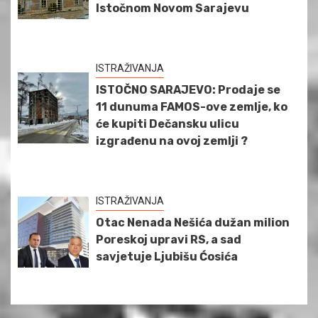
Istočnom Novom Sarajevu
ISTRAŽIVANJA
ISTOČNO SARAJEVO: Prodaje se
11 dunuma FAMOS-ove zemlje, ko
će kupiti Dečansku ulicu
izgrađenu na ovoj zemlji ?
ISTRAŽIVANJA
Otac Nenada Nešića dužan milion
Poreskoj upravi RS, a sad
savjetuje Ljubišu Ćosića