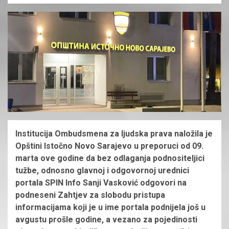
Institucija Ombudsmena za ljudska prava naložila je
Opštini Istočno Novo Sarajevo u preporuci od 09.
marta ove godine da bez odlaganja podnositeljici
tužbe, odnosno glavnoj i odgovornoj urednici
portala SPIN Info Sanji Vasković odgovori na
podneseni Zahtjev za slobodu pristupa
informacijama koji je u ime portala podnijela još u
avgustu prošle godine, a vezano za pojedinosti