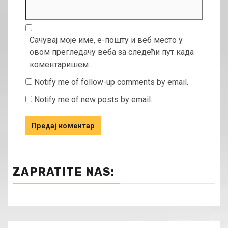
Сачувај моје име, е-пошту и веб место у
овом прегледачу веба за следећи пут када
коментаришем.
Notify me of follow-up comments by email.
Notify me of new posts by email.
ZAPRATITE NAS: