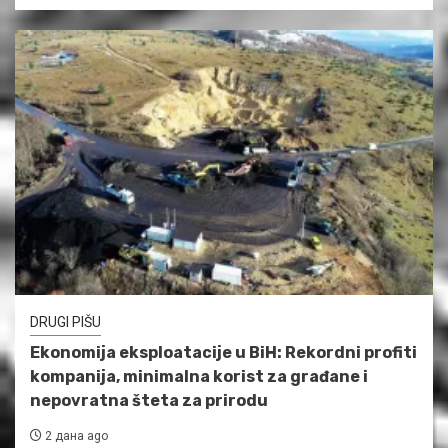
DRUGI PIŠU
Ekonomija eksploatacije u BiH: Rekordni profiti
kompanija, minimalna korist za građane i
nepovratna šteta za prirodu
2 дана ago