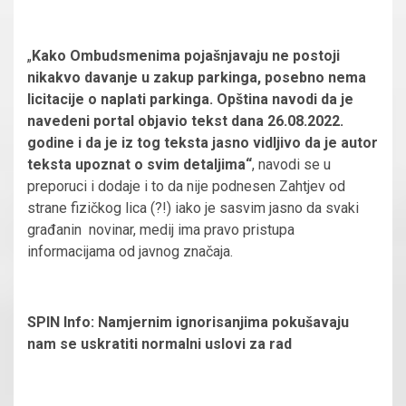
„
Kako Ombudsmenima pojašnjavaju ne postoji
nikakvo davanje u zakup parkinga, posebno nema
licitacije o naplati parkinga. Opština navodi da je
navedeni portal objavio tekst dana 26.08.2022.
godine i da je iz tog teksta jasno vidljivo da je autor
teksta upoznat o svim detaljima“
, navodi se u
preporuci i dodaje i to da nije podnesen Zahtjev od
strane fizičkog lica (?!) iako je sasvim jasno da svaki
građanin novinar, medij ima pravo pristupa
informacijama od javnog značaja.
SPIN Info: Namjernim ignorisanjima pokušavaju
nam se uskratiti normalni uslovi za rad