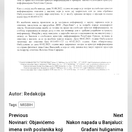
Autor: Redakcija
MISBIH
Tags:
Continue
Previous
Next
Novinari: Objavićemo
Nakon napada u Banjaluci:
Reading
imena svih poslanika koji
Građani huliganima