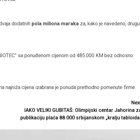
dvaja dodatnih
pola miliona maraka
za, kako je navedeno, drugu
 “UNIOTEC” sa ponuđenom cijenom od 485.000 KM bez odnosno
uma najniža cijena izabrana je ponuda prethodno pomenute firme.
Nex
IAKO VELIKI GUBITAŠ: Olimpijski centar Jahorina z
publikaciju plaća 88.000 srbijanskom „kralju tabloida