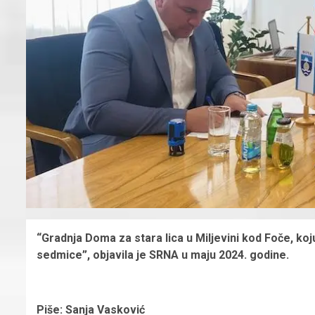
“Gradnja Doma za stara lica u Miljevini kod Foče, koj
sedmice”, objavila je SRNA u maju 2024. godine.
Piše: Sanja Vasković