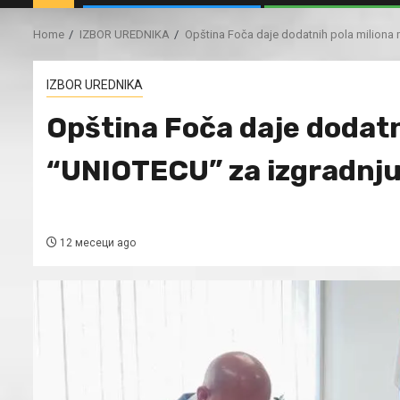
Home
IZBOR UREDNIKA
Opština Foča daje dodatnih pola miliona
IZBOR UREDNIKA
Opština Foča daje dodat
“UNIOTECU” za izgradnju
12 месеци ago