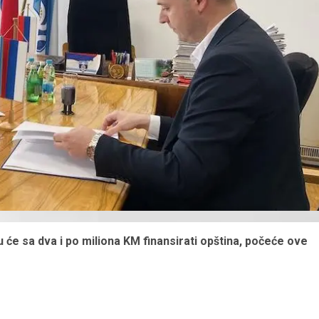
u će sa dva i po miliona KM finansirati opština, počeće ove