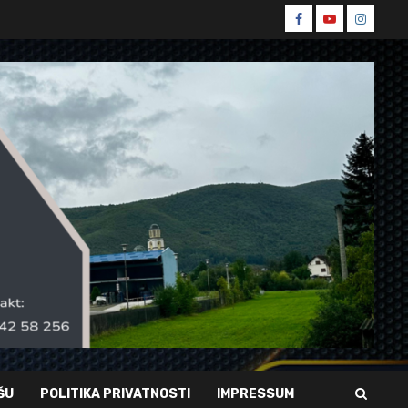
Spin
Spin
Spin
Facebook
Youtube
Instagr
ŠU
POLITIKA PRIVATNOSTI
IMPRESSUM