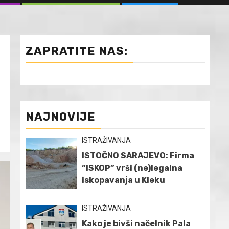
ZAPRATITE NAS:
NAJNOVIJE
ISTRAŽIVANJA
ISTOČNO SARAJEVO: Firma
“ISKOP” vrši (ne)legalna
iskopavanja u Kleku
ISTRAŽIVANJA
Kako je bivši načelnik Pala