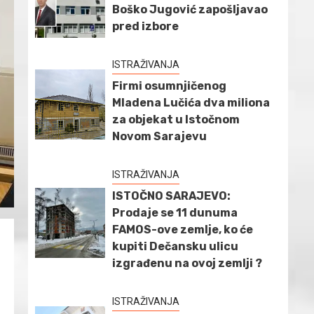
Boško Jugović zapošljavao
pred izbore
ISTRAŽIVANJA
Firmi osumnjičenog
Mladena Lučića dva miliona
za objekat u Istočnom
Novom Sarajevu
ISTRAŽIVANJA
ISTOČNO SARAJEVO:
Prodaje se 11 dunuma
FAMOS-ove zemlje, ko će
kupiti Dečansku ulicu
izgrađenu na ovoj zemlji ?
ISTRAŽIVANJA