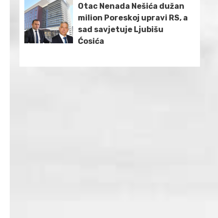
Otac Nenada Nešića dužan
milion Poreskoj upravi RS, a
sad savjetuje Ljubišu
Ćosića