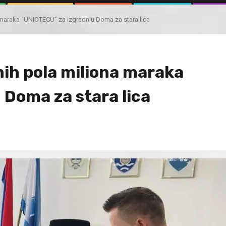
 maraka “UNIOTECU” za izgradnju Doma za stara lica
nih pola miliona maraka
 Doma za stara lica