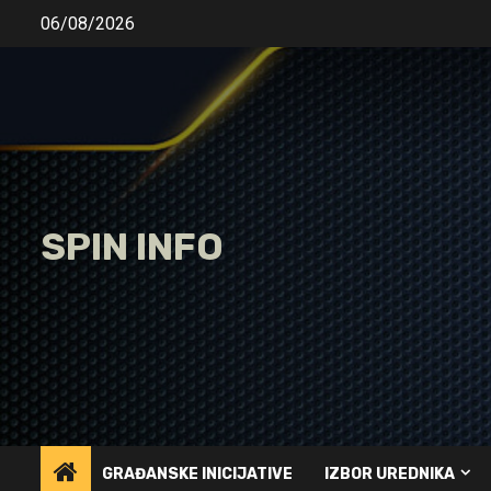
Skip
06/08/2026
to
content
SPIN INFO
GRAĐANSKE INICIJATIVE
IZBOR UREDNIKA