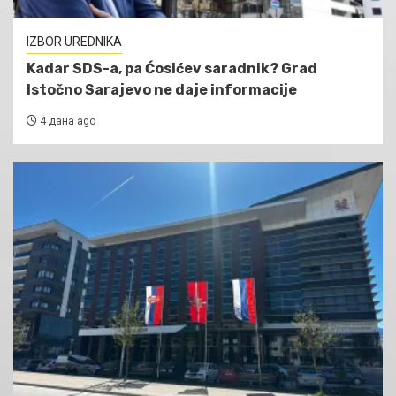
IZBOR UREDNIKA
Kadar SDS-a, pa Ćosićev saradnik? Grad
Istočno Sarajevo ne daje informacije
4 дана ago