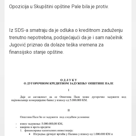
Opozicija u Skupštini opštine Pale bila je protiv.
Iz SDS-a smatraju da je odluka o kreditnom zaduženju
trenutno nepotrebna, podsjećajući da je i sam načelnik
Jugović priznao da dolaze teška vremena za
finansijsko stanje opštine.