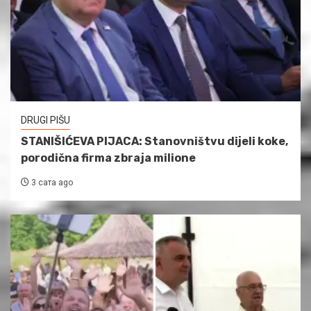
DRUGI PIŠU
STANIŠIĆEVA PIJACA: Stanovništvu dijeli koke,
porodična firma zbraja milione
3 сата ago