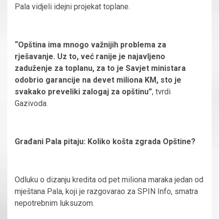
Pala vidjeli idejni projekat toplane.
“Opština ima mnogo važnijih problema za
rješavanje. Uz to, već ranije je najavljeno
zaduženje za toplanu, za to je Savjet ministara
odobrio garancije na devet miliona KM, sto je
svakako preveliki zalogaj za opštinu”
, tvrdi
Gazivoda.
Građani Pala pitaju: Koliko košta zgrada Opštine?
Odluku o dizanju kredita od pet miliona maraka jedan od
mještana Pala, koji je razgovarao za SPIN Info, smatra
nepotrebnim luksuzom.