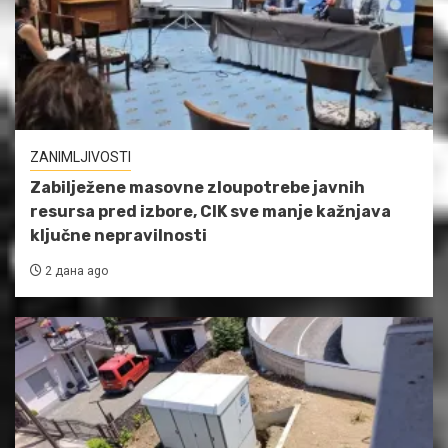
ZANIMLJIVOSTI
Zabilježene masovne zloupotrebe javnih
resursa pred izbore, CIK sve manje kažnjava
ključne nepravilnosti
2 дана ago