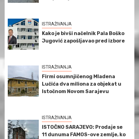
ISTRAŽIVANJA
Kako je bivši načelnik Pala Boško
Jugović zapošljavao pred izbore
ISTRAŽIVANJA
Firmi osumnjičenog Mladena
Lučića dva miliona za objekat u
Istočnom Novom Sarajevu
ISTRAŽIVANJA
ISTOČNO SARAJEVO: Prodaje se
11 dunuma FAMOS-ove zemlje, ko