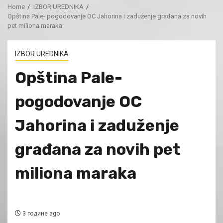
Home
IZBOR UREDNIKA
Opština Pale- pogodovanje OC Jahorina i zaduženje građana za novih
pet miliona maraka
IZBOR UREDNIKA
Opština Pale-
pogodovanje OC
Jahorina i zaduženje
građana za novih pet
miliona maraka
3 године ago