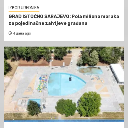
IZBOR UREDNIKA
GRAD ISTOČNO SARAJEVO: Pola miliona maraka
za pojedinačne zahtjeve građana
4 дана ago