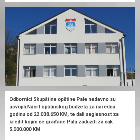
Odbornici Skupštine opštine Pale nedavno su
usvojili Nacrt opštinskog budžeta za narednu
godinu od 22.038.650 KM, te dali saglasnost za
kredit kojim će građane Pala zadužiti za čak
5.000.000
KM
.