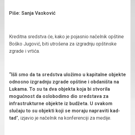
Piše: Sanja Vasković
Kreditna sredstva će, kako je pojasnio načelnik opštine
Boško Jugović, biti utrošena za izgradnju opštinske
zgrade i vrtića.
“Išli smo da ta sredstva uložimo u kapitalne objekte
odnosno izgradnju zgrade opštine i obdaništa na
Lukama. To su ta dva objekta koja bi stvorila
mogućnost da oslobodimo dio sredstava za
infrastrukturne objekte iz budžeta. U svakom
slučaju to su objekti koji se moraju napraviti kad-
tad
”, izjavio je načelnik na konferenciji za medije.