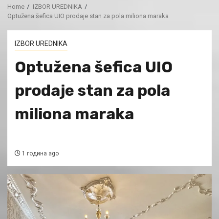
Home
IZBOR UREDNIKA
Optužena šefica UIO prodaje stan za pola miliona maraka
IZBOR UREDNIKA
Optužena šefica UIO
prodaje stan za pola
miliona maraka
1 година ago