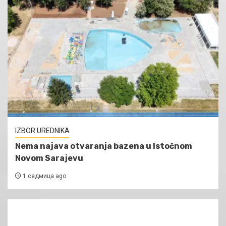
IZBOR UREDNIKA
Nema najava otvaranja bazena u Istočnom
Novom Sarajevu
1 седмица ago