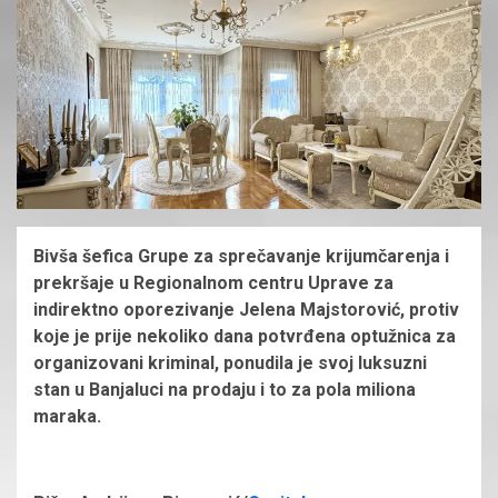
Bivša šefica Grupe za sprečavanje krijumčarenja i
prekršaje u Regionalnom centru Uprave za
indirektno oporezivanje Jelena Majstorović, protiv
koje je prije nekoliko dana potvrđena optužnica za
organizovani kriminal, ponudila je svoj luksuzni
stan u Banjaluci na prodaju i to za pola miliona
maraka.