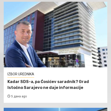
IZBOR UREDNIKA
Kadar SDS-a, pa Ćosićev saradnik? Grad
Istočno Sarajevo ne daje informacije
5 дана ago