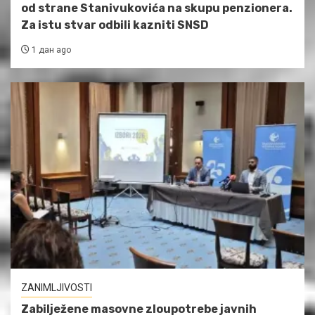
od strane Stanivukovića na skupu penzionera.
Za istu stvar odbili kazniti SNSD
1 дан ago
ZANIMLJIVOSTI
Zabilježene masovne zloupotrebe javnih