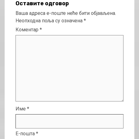
Оставите одговор
Ваша адреса е-поште неће бити објављена.
Неопходна поља су означена
*
Коментар
*
Име
*
Е-пошта
*