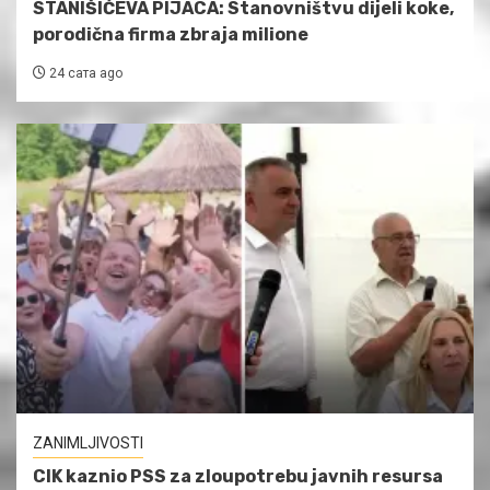
STANIŠIĆEVA PIJACA: Stanovništvu dijeli koke,
porodična firma zbraja milione
24 сата ago
ZANIMLJIVOSTI
CIK kaznio PSS za zloupotrebu javnih resursa