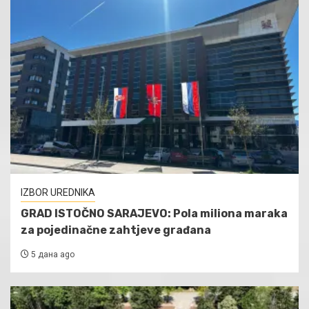
IZBOR UREDNIKA
GRAD ISTOČNO SARAJEVO: Pola miliona maraka
za pojedinačne zahtjeve građana
5 дана ago