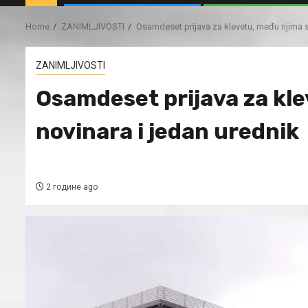
Home
ZANIMLJIVOSTI
Osamdeset prijava za klevetu, među njima 
ZANIMLJIVOSTI
Osamdeset prijava za kl
novinara i jedan urednik
2 године ago