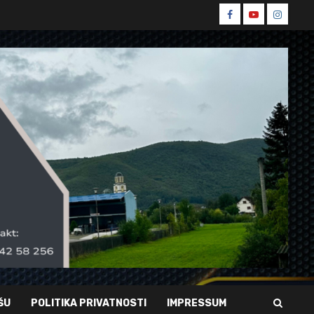
Spin
Spin
Spin
Facebook
Youtube
Instagr
ŠU
POLITIKA PRIVATNOSTI
IMPRESSUM