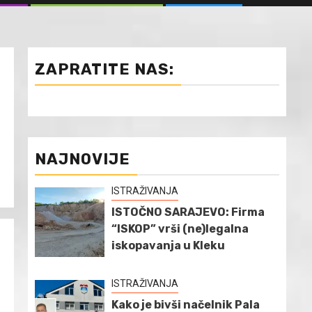
ZAPRATITE NAS:
NAJNOVIJE
ISTRAŽIVANJA
ISTOČNO SARAJEVO: Firma
“ISKOP” vrši (ne)legalna
iskopavanja u Kleku
ISTRAŽIVANJA
Kako je bivši načelnik Pala