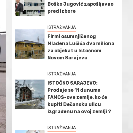
Boško Jugović zapošljavao
pred izbore
ISTRAŽIVANJA
Firmi osumnjičenog
Mladena Lučića dva miliona
za objekat u Istočnom
Novom Sarajevu
ISTRAŽIVANJA
ISTOČNO SARAJEVO:
Prodaje se 11 dunuma
FAMOS-ove zemlje, ko će
kupiti Dečansku ulicu
izgrađenu na ovoj zemlji ?
ISTRAŽIVANJA