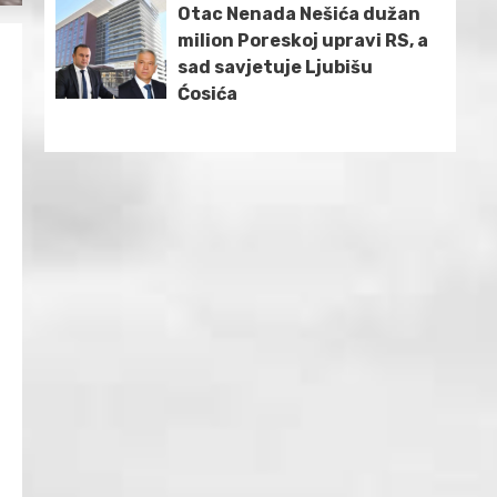
Otac Nenada Nešića dužan
milion Poreskoj upravi RS, a
sad savjetuje Ljubišu
Ćosića