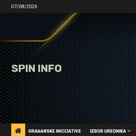
Skip
07/08/2026
to
content
SPIN INFO
GRAĐANSKE INICIJATIVE
IZBOR UREDNIKA