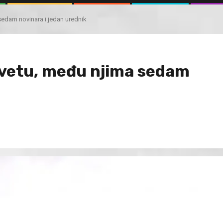
sedam novinara i jedan urednik
evetu, među njima sedam