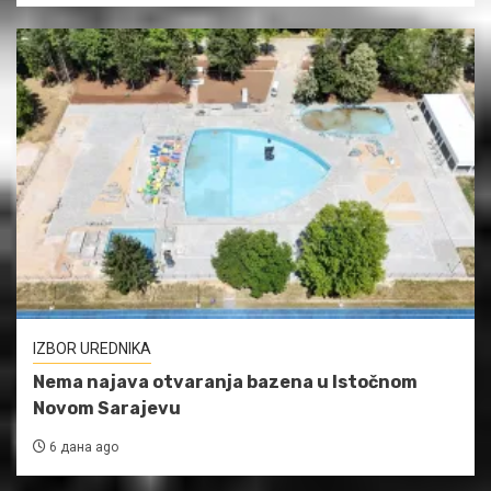
IZBOR UREDNIKA
Nema najava otvaranja bazena u Istočnom
Novom Sarajevu
6 дана ago