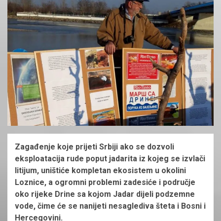
Zagađenje koje prijeti Srbiji ako se dozvoli
eksploatacija rude poput jadarita iz kojeg se izvlači
litijum, uništiće kompletan ekosistem u okolini
Loznice, a ogromni problemi zadesiće i područje
oko rijeke Drine sa kojom Jadar dijeli podzemne
vode, čime će se nanijeti nesaglediva šteta i Bosni i
Hercegovini.