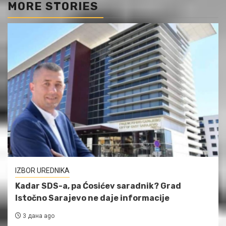
MORE STORIES
IZBOR UREDNIKA
Kadar SDS-a, pa Ćosićev saradnik? Grad
Istočno Sarajevo ne daje informacije
3 дана ago