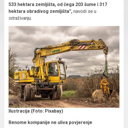
533 hektara zemljišta, od čega 203 šume i 317
hektara obradivog zemljišta”,
navodi se u
istraživanju.
Ilustracija (Foto: Pixabay)
Renome kompanije ne uliva povjerenje