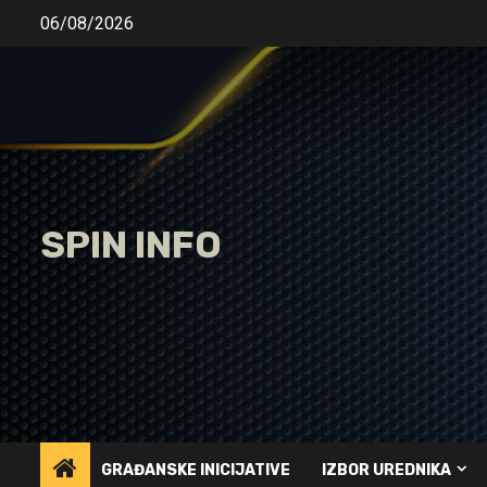
Skip
06/08/2026
to
content
SPIN INFO
GRAĐANSKE INICIJATIVE
IZBOR UREDNIKA