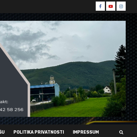
Spin
Spin
Spin
Facebook
Youtube
Instagr
ŠU
POLITIKA PRIVATNOSTI
IMPRESSUM