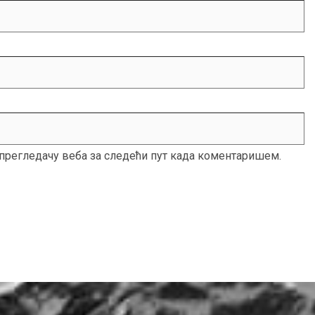
м прегледачу веба за следећи пут када коментаришем.