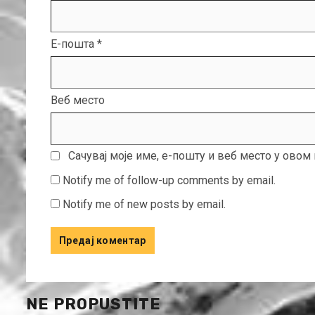
Е-пошта
*
Веб место
Сачувај моје име, е-пошту и веб место у ово
Notify me of follow-up comments by email.
Notify me of new posts by email.
NE PROPUSTITE