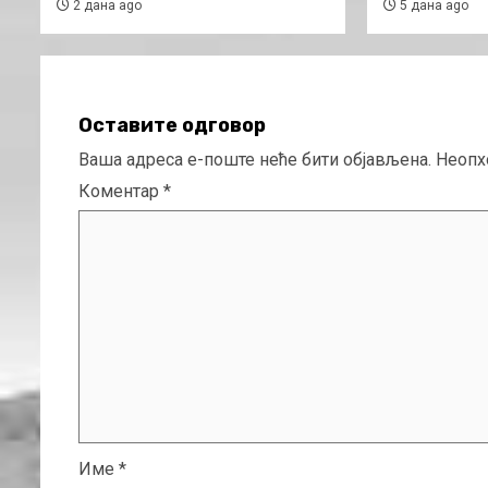
2 дана ago
5 дана ago
Оставите одговор
Ваша адреса е-поште неће бити објављена.
Неопх
Коментар
*
Име
*