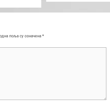
одна поља су означена
*