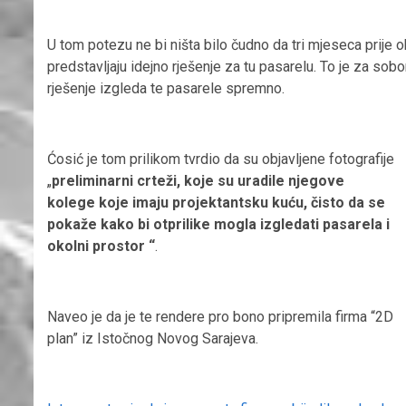
U tom potezu ne bi ništa bilo čudno da tri mjeseca prije o
predstavljaju idejno rješenje za tu pasarelu. To je za sob
rješenje izgleda te pasarele spremno.
Ćosić je tom prilikom tvrdio da su objavljene fotografije
„
preliminarni crteži, koje su uradile njegove
kolege koje imaju projektantsku kuću, čisto da se
pokaže kako bi otprilike mogla izgledati pasarela i
okolni prostor “
.
Naveo je da je te rendere pro bono pripremila firma “2D
plan” iz Istočnog Novog Sarajeva.