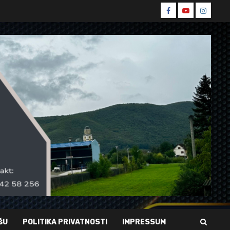
Spin
Spin
Spin
Facebook
Youtube
Instagr
ŠU
POLITIKA PRIVATNOSTI
IMPRESSUM