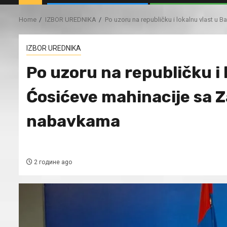
Home
IZBOR UREDNIKA
Po uzoru na republičku i lokalnu vlast u
IZBOR UREDNIKA
Po uzoru na republičku i 
Ćosićeve mahinacije sa 
nabavkama
2 године ago