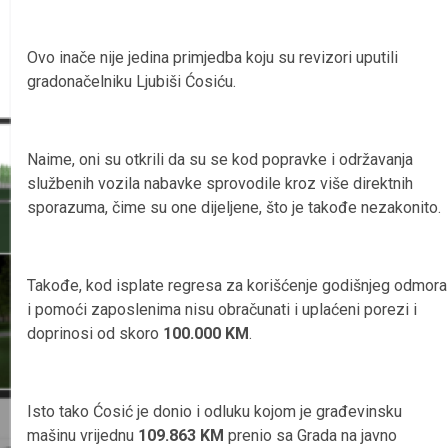
Ovo inače nije jedina primjedba koju su revizori uputili
gradonačelniku Ljubiši Ćosiću.
Naime, oni su otkrili da su se kod popravke i održavanja
službenih vozila nabavke sprovodile kroz više direktnih
sporazuma, čime su one dijeljene, što je takođe nezakonito.
Takođe, kod isplate regresa za korišćenje godišnjeg odmora
i pomoći zaposlenima nisu obračunati i uplaćeni porezi i
doprinosi od skoro
100.000 KM
.
Isto tako Ćosić je donio i odluku kojom je građevinsku
mašinu vrijednu
109.863 KM
prenio sa Grada na javno