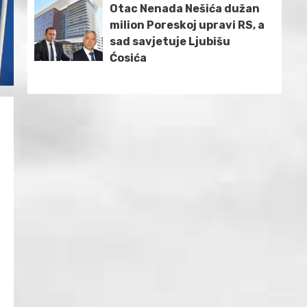
Otac Nenada Nešića dužan
milion Poreskoj upravi RS, a
sad savjetuje Ljubišu
Ćosića