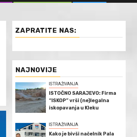
ZAPRATITE NAS:
NAJNOVIJE
ISTRAŽIVANJA
ISTOČNO SARAJEVO: Firma
“ISKOP” vrši (ne)legalna
iskopavanja u Kleku
ISTRAŽIVANJA
Kako je bivši načelnik Pala