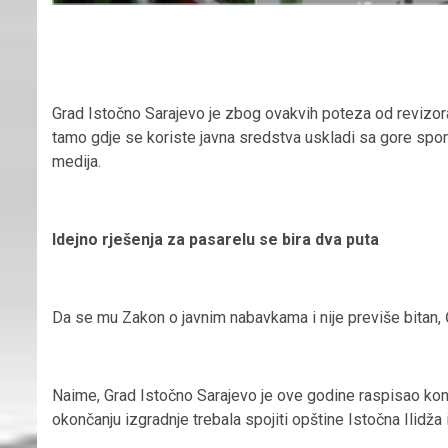
Grad Istočno Sarajevo je zbog ovakvih poteza od revizor
tamo gdje se koriste javna sredstva uskladi sa gore spome
medija.
Idejno rješenja za pasarelu se bira dva puta
Da se mu Zakon o javnim nabavkama i nije previše bitan, Ć
Naime, Grad Istočno Sarajevo je ove godine raspisao konk
okončanju izgradnje trebala spojiti opštine Istočna Ilidža