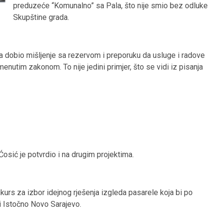
preduzeće “Komunalno” sa Pala, što nije smio bez odluke
Skupštine grada.
a dobio mišljenje sa rezervom i preporuku da usluge i radove
nutim zakonom. To nije jedini primjer, što se vidi iz pisanja
osić je potvrdio i na drugim projektima.
urs za izbor idejnog rješenja izgleda pasarele koja bi po
 i Istočno Novo Sarajevo.