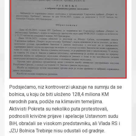
Podsjećamo, niz kontroverzi ukazuje na sumnju da se
bolnica, u koju će biti uloženo 128,4 miliona KM
narodnih para, podiže na klimavim temeljima.
Aktivisti Pokreta su nekoliko puta protestovali,
podnosili krivične prijave i apelacije Ustavnom sudu
BiH, obraćali se visokom predstavniku, ali Vlada RS i
JZU Bolnica Trebinje nisu odustali od gradnje.