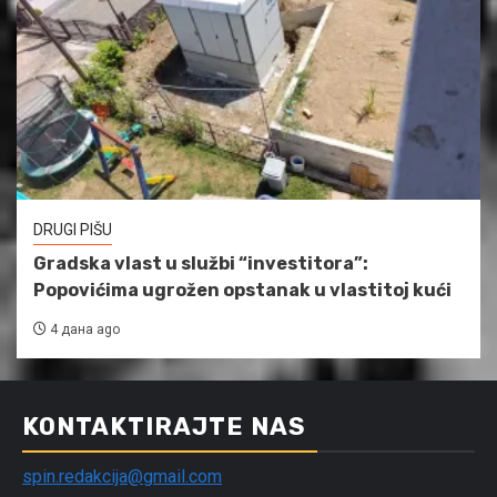
DRUGI PIŠU
Gradska vlast u službi “investitora”:
Popovićima ugrožen opstanak u vlastitoj kući
4 дана ago
KONTAKTIRAJTE NAS
spin.redakcija@gmail.com