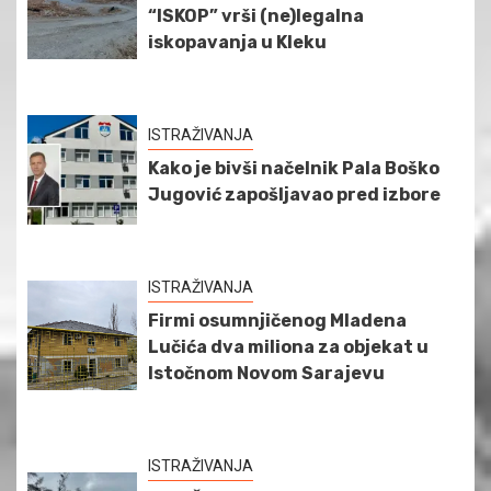
“ISKOP” vrši (ne)legalna
iskopavanja u Kleku
ISTRAŽIVANJA
Kako je bivši načelnik Pala Boško
Jugović zapošljavao pred izbore
ISTRAŽIVANJA
Firmi osumnjičenog Mladena
Lučića dva miliona za objekat u
Istočnom Novom Sarajevu
ISTRAŽIVANJA