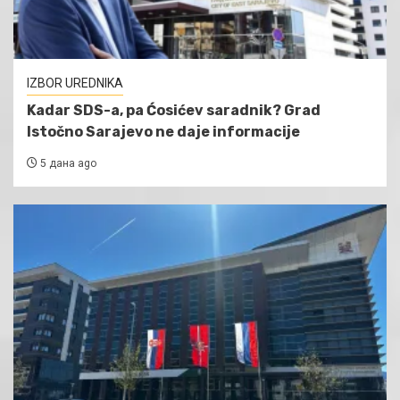
IZBOR UREDNIKA
Kadar SDS-a, pa Ćosićev saradnik? Grad
Istočno Sarajevo ne daje informacije
5 дана ago