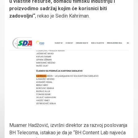
u vlastite resurse, domaću filmsku industriju i
proizvodimo sadržaj kojim će korisnici biti
zadovoljni“
, rekao je Sedin Kahriman.
Muamer Hadžović, izvršni direktor za razvoj poslovanja
BH Telecoma, istakao je da je “BH Content Lab najveća