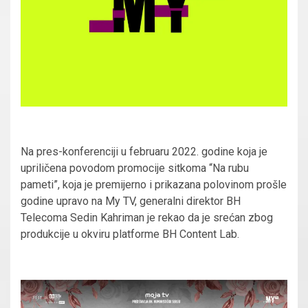
Na pres-konferenciji u februaru 2022. godine koja je
upriličena povodom promocije sitkoma “Na rubu
pameti”, koja je premijerno i prikazana polovinom prošle
godine upravo na My TV, generalni direktor BH
Telecoma Sedin Kahriman je rekao da je srećan zbog
produkcije u okviru platforme BH Content Lab.