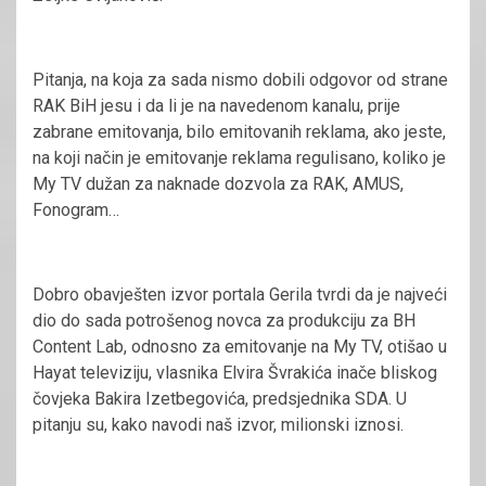
Pitanja, na koja za sada nismo dobili odgovor od strane
RAK BiH jesu i da li je na navedenom kanalu, prije
zabrane emitovanja, bilo emitovanih reklama, ako jeste,
na koji način je emitovanje reklama regulisano, koliko je
My TV dužan za naknade dozvola za RAK, AMUS,
Fonogram…
Dobro obavješten izvor portala Gerila tvrdi da je najveći
dio do sada potrošenog novca za produkciju za BH
Content Lab, odnosno za emitovanje na My TV, otišao u
Hayat televiziju, vlasnika Elvira Švrakića inače bliskog
čovjeka Bakira Izetbegovića, predsjednika SDA. U
pitanju su, kako navodi naš izvor, milionski iznosi.