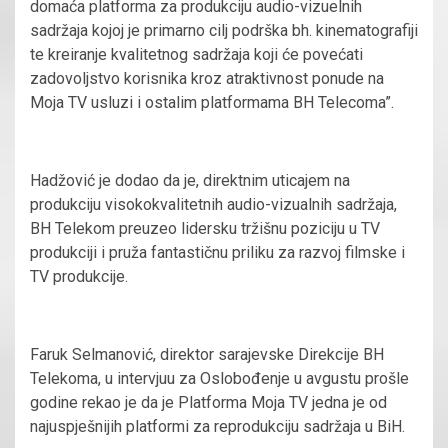
domaća platforma za produkciju audio-vizuelnih
sadržaja kojoj je primarno cilj podrška bh. kinematografiji
te kreiranje kvalitetnog sadržaja koji će povećati
zadovoljstvo korisnika kroz atraktivnost ponude na
Moja TV usluzi i ostalim platformama BH Telecoma”.
Hadžović je dodao da je, direktnim uticajem na
produkciju visokokvalitetnih audio-vizualnih sadržaja,
BH Telekom preuzeo lidersku tržišnu poziciju u TV
produkciji i pruža fantastičnu priliku za razvoj filmske i
TV produkcije.
Faruk Selmanović, direktor sarajevske Direkcije BH
Telekoma, u intervjuu za Oslobođenje u avgustu prošle
godine rekao je da je Platforma Moja TV jedna je od
najuspješnijih platformi za reprodukciju sadržaja u BiH.