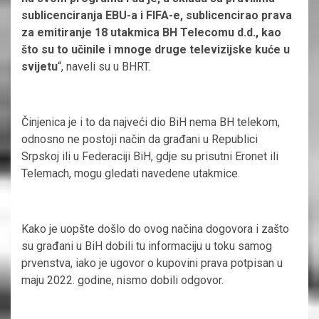
sublicenciranja EBU-a i FIFA-e, sublicencirao prava
za emitiranje 18 utakmica BH Telecomu d.d., kao
što su to učinile i mnoge druge televizijske kuće u
svijetu
“, naveli su u BHRT.
Činjenica je i to da najveći dio BiH nema BH telekom,
odnosno ne postoji način da građani u Republici
Srpskoj ili u Federaciji BiH, gdje su prisutni Eronet ili
Telemach, mogu gledati navedene utakmice.
Kako je uopšte došlo do ovog načina dogovora i zašto
su građani u BiH dobili tu informaciju u toku samog
prvenstva, iako je ugovor o kupovini prava potpisan u
maju 2022. godine, nismo dobili odgovor.