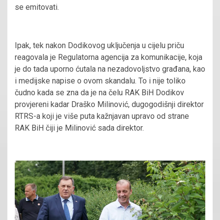
se emitovati.
Ipak, tek nakon Dodikovog uključenja u cijelu priču
reagovala je Regulatorna agencija za komunikacije, koja
je do tada uporno ćutala na nezadovoljstvo građana, kao
i medijske napise o ovom skandalu. To i nije toliko
čudno kada se zna da je na čelu RAK BiH Dodikov
provjereni kadar Draško Milinović, dugogodišnji direktor
RTRS-a koji je više puta kažnjavan upravo od strane
RAK BiH čiji je Milinović sada direktor.