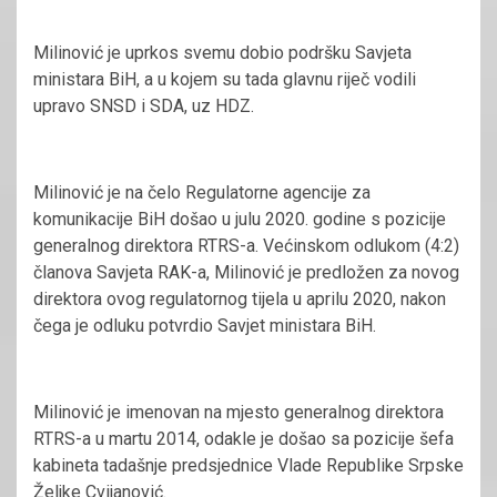
Milinović je uprkos svemu dobio podršku Savjeta
ministara BiH, a u kojem su tada glavnu riječ vodili
upravo SNSD i SDA, uz HDZ.
Milinović je na čelo Regulatorne agencije za
komunikacije BiH došao u julu 2020. godine s pozicije
generalnog direktora RTRS-a. Većinskom odlukom (4:2)
članova Savjeta RAK-a, Milinović je predložen za novog
direktora ovog regulatornog tijela u aprilu 2020, nakon
čega je odluku potvrdio Savjet ministara BiH.
Milinović je imenovan na mjesto generalnog direktora
RTRS-a u martu 2014, odakle je došao sa pozicije šefa
kabineta tadašnje predsjednice Vlade Republike Srpske
Željke Cvijanović.