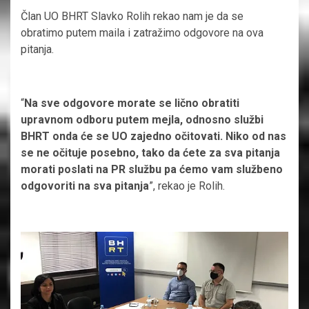
Član UO BHRT Slavko Rolih rekao nam je da se
obratimo putem maila i zatražimo odgovore na ova
pitanja.
“
Na sve odgovore morate se lično obratiti
upravnom odboru putem mejla, odnosno službi
BHRT onda će se UO zajedno očitovati. Niko od nas
se ne očituje posebno, tako da ćete za sva pitanja
morati poslati na PR službu pa ćemo vam službeno
odgovoriti na sva pitanja
”, rekao je Rolih.