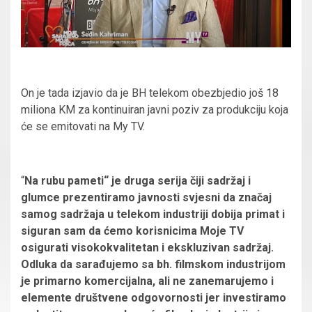
On je tada izjavio da je BH telekom obezbjedio još 18
miliona KM za kontinuiran javni poziv za produkciju koja
će se emitovati na My TV.
“
Na rubu pameti“ je druga serija čiji sadržaj i
glumce prezentiramo javnosti svjesni da značaj
samog sadržaja u telekom industriji dobija primat i
siguran sam da ćemo korisnicima Moje TV
osigurati visokokvalitetan i ekskluzivan sadržaj.
Odluka da sarađujemo sa bh. filmskom industrijom
je primarno komercijalna, ali ne zanemarujemo i
elemente društvene odgovornosti jer investiramo