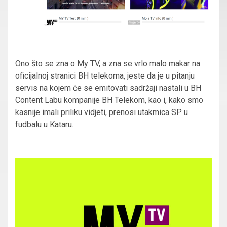
Ono što se zna o My TV, a zna se vrlo malo makar na
oficijalnoj stranici BH telekoma, jeste da je u pitanju
servis na kojem će se emitovati sadržaji nastali u BH
Content Labu kompanije BH Telekom, kao i, kako smo
kasnije imali priliku vidjeti, prenosi utakmica SP u
fudbalu u Kataru.