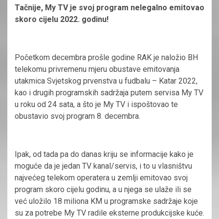
Tačnije, My TV je svoj program nelegalno emitovao
skoro cijelu 2022. godinu!
Početkom decembra prošle godine RAK je naložio BH
telekomu privremenu mjeru obustave emitovanja
utakmica Svjetskog prvenstva u fudbalu – Katar 2022,
kao i drugih programskih sadržaja putem servisa My TV
u roku od 24 sata, a što je My TV i ispoštovao te
obustavio svoj program 8. decembra.
Ipak, od tada pa do danas kriju se informacije kako je
moguće da je jedan TV kanal/servis, i to u vlasništvu
najvećeg telekom operatera u zemlji emitovao svoj
program skoro cijelu godinu, a u njega se ulaže ili se
već uložilo 18 miliona KM u programske sadržaje koje
su za potrebe My TV radile eksterne produkcijske kuće.