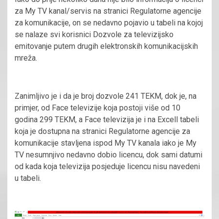
za My TV kanal/servis na stranici Regulatorne agencije
za komunikacije, on se nedavno pojavio u tabeli na kojoj
se nalaze svi korisnici Dozvole za televizijsko
emitovanje putem drugih elektronskih komunikacijskih
mreža.
Zanimljivo je i da je broj dozvole 241 TEKM, dok je, na
primjer, od Face televizije koja postoji više od 10
godina 299 TEKM, a Face televizija je i na Excell tabeli
koja je dostupna na stranici Regulatorne agencije za
komunikacije stavljena ispod My TV kanala iako je My
TV nesumnjivo nedavno dobio licencu, dok sami datumi
od kada koja televizija posjeduje licencu nisu navedeni
u tabeli.