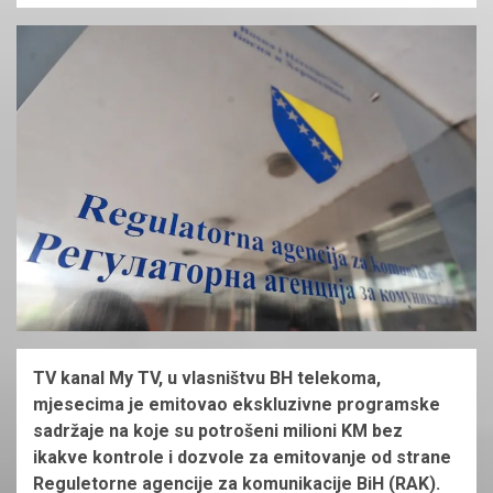
TV kanal My TV, u vlasništvu BH telekoma,
mjesecima je emitovao ekskluzivne programske
sadržaje na koje su potrošeni milioni KM bez
ikakve kontrole i dozvole za emitovanje od strane
Reguletorne agencije za komunikacije BiH (RAK).