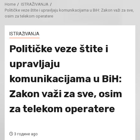
Home
ISTRAŽIVANJA
Političke veze štite i upravljaju komunikacijama u BiH: Zakon važi za sve,
osim za telekom operatere
ISTRAŽIVANJA
Političke veze štite i
upravljaju
komunikacijama u BiH:
Zakon važi za sve, osim
za telekom operatere
3 године ago