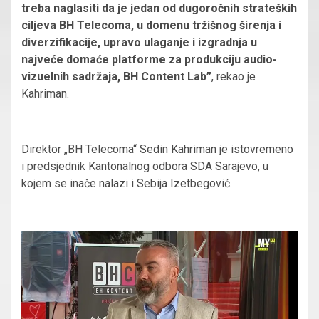
treba naglasiti da je jedan od dugoročnih strateških
ciljeva BH Telecoma, u domenu tržišnog širenja i
diverzifikacije, upravo ulaganje i izgradnja u
najveće domaće platforme za produkciju audio-
vizuelnih sadržaja, BH Content Lab”
, rekao je
Kahriman.
Direktor „BH Telecoma“ Sedin Kahriman je istovremeno
i predsjednik Kantonalnog odbora SDA Sarajevo, u
kojem se inače nalazi i Sebija Izetbegović.