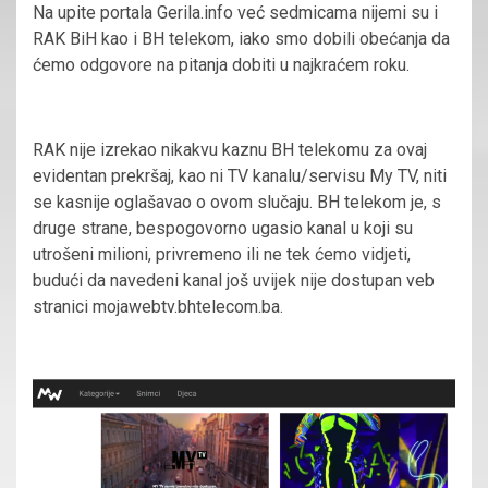
Na upite portala Gerila.info već sedmicama nijemi su i
RAK BiH kao i BH telekom, iako smo dobili obećanja da
ćemo odgovore na pitanja dobiti u najkraćem roku.
RAK nije izrekao nikakvu kaznu BH telekomu za ovaj
evidentan prekršaj, kao ni TV kanalu/servisu My TV, niti
se kasnije oglašavao o ovom slučaju. BH telekom je, s
druge strane, bespogovorno ugasio kanal u koji su
utrošeni milioni, privremeno ili ne tek ćemo vidjeti,
budući da navedeni kanal još uvijek nije dostupan veb
stranici mojawebtv.bhtelecom.ba.