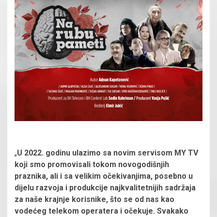
„
U 2022. godinu ulazimo sa novim servisom MY TV
koji smo promovisali tokom novogodišnjih
praznika, ali i sa velikim očekivanjima, posebno u
dijelu razvoja i produkcije najkvalitetnijih sadržaja
za naše krajnje korisnike, što se od nas kao
vodećeg telekom operatera i očekuje. Svakako