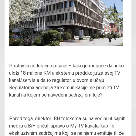
Postavlja se logično pitanje – kako je moguće da neko
uloži 18 miliona KM u eksternu produkciju za svoj TV
kanal/servis a da to regulator, u ovom slučaju
Regulatorna agencija za komunikacije, ne primjeti TV
kanal na kojem se navedeni sadržaj emituje?
Pored toga, direktori BH telekoma su na većini uticajnih
medija u BiH pričali upravo o My TV kanalu, kao i o
ekskluzivnim sadržajima koji se na njemu emituje ili će