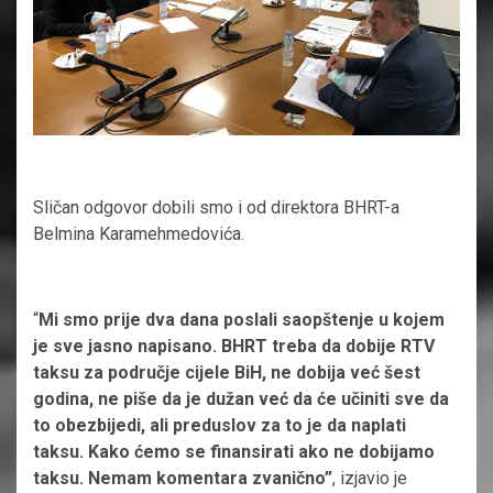
Sličan odgovor dobili smo i od direktora BHRT-a
Belmina Karamehmedovića.
“
Mi smo prije dva dana poslali saopštenje u kojem
je sve jasno napisano. BHRT treba da dobije RTV
taksu za područje cijele BiH, ne dobija već šest
godina, ne piše da je dužan već da će učiniti sve da
to obezbijedi, ali preduslov za to je da naplati
taksu. Kako ćemo se finansirati ako ne dobijamo
taksu. Nemam komentara zvanično”
, izjavio je