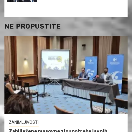
NE PROPUSTITE
ZANIMLJIVOSTI
Zabilježene masovne zloupotrebe javnih