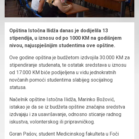
Opština Istočna Ilidža danas je dodijelila 13
stipendija, u iznosu od po 1000 KM na godišnjem
nivou, najuspješnijim studentima ove opštine.
Ove godine opština je budžetom izdvojila 30.000 KM za
stipendiranje studenata, te ostatak sredstava u iznosu
od 17.000 KM biće podijeljena u vidu jednokratnih
novčanih pomoći studentima slabijeg socijalnog
statusa.
Načelnik opštine Istočna Ilidža, Marinko Božović,
istakao je da se iz budžeta opštine značajna sredstva
izdvajaju i za usavršavanje, odnosno sticanje radnog
iskustva, volonterskog ili pripravničkog.
Goran Pašov, student Medicinskog fakulteta u Foči