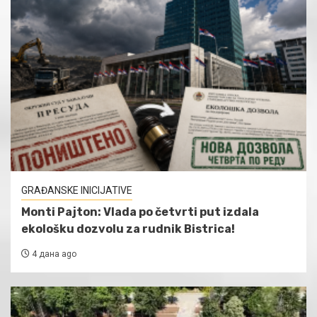
GRAĐANSKE INICIJATIVE
Monti Pajton: Vlada po četvrti put izdala
ekološku dozvolu za rudnik Bistrica!
4 дана ago