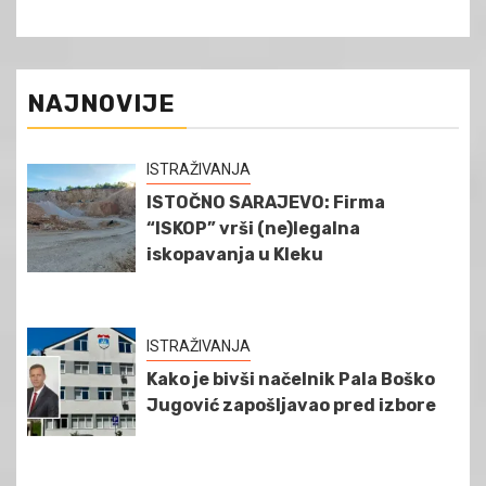
NAJNOVIJE
ISTRAŽIVANJA
ISTOČNO SARAJEVO: Firma
“ISKOP” vrši (ne)legalna
iskopavanja u Kleku
ISTRAŽIVANJA
Kako je bivši načelnik Pala Boško
Jugović zapošljavao pred izbore