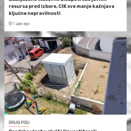
resursa pred izbore, CIK sve manje kažnjava
ključne nepravilnosti
1 дан ago
DRUGI PIŠU