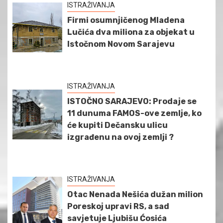
ISTRAŽIVANJA
Firmi osumnjičenog Mladena
Lučića dva miliona za objekat u
Istočnom Novom Sarajevu
ISTRAŽIVANJA
ISTOČNO SARAJEVO: Prodaje se
11 dunuma FAMOS-ove zemlje, ko
će kupiti Dečansku ulicu
izgrađenu na ovoj zemlji ?
ISTRAŽIVANJA
Otac Nenada Nešića dužan milion
Poreskoj upravi RS, a sad
savjetuje Ljubišu Ćosića