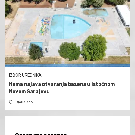
IZBOR UREDNIKA
Nema najava otvaranja bazena u Istočnom
Novom Sarajevu
6 дана ago