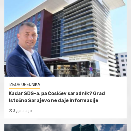
IZBOR UREDNIKA
Kadar SDS-a, pa Ćosićev saradnik? Grad
Istočno Sarajevo ne daje informacije
3 дана ago