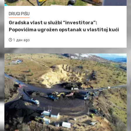
DRUGI PIŠU
Gradska vlast u službi “investitora”:
Popovićima ugrožen opstanak u vlastitoj kući
1 дан ago