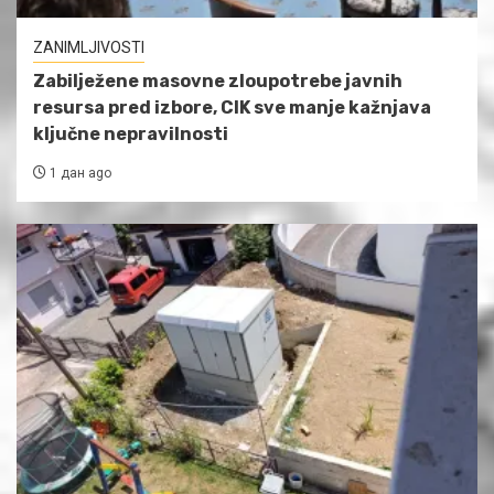
ZANIMLJIVOSTI
Zabilježene masovne zloupotrebe javnih
resursa pred izbore, CIK sve manje kažnjava
ključne nepravilnosti
1 дан ago