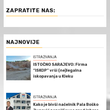
ZAPRATITE NAS:
NAJNOVIJE
ISTRAŽIVANJA
ISTOČNO SARAJEVO: Firma
“ISKOP” vrši (ne)legalna
iskopavanja u Kleku
ISTRAŽIVANJA
Kako je bivši načelnik Pala Boško