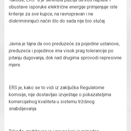
obustave isporuke električne energije primjenjuje iste
kriterije za sve kupce, na ravnopravan i ne
diskriminirajući način što do sada nije bio slučaj.
Javna je tajna da ovo preduzeće za pojedine ustanove,
preduzeća i pojedince ima visok prag tolerancije po
pitanju dugovanja, dok nad drugima sprovodi represivne
mjere.
ERS je, kako se to vidi iz zaključka Regulatorne
komisije, nije dostavljao izvještaje o pokazateljima
komercijalnog kvaliteta u sistemu tržišnog
snabdijevanja.