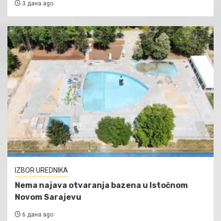
3 дана ago
IZBOR UREDNIKA
Nema najava otvaranja bazena u Istočnom
Novom Sarajevu
6 дана ago