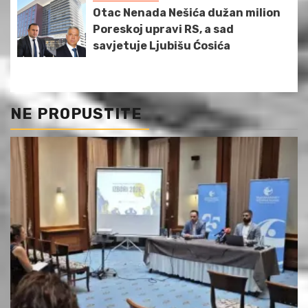
Otac Nenada Nešića dužan milion
Poreskoj upravi RS, a sad
savjetuje Ljubišu Ćosića
NE PROPUSTITE