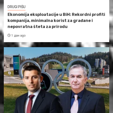
DRUGI PIŠU
Ekonomija eksploatacije u BiH: Rekordni profiti
kompanija, minimalna korist za građane i
nepovratna šteta za prirodu
1 дан ago