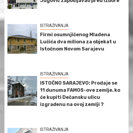
Jugović zapošljavao pred izbore
ISTRAŽIVANJA
Firmi osumnjičenog Mladena
Lučića dva miliona za objekat u
Istočnom Novom Sarajevu
ISTRAŽIVANJA
ISTOČNO SARAJEVO: Prodaje se
11 dunuma FAMOS-ove zemlje, ko
će kupiti Dečansku ulicu
izgrađenu na ovoj zemlji ?
ISTRAŽIVANJA