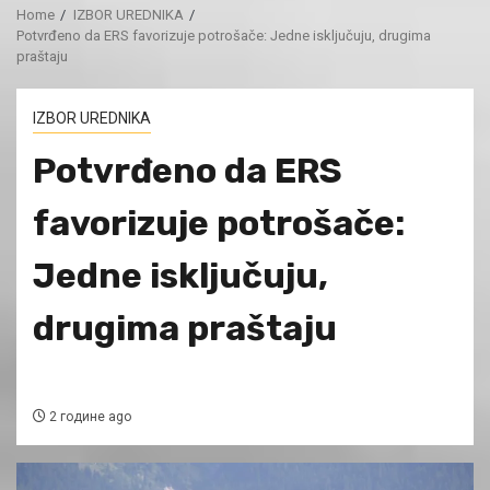
Home
IZBOR UREDNIKA
Potvrđeno da ERS favorizuje potrošače: Jedne isključuju, drugima
praštaju
IZBOR UREDNIKA
Potvrđeno da ERS
favorizuje potrošače:
Jedne isključuju,
drugima praštaju
2 године ago