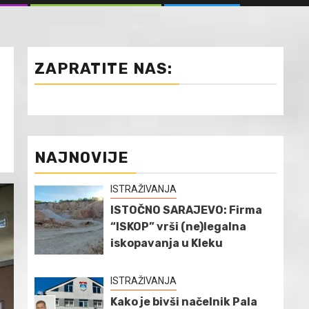
ZAPRATITE NAS:
NAJNOVIJE
ISTRAŽIVANJA
ISTOČNO SARAJEVO: Firma
“ISKOP” vrši (ne)legalna
iskopavanja u Kleku
ISTRAŽIVANJA
Kako je bivši načelnik Pala