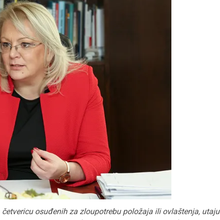
 četvericu osuđenih za zloupotrebu položaja ili ovlaštenja, utaju