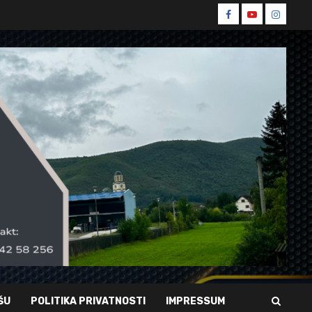
Spin
Spin
Spin
Facebook
Youtube
Instagr
ŠU
POLITIKA PRIVATNOSTI
IMPRESSUM