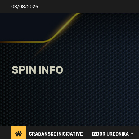
Skip
08/08/2026
to
content
SPIN INFO
GRAĐANSKE INICIJATIVE
IZBOR UREDNIKA