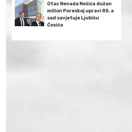
Otac Nenada Nešića dužan
milion Poreskoj upravi RS, a
sad savjetuje Ljubišu
Ćosića