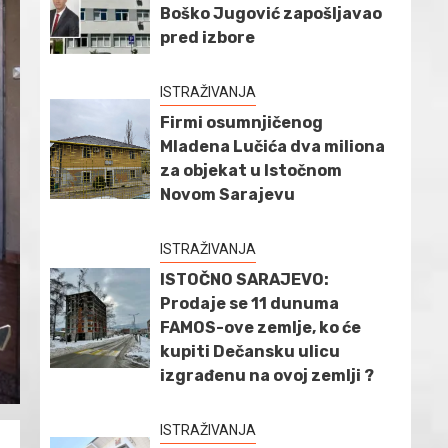
Boško Jugović zapošljavao
pred izbore
ISTRAŽIVANJA
Firmi osumnjičenog
Mladena Lučića dva miliona
za objekat u Istočnom
Novom Sarajevu
ISTRAŽIVANJA
ISTOČNO SARAJEVO:
Prodaje se 11 dunuma
FAMOS-ove zemlje, ko će
kupiti Dečansku ulicu
izgrađenu na ovoj zemlji ?
ISTRAŽIVANJA