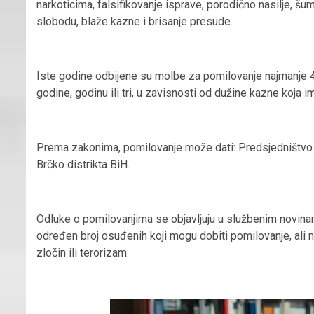
narkoticima, falsifikovanje isprave, porodično nasilje, 
slobodu, blaže kazne i brisanje presude.
Iste godine odbijene su molbe za pomilovanje najmanje 
godine, godinu ili tri, u zavisnosti od dužine kazne koja i
Prema zakonima, pomilovanje može dati: Predsjedništvo 
Brčko distrikta BiH.
Odluke o pomilovanjima se objavljuju u službenim novinama,
određen broj osuđenih koji mogu dobiti pomilovanje, ali na
zločin ili terorizam.