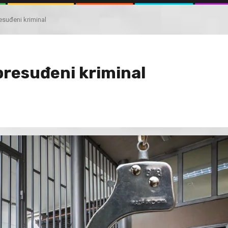
esuđeni kriminal
presuđeni kriminal