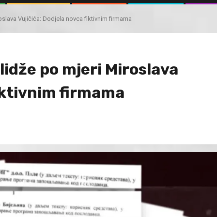
roslava Vujičića: Dodjela novca fiktivnim firmama
Ilidže po mjeri Miroslava
fiktivnim firmama