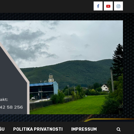
Spin
Spin
Spin
Facebook
Youtube
Instagr
ŠU
POLITIKA PRIVATNOSTI
IMPRESSUM