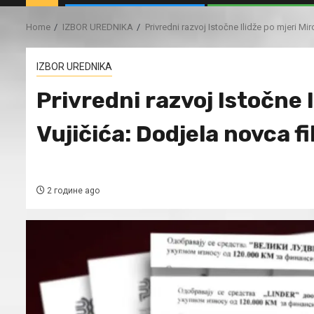
Home
IZBOR UREDNIKA
Privredni razvoj Istočne Ilidže po mjeri Mi
IZBOR UREDNIKA
Privredni razvoj Istočne 
Vujičića: Dodjela novca 
2 године ago