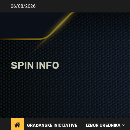
Skip
06/08/2026
to
content
SPIN INFO
GRAĐANSKE INICIJATIVE
IZBOR UREDNIKA