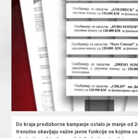
Do kraja predizborne kampanje ostalo je manje od 24
trenutno obavljaju važne javne funkcije na kojima su 