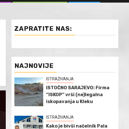
ZAPRATITE NAS:
NAJNOVIJE
ISTRAŽIVANJA
ISTOČNO SARAJEVO: Firma
“ISKOP” vrši (ne)legalna
iskopavanja u Kleku
ISTRAŽIVANJA
Kako je bivši načelnik Pala