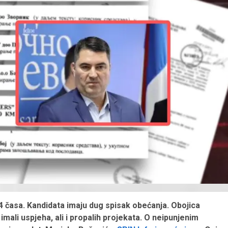
 časa. Kandidata imaju dug spisak obećanja. Obojica
imali uspjeha, ali i propalih projekata. O neipunjenim