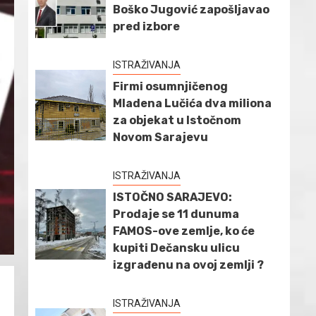
Boško Jugović zapošljavao
pred izbore
ISTRAŽIVANJA
Firmi osumnjičenog
Mladena Lučića dva miliona
za objekat u Istočnom
Novom Sarajevu
ISTRAŽIVANJA
ISTOČNO SARAJEVO:
Prodaje se 11 dunuma
FAMOS-ove zemlje, ko će
kupiti Dečansku ulicu
izgrađenu na ovoj zemlji ?
ISTRAŽIVANJA