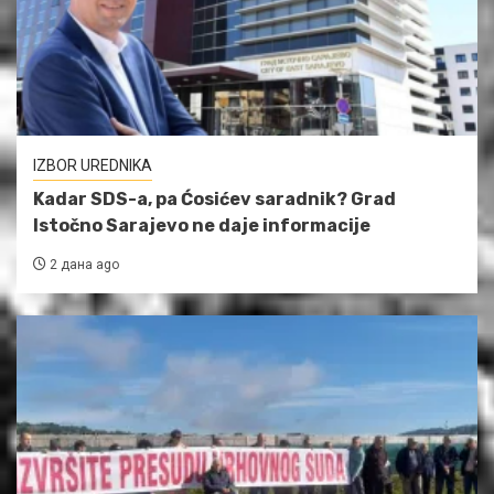
IZBOR UREDNIKA
Kadar SDS-a, pa Ćosićev saradnik? Grad
Istočno Sarajevo ne daje informacije
2 дана ago