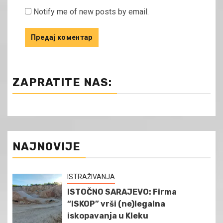
Notify me of new posts by email.
ZAPRATITE NAS:
NAJNOVIJE
ISTRAŽIVANJA
ISTOČNO SARAJEVO: Firma
“ISKOP” vrši (ne)legalna
iskopavanja u Kleku