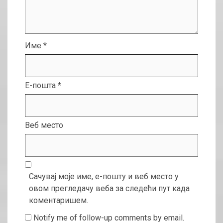
Име
*
Е-пошта
*
Веб место
Сачувај моје име, е-пошту и веб место у
овом прегледачу веба за следећи пут када
коментаришем.
Notify me of follow-up comments by email.