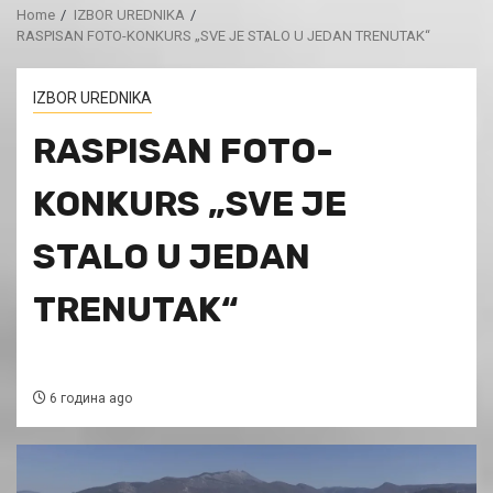
Home
IZBOR UREDNIKA
RASPISAN FOTO-KONKURS „SVE JE STALO U JEDAN TRENUTAK“
IZBOR UREDNIKA
RASPISAN FOTO-
KONKURS „SVE JE
STALO U JEDAN
TRENUTAK“
6 година ago