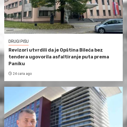
DRUGI PIŠU
Revizori utvrdili da je Opština Bileća bez
tendera ugovorila asfaltiranje puta prema
Paniku
24 сата ago