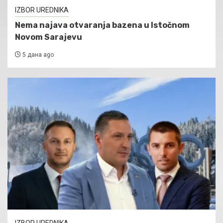
IZBOR UREDNIKA
Nema najava otvaranja bazena u Istočnom
Novom Sarajevu
5 дана ago
IZBOR UREDNIKA