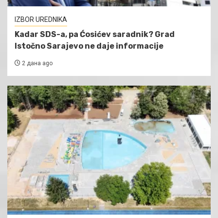
IZBOR UREDNIKA
Kadar SDS-a, pa Ćosićev saradnik? Grad
Istočno Sarajevo ne daje informacije
2 дана ago