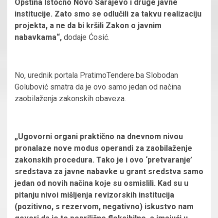
Opština Istočno Novo Sarajevo i druge javne
institucije. Zato smo se odlučili za takvu realizaciju
projekta, a ne da bi kršili Zakon o javnim
nabavkama“,
dodaje Ćosić.
No, urednik portala PratimoTendere.ba Slobodan
Golubović smatra da je ovo samo jedan od načina
zaobilaženja zakonskih obaveza.
„Ugovorni organi praktično na dnevnom nivou
pronalaze nove modus operandi za zaobilaženje
zakonskih procedura. Tako je i ovo ‘pretvaranje’
sredstava za javne nabavke u grant sredstva samo
jedan od novih načina koje su osmislili. Kad su u
pitanju nivoi mišljenja revizorskih institucija
(pozitivno, s rezervom, negativno) iskustvo nam