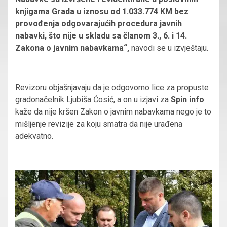
knjigama Grada u iznosu od 1.033.774 KM bez
provođenja odgovarajućih procedura javnih
nabavki, što nije u skladu sa članom 3., 6. i 14.
Zakona o javnim nabavkama“,
navodi se u izvještaju.
Revizoru objašnjavaju da je odgovorno lice za propuste
gradonačelnik Ljubiša Ćosić, a on u izjavi za
Spin info
kaže da nije kršen Zakon o javnim nabavkama nego je to
mišljenje revizije za koju smatra da nije urađena
adekvatno.