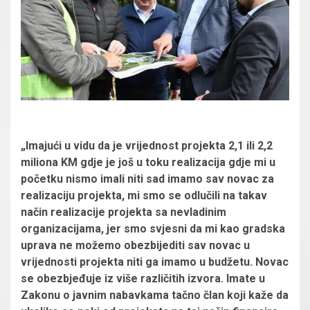
„Imajući u vidu da je vrijednost projekta 2,1 ili 2,2
miliona KM gdje je još u toku realizacija gdje mi u
početku nismo imali niti sad imamo sav novac za
realizaciju projekta, mi smo se odlučili na takav
način realizacije projekta sa nevladinim
organizacijama, jer smo svjesni da mi kao gradska
uprava ne možemo obezbijediti sav novac u
vrijednosti projekta niti ga imamo u budžetu. Novac
se obezbjeđuje iz više različitih izvora. Imate u
Zakonu o javnim nabavkama tačno član koji kaže da