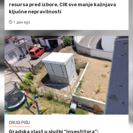
resursa pred izbore, CIK sve manje kažnjava
ključne nepravilnosti
1 дан ago
DRUGI PIŠU
Gradska vlast u službi “investitora”: