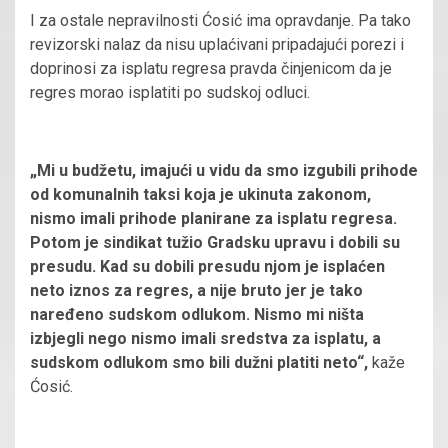
I za ostale nepravilnosti Ćosić ima opravdanje. Pa tako
revizorski nalaz da nisu uplaćivani pripadajući porezi i
doprinosi za isplatu regresa pravda činjenicom da je
regres morao isplatiti po sudskoj odluci.
„Mi u budžetu, imajući u vidu da smo izgubili prihode
od komunalnih taksi koja je ukinuta zakonom,
nismo imali prihode planirane za isplatu regresa.
Potom je sindikat tužio Gradsku upravu i dobili su
presudu. Kad su dobili presudu njom je isplaćen
neto iznos za regres, a nije bruto jer je tako
naređeno sudskom odlukom. Nismo mi ništa
izbjegli nego nismo imali sredstva za isplatu, a
sudskom odlukom smo bili dužni platiti neto“,
kaže
Ćosić.