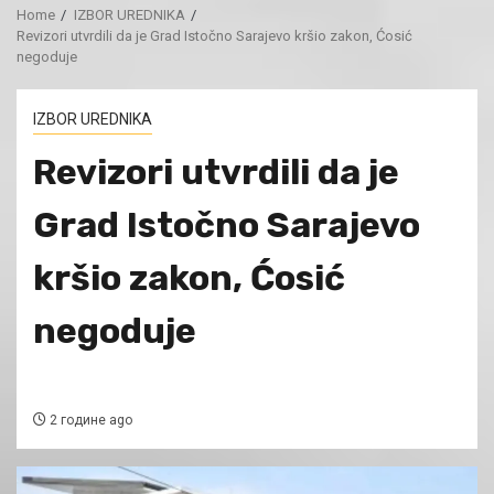
Home
IZBOR UREDNIKA
Revizori utvrdili da je Grad Istočno Sarajevo kršio zakon, Ćosić
negoduje
IZBOR UREDNIKA
Revizori utvrdili da je
Grad Istočno Sarajevo
kršio zakon, Ćosić
negoduje
2 године ago