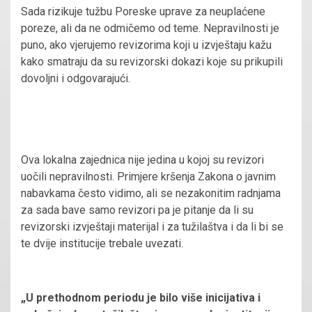
Sada rizikuje tužbu Poreske uprave za neuplaćene
poreze, ali da ne odmičemo od teme. Nepravilnosti je
puno, ako vjerujemo revizorima koji u izvještaju kažu
kako smatraju da su revizorski dokazi koje su prikupili
dovoljni i odgovarajući.
Ova lokalna zajednica nije jedina u kojoj su revizori
uočili nepravilnosti. Primjere kršenja Zakona o javnim
nabavkama često vidimo, ali se nezakonitim radnjama
za sada bave samo revizori pa je pitanje da li su
revizorski izvještaji materijal i za tužilaštva i da li bi se
te dvije institucije trebale uvezati.
„U prethodnom periodu je bilo više inicijativa i