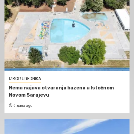
IZBOR UREDNIKA
Nema najava otvaranja bazena u Istočnom
Novom Sarajevu
6 дана ago