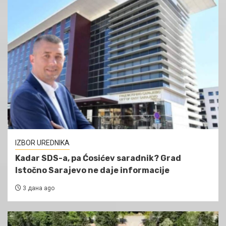
IZBOR UREDNIKA
Kadar SDS-a, pa Ćosićev saradnik? Grad
Istočno Sarajevo ne daje informacije
3 дана ago