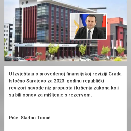
U Izvještaju o provedenoj finansijskoj reviziji Grada
Istočno Sarajevo za 2023. godinu republički
revizori navode niz propusta i kršenja zakona koji
su bili osnov za mišljenje s rezervom.
Piše: Slađan Tomić