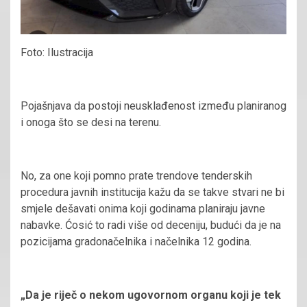
Foto: Ilustracija
Pojašnjava da postoji neusklađenost između planiranog
i onoga što se desi na terenu.
No, za one koji pomno prate trendove tenderskih
procedura javnih institucija kažu da se takve stvari ne bi
smjele dešavati onima koji godinama planiraju javne
nabavke. Ćosić to radi više od deceniju, budući da je na
pozicijama gradonačelnika i načelnika 12 godina.
„Da je riječ o nekom ugovornom organu koji je tek