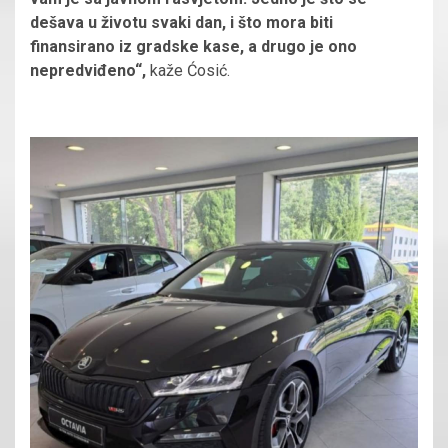
dešava u životu svaki dan, i što mora biti
finansirano iz gradske kase, a drugo je ono
nepredviđeno“,
kaže Ćosić.