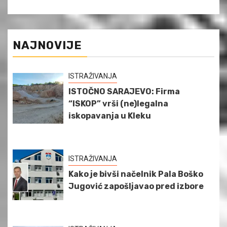
NAJNOVIJE
ISTRAŽIVANJA
ISTOČNO SARAJEVO: Firma
“ISKOP” vrši (ne)legalna
iskopavanja u Kleku
ISTRAŽIVANJA
Kako je bivši načelnik Pala Boško
Jugović zapošljavao pred izbore