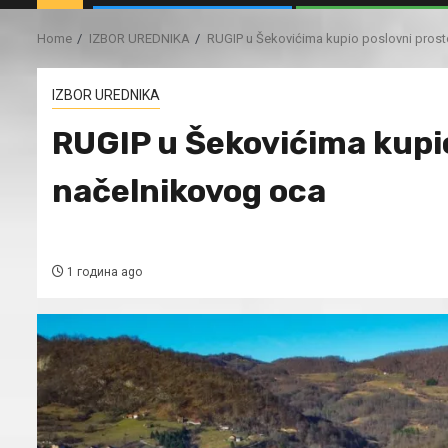
Home
IZBOR UREDNIKA
RUGIP u Šekovićima kupio poslovni prost
IZBOR UREDNIKA
RUGIP u Šekovićima kupio
načelnikovog oca
1 година ago