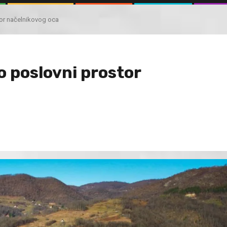
or načelnikovog oca
 poslovni prostor