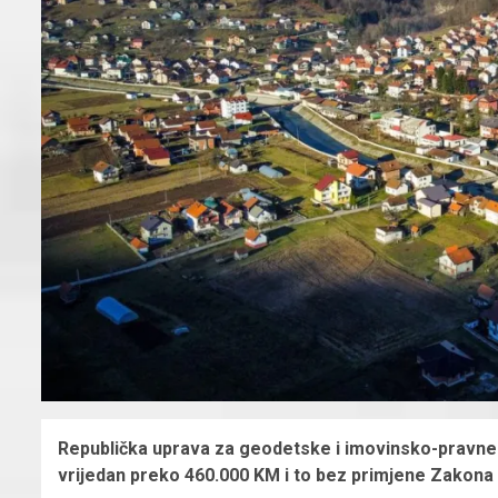
Republička uprava za geodetske i imovinsko-pravne 
vrijedan preko 460.000 KM i to bez primjene Zakona