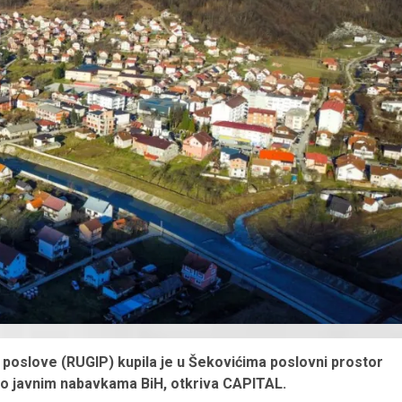
poslove (RUGIP) kupila je u Šekovićima poslovni prostor
 o javnim nabavkama BiH, otkriva CAPITAL.