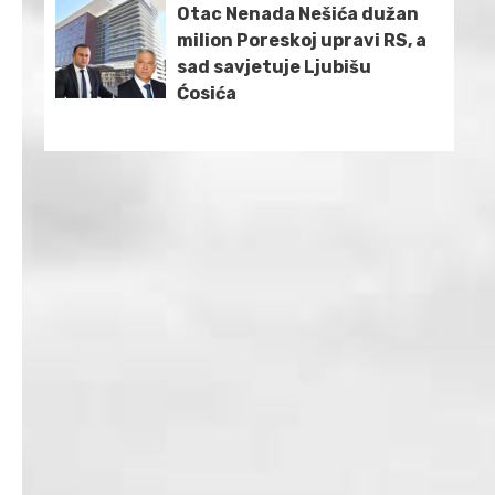
Otac Nenada Nešića dužan
milion Poreskoj upravi RS, a
sad savjetuje Ljubišu
Ćosića