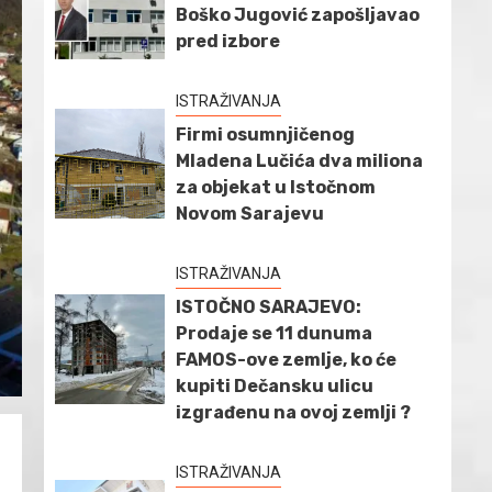
Boško Jugović zapošljavao
pred izbore
ISTRAŽIVANJA
Firmi osumnjičenog
Mladena Lučića dva miliona
za objekat u Istočnom
Novom Sarajevu
ISTRAŽIVANJA
ISTOČNO SARAJEVO:
Prodaje se 11 dunuma
FAMOS-ove zemlje, ko će
kupiti Dečansku ulicu
izgrađenu na ovoj zemlji ?
ISTRAŽIVANJA