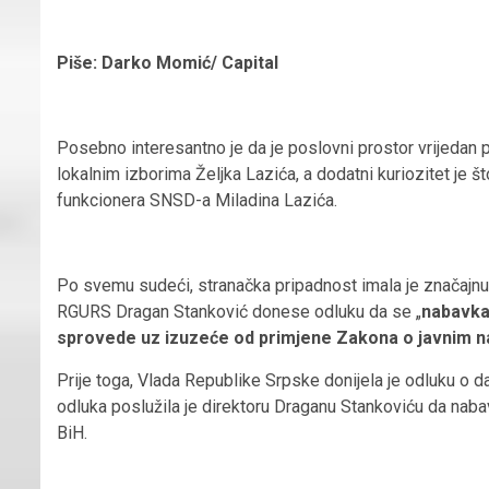
Piše: Darko Momić/ Capital
Posebno interesantno je da je poslovni prostor vrijedan 
lokalnim izborima Željka Lazića, a dodatni kuriozitet je š
funkcionera SNSD-a Miladina Lazića.
Po svemu sudeći, stranačka pripadnost imala je značajnu 
RGURS Dragan Stanković donese odluku da se „
nabavka
sprovede uz izuzeće od primjene Zakona o javnim 
Prije toga, Vlada Republike Srpske donijela je odluku o 
odluka poslužila je direktoru Draganu Stankoviću da na
BiH.