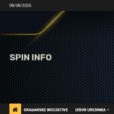
Skip
08/08/2026
to
content
SPIN INFO
GRAĐANSKE INICIJATIVE
IZBOR UREDNIKA