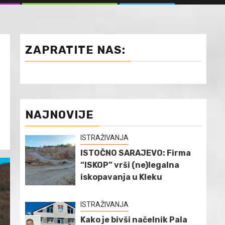
ZAPRATITE NAS:
NAJNOVIJE
ISTRAŽIVANJA
ISTOČNO SARAJEVO: Firma
“ISKOP” vrši (ne)legalna
iskopavanja u Kleku
ISTRAŽIVANJA
Kako je bivši načelnik Pala