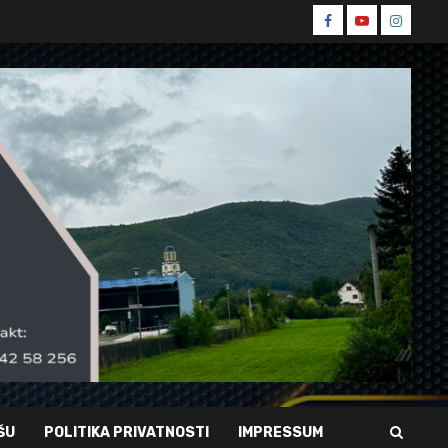
Spin
Spin
Spin
Facebook
Youtube
Instagr
ŠU
POLITIKA PRIVATNOSTI
IMPRESSUM