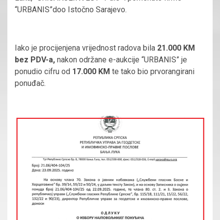
“URBANIS”doo Istočno Sarajevo.
Iako je procijenjena vrijednost radova bila
21.000 KM
bez PDV-a,
nakon održane e-aukcije “URBANIS” je
ponudio cifru od
17.000 KM
te tako bio prvorangirani
ponuđač.