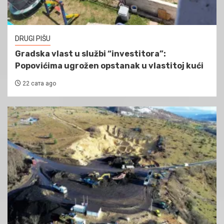
DRUGI PIŠU
Gradska vlast u službi “investitora”:
Popovićima ugrožen opstanak u vlastitoj kući
22 сата ago