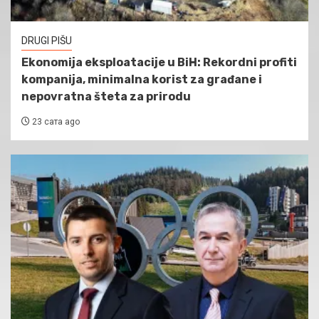
DRUGI PIŠU
Ekonomija eksploatacije u BiH: Rekordni profiti
kompanija, minimalna korist za građane i
nepovratna šteta za prirodu
23 сата ago