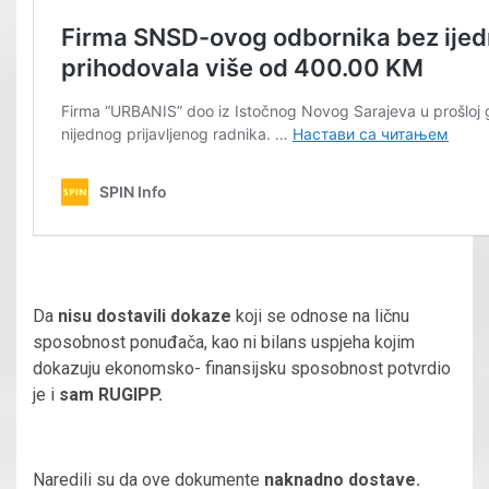
Da
nisu dostavili dokaze
koji se odnose na ličnu
sposobnost ponuđača, kao ni bilans uspjeha kojim
dokazuju ekonomsko- finansijsku sposobnost potvrdio
je i
sam RUGIPP.
Naredili su da ove dokumente
naknadno dostave.