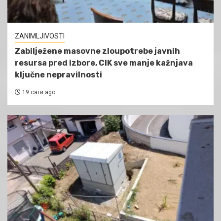
ZANIMLJIVOSTI
Zabilježene masovne zloupotrebe javnih
resursa pred izbore, CIK sve manje kažnjava
ključne nepravilnosti
19 сати ago