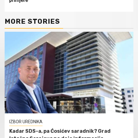
primjere
MORE STORIES
IZBOR UREDNIKA
Kadar SDS-a, pa Ćosićev saradnik? Grad