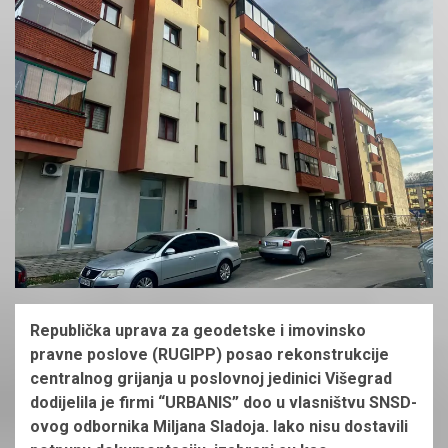
Republička uprava za geodetske i imovinsko
pravne poslove (RUGIPP) posao rekonstrukcije
centralnog grijanja u poslovnoj jedinici Višegrad
dodijelila je firmi “URBANIS” doo u vlasništvu SNSD-
ovog odbornika Miljana Sladoja. Iako nisu dostavili