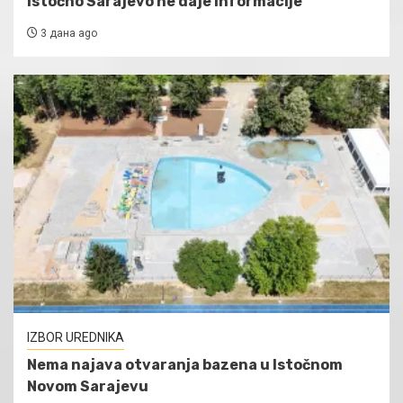
Istočno Sarajevo ne daje informacije
3 дана ago
IZBOR UREDNIKA
Nema najava otvaranja bazena u Istočnom
Novom Sarajevu