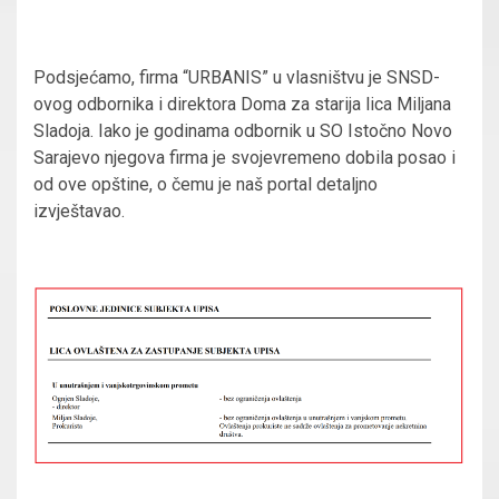
Podsjećamo, firma “URBANIS” u vlasništvu je SNSD-
ovog odbornika i direktora Doma za starija lica Miljana
Sladoja. Iako je godinama odbornik u SO Istočno Novo
Sarajevo njegova firma je svojevremeno dobila posao i
od ove opštine, o čemu je naš portal detaljno
izvještavao.