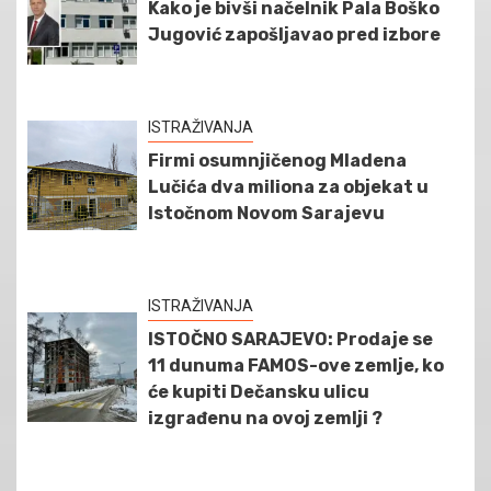
Kako je bivši načelnik Pala Boško
Jugović zapošljavao pred izbore
ISTRAŽIVANJA
Firmi osumnjičenog Mladena
Lučića dva miliona za objekat u
Istočnom Novom Sarajevu
ISTRAŽIVANJA
ISTOČNO SARAJEVO: Prodaje se
11 dunuma FAMOS-ove zemlje, ko
će kupiti Dečansku ulicu
izgrađenu na ovoj zemlji ?