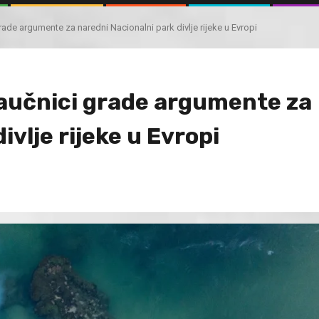
ade argumente za naredni Nacionalni park divlje rijeke u Evropi
aučnici grade argumente za
ivlje rijeke u Evropi