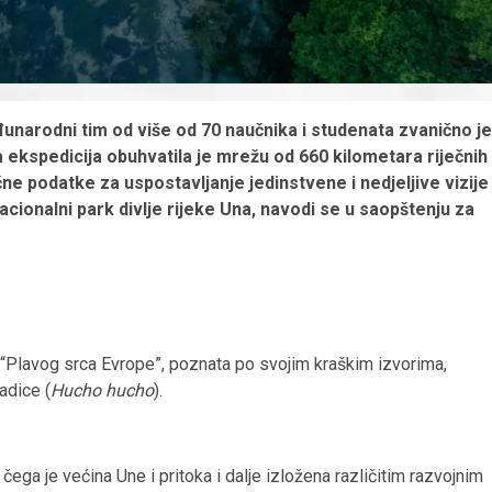
arodni tim od više od 70 naučnika i studenata zvanično je
 ekspedicija obuhvatila je mrežu od 660 kilometara riječnih
ne podatke za uspostavljanje jedinstvene i nedjeljive vizije
acionalni park divlje rijeke Una, navodi se u saopštenju za
 “Plavog srca Evrope”, poznata po svojim kraškim izvorima,
adice (
Hucho hucho
).
ega je većina Une i pritoka i dalje izložena različitim razvojnim