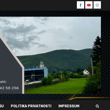
Spin
Spin
Spin
Facebook
Youtube
Instagr
ŠU
POLITIKA PRIVATNOSTI
IMPRESSUM