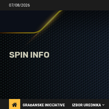
Skip
07/08/2026
to
content
SPIN INFO
GRAĐANSKE INICIJATIVE
IZBOR UREDNIKA