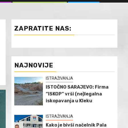
ZAPRATITE NAS:
NAJNOVIJE
ISTRAŽIVANJA
ISTOČNO SARAJEVO: Firma
“ISKOP” vrši (ne)legalna
iskopavanja u Kleku
ISTRAŽIVANJA
Kako je bivši načelnik Pala