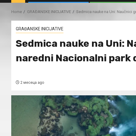
Home
GRAĐANSKE INICIJATIVE
Sedmica nauke na Uni: Naučnici gr
GRAĐANSKE INICIJATIVE
Sedmica nauke na Uni: N
naredni Nacionalni park d
2 месеца ago