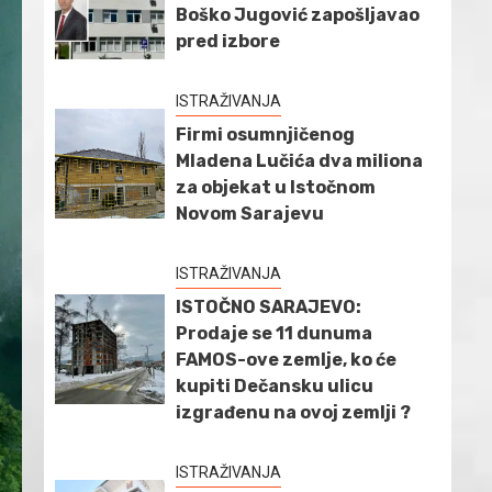
Boško Jugović zapošljavao
pred izbore
ISTRAŽIVANJA
Firmi osumnjičenog
Mladena Lučića dva miliona
za objekat u Istočnom
Novom Sarajevu
ISTRAŽIVANJA
ISTOČNO SARAJEVO:
Prodaje se 11 dunuma
FAMOS-ove zemlje, ko će
kupiti Dečansku ulicu
izgrađenu na ovoj zemlji ?
ISTRAŽIVANJA