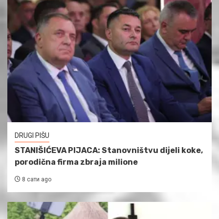
DRUGI PIŠU
STANIŠIĆEVA PIJACA: Stanovništvu dijeli koke,
porodična firma zbraja milione
8 сати ago