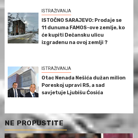
ISTRAŽIVANJA
ISTOČNO SARAJEVO: Prodaje se
11 dunuma FAMOS-ove zemlje, ko
će kupiti Dečansku ulicu
izgrađenu na ovoj zemlji ?
ISTRAŽIVANJA
Otac Nenada Nešića dužan milion
Poreskoj upravi RS, a sad
savjetuje Ljubišu Ćosića
NE PROPUSTITE