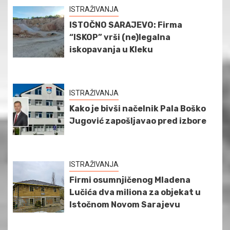
ISTRAŽIVANJA
ISTOČNO SARAJEVO: Firma
“ISKOP” vrši (ne)legalna
iskopavanja u Kleku
ISTRAŽIVANJA
Kako je bivši načelnik Pala Boško
Jugović zapošljavao pred izbore
ISTRAŽIVANJA
Firmi osumnjičenog Mladena
Lučića dva miliona za objekat u
Istočnom Novom Sarajevu