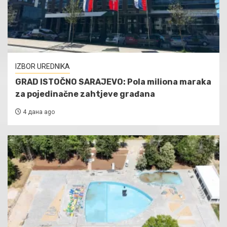
IZBOR UREDNIKA
GRAD ISTOČNO SARAJEVO: Pola miliona maraka
za pojedinačne zahtjeve građana
4 дана ago