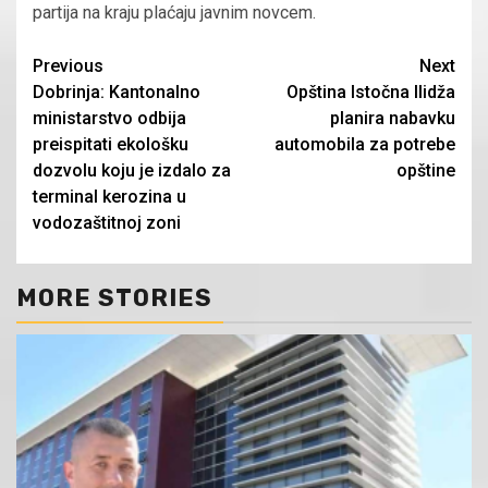
partija na kraju plaćaju javnim novcem.
Continue
Previous
Next
Dobrinja: Kantonalno
Opština Istočna Ilidža
Reading
ministarstvo odbija
planira nabavku
preispitati ekološku
automobila za potrebe
dozvolu koju je izdalo za
opštine
terminal kerozina u
vodozaštitnoj zoni
MORE STORIES