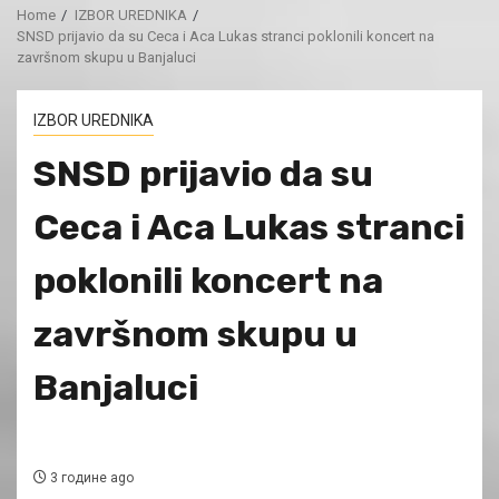
Home
IZBOR UREDNIKA
SNSD prijavio da su Ceca i Aca Lukas stranci poklonili koncert na
završnom skupu u Banjaluci
IZBOR UREDNIKA
SNSD prijavio da su
Ceca i Aca Lukas stranci
poklonili koncert na
završnom skupu u
Banjaluci
3 године ago