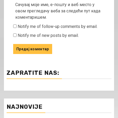
Сачувај моје име, е-пошту и веб место у
овом прегледачу веба за следећи пут када
коментаришем.
Notify me of follow-up comments by email.
Notify me of new posts by email.
ZAPRATITE NAS:
NAJNOVIJE