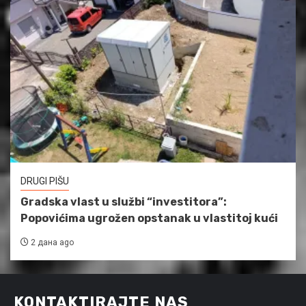
DRUGI PIŠU
Gradska vlast u službi “investitora”:
Popovićima ugrožen opstanak u vlastitoj kući
2 дана ago
KONTAKTIRAJTE NAS