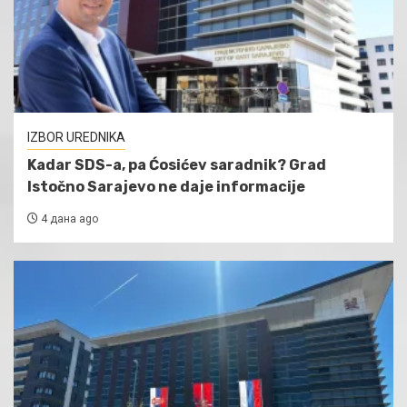
IZBOR UREDNIKA
Kadar SDS-a, pa Ćosićev saradnik? Grad
Istočno Sarajevo ne daje informacije
4 дана ago