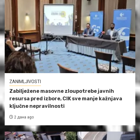
ZANIMLJIVOSTI
Zabilježene masovne zloupotrebe javnih
resursa pred izbore, CIK sve manje kažnjava
ključne nepravilnosti
2 дана ago