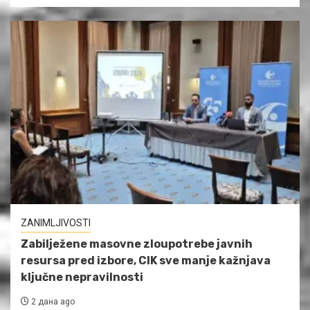
ZANIMLJIVOSTI
Zabilježene masovne zloupotrebe javnih
resursa pred izbore, CIK sve manje kažnjava
ključne nepravilnosti
2 дана ago