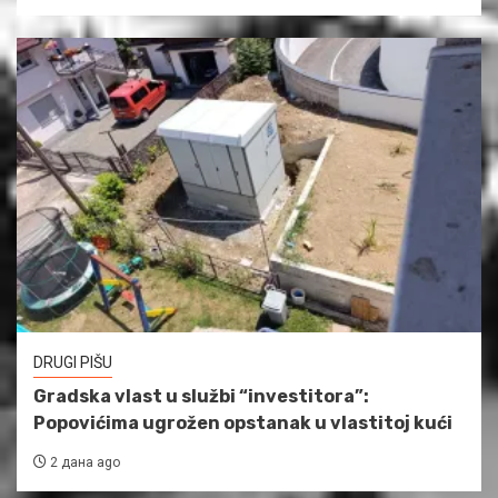
DRUGI PIŠU
Gradska vlast u službi “investitora”:
Popovićima ugrožen opstanak u vlastitoj kući
2 дана ago