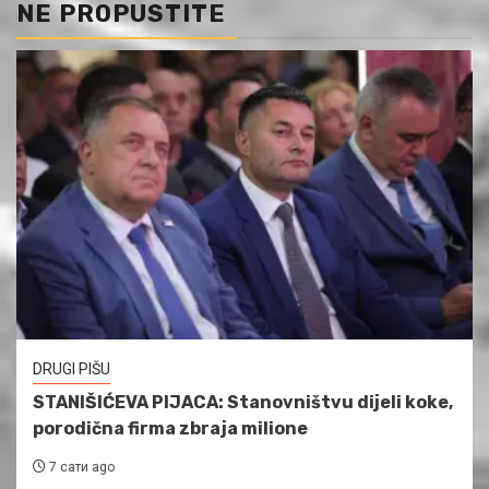
NE PROPUSTITE
DRUGI PIŠU
STANIŠIĆEVA PIJACA: Stanovništvu dijeli koke,
porodična firma zbraja milione
7 сати ago