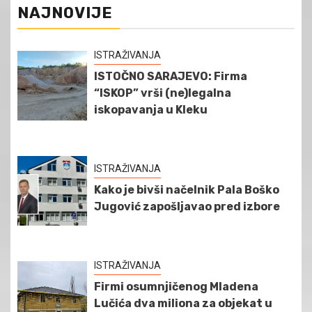
NAJNOVIJE
ISTRAŽIVANJA
ISTOČNO SARAJEVO: Firma
“ISKOP” vrši (ne)legalna
iskopavanja u Kleku
ISTRAŽIVANJA
Kako je bivši načelnik Pala Boško
Jugović zapošljavao pred izbore
ISTRAŽIVANJA
Firmi osumnjičenog Mladena
Lučića dva miliona za objekat u