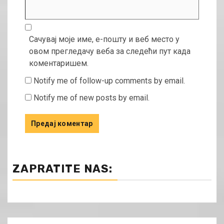
Сачувај моје име, е-пошту и веб место у
овом прегледачу веба за следећи пут када
коментаришем.
Notify me of follow-up comments by email.
Notify me of new posts by email.
ZAPRATITE NAS: