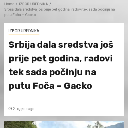
Home
IZBOR UREDNIKA
Srbija dala sredstva još prije pet godina, radovi tek sada počinju na
putu Foča – Gacko
IZBOR UREDNIKA
Srbija dala sredstva još
prije pet godina, radovi
tek sada počinju na
putu Foča – Gacko
2 године ago