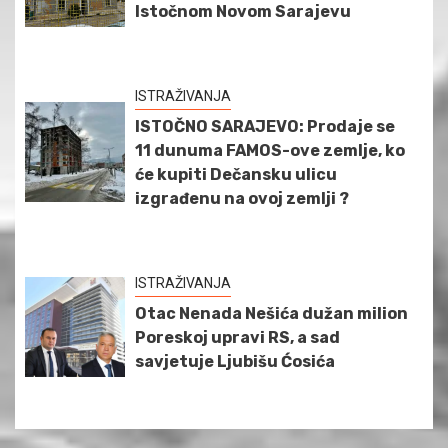
Istočnom Novom Sarajevu
ISTRAŽIVANJA
ISTOČNO SARAJEVO: Prodaje se
11 dunuma FAMOS-ove zemlje, ko
će kupiti Dečansku ulicu
izgrađenu na ovoj zemlji ?
ISTRAŽIVANJA
Otac Nenada Nešića dužan milion
Poreskoj upravi RS, a sad
savjetuje Ljubišu Ćosića