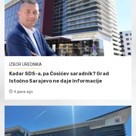
IZBOR UREDNIKA
Kadar SDS-a, pa Ćosićev saradnik? Grad
Istočno Sarajevo ne daje informacije
4 дана ago