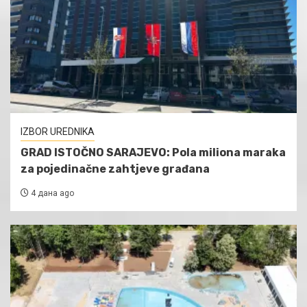
IZBOR UREDNIKA
GRAD ISTOČNO SARAJEVO: Pola miliona maraka
za pojedinačne zahtjeve građana
4 дана ago