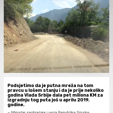
Podsjetimo da je putna mreža na tom
pravcu u lošem stanju i da je prije nekoliko
godina Vlada Srbije dala pet miliona KM za
izgradnju tog puta još u aprilu 2019.
godine.
– Ministar saobraćaja i veza Republike Srpske