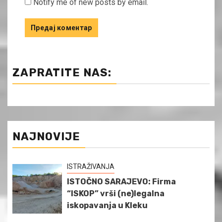
Notify me of new posts by email.
ZAPRATITE NAS:
NAJNOVIJE
ISTRAŽIVANJA
ISTOČNO SARAJEVO: Firma
“ISKOP” vrši (ne)legalna
iskopavanja u Kleku