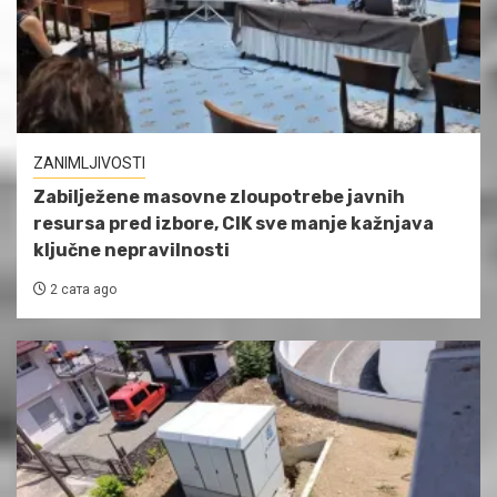
ZANIMLJIVOSTI
Zabilježene masovne zloupotrebe javnih
resursa pred izbore, CIK sve manje kažnjava
ključne nepravilnosti
2 сата ago