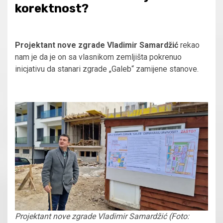
korektnost?
Projektant nove zgrade Vladimir Samardžić
rekao
nam je da je on sa vlasnikom zemljišta pokrenuo
inicjativu da stanari zgrade „Galeb“ zamijene stanove.
Projektant nove zgrade Vladimir Samardžić (Foto: