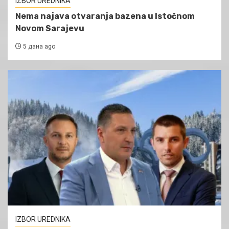
IZBOR UREDNIKA
Nema najava otvaranja bazena u Istočnom
Novom Sarajevu
5 дана ago
IZBOR UREDNIKA