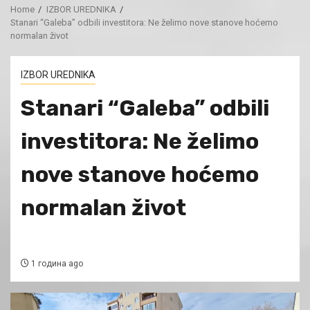
Home
IZBOR UREDNIKA
Stanari “Galeba” odbili investitora: Ne želimo nove stanove hoćemo
normalan život
IZBOR UREDNIKA
Stanari “Galeba” odbili
investitora: Ne želimo
nove stanove hoćemo
normalan život
1 година ago