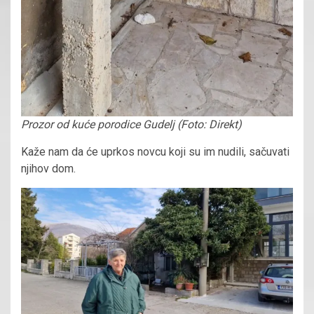
Prozor od kuće porodice Gudelj (Foto: Direkt)
Kaže nam da će uprkos novcu koji su im nudili, sačuvati
njihov dom.