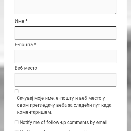
Име
*
Е-пошта
*
Веб место
Сачувај моје име, е-пошту и веб место у
овом прегледачу веба за следећи пут када
коментаришем.
Notify me of follow-up comments by email.