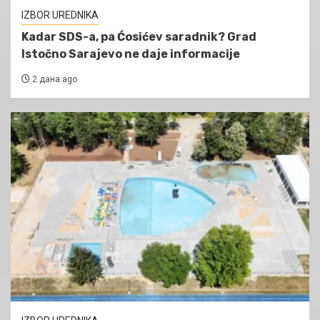
IZBOR UREDNIKA
Kadar SDS-a, pa Ćosićev saradnik? Grad
Istočno Sarajevo ne daje informacije
2 дана ago