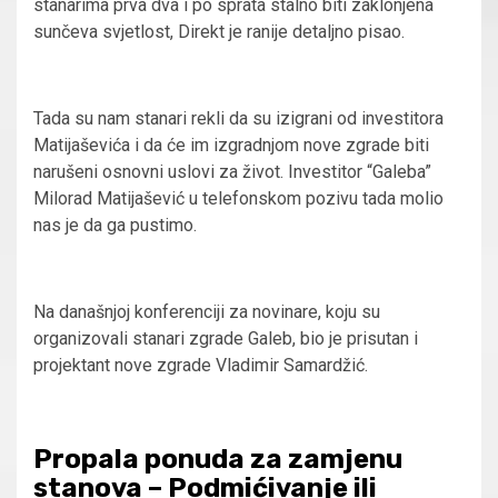
stanarima prva dva i po sprata stalno biti zaklonjena
sunčeva svjetlost, Direkt je ranije detaljno pisao.
Tada su nam stanari rekli da su izigrani od investitora
Matijaševića i da će im izgradnjom nove zgrade biti
narušeni osnovni uslovi za život. Investitor “Galeba”
Milorad Matijašević u telefonskom pozivu tada molio
nas je da ga pustimo.
Na današnjoj konferenciji za novinare, koju su
organizovali stanari zgrade Galeb, bio je prisutan i
projektant nove zgrade Vladimir Samardžić.
Propala ponuda za zamjenu
stanova – Podmićivanje ili