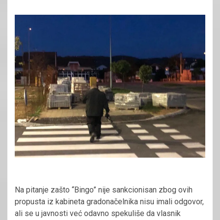
Na pitanje zašto “Bingo” nije sankcionisan zbog ovih
propusta iz kabineta gradonačelnika nisu imali odgovor,
ali se u javnosti već odavno spekuliše da vlasnik