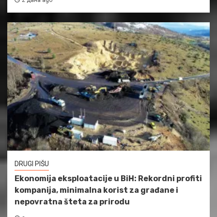
DRUGI PIŠU
Ekonomija eksploatacije u BiH: Rekordni profiti
kompanija, minimalna korist za građane i
nepovratna šteta za prirodu