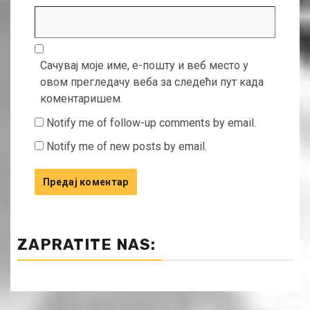
Сачувај моје име, е-пошту и веб место у
овом прегледачу веба за следећи пут када
коментаришем.
Notify me of follow-up comments by email.
Notify me of new posts by email.
ZAPRATITE NAS: