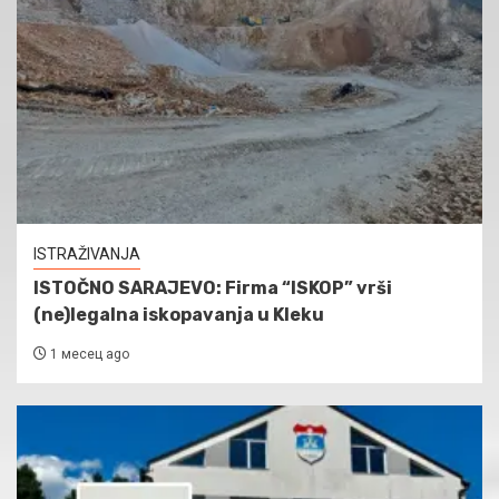
ISTRAŽIVANJA
ISTOČNO SARAJEVO: Firma “ISKOP” vrši
(ne)legalna iskopavanja u Kleku
1 месец ago