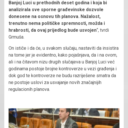
Banjoj Luci u prethodnih deset godina i koja bi
analizirala sve sporne građevinske dozvole
donesene na osnovu tih planova. Nažalost,
trenutno nema političke spremnosti, možda i
hrabrosti, da ovaj prijedlog bude usvojen
“, tvrdi
Grmuša.
On ističe i da će, u svakom slučaju, nastaviti da insistira
na tome jer je evidentno, kako pojašnjava, da i na ovom,
ali i na čitavom nizu drugih slučajeva u Banjoj Luci već
godinama postoje brojne kontroverze u vezi građenja i
dok god te kontroverze ne budu razriješene smatra da
ne postoje uslovi za usvajanje novih značajnijih
regulacionih planova.