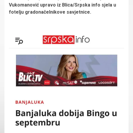
Vukomanović upravo iz Blica/Srpska info sjela u
fotelju gradonačelnikove savjetnice.