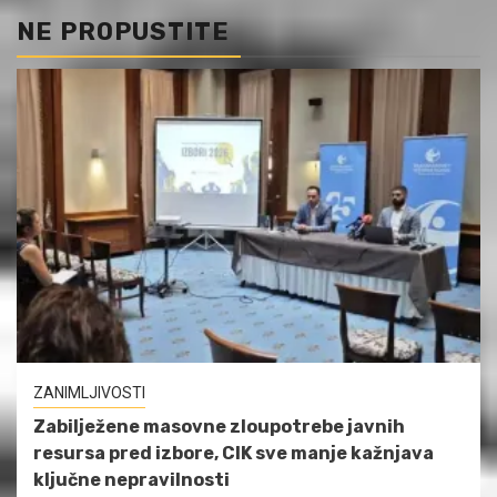
NE PROPUSTITE
ZANIMLJIVOSTI
Zabilježene masovne zloupotrebe javnih
resursa pred izbore, CIK sve manje kažnjava
ključne nepravilnosti