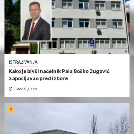
ISTRAŽIVANJA
Kako je bivši načelnik Pala Boško Jugović
zapošljavao pred izbore
3 месеца ago
2