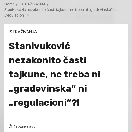
Home
ISTRAŽIVANJA
Stanivuković nezakonito časti tajkune, ne treba ni „građevinska“ ni
„regulacioni“?!
ISTRAŽIVANJA
Stanivuković
nezakonito časti
tajkune, ne treba ni
„građevinska“ ni
„regulacioni“?!
4 године ago