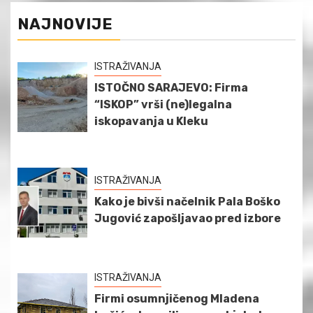
NAJNOVIJE
ISTRAŽIVANJA
ISTOČNO SARAJEVO: Firma
“ISKOP” vrši (ne)legalna
iskopavanja u Kleku
ISTRAŽIVANJA
Kako je bivši načelnik Pala Boško
Jugović zapošljavao pred izbore
ISTRAŽIVANJA
Firmi osumnjičenog Mladena