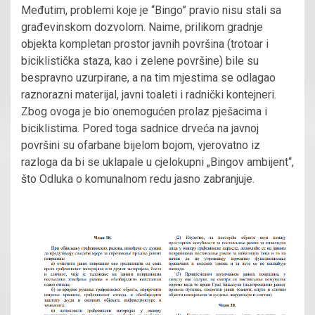
Međutim, problemi koje je “Bingo” pravio nisu stali sa
građevinskom dozvolom. Naime, prilikom gradnje
objekta kompletan prostor javnih površina (trotoar i
biciklistička staza, kao i zelene površine) bile su
bespravno uzurpirane, a na tim mjestima se odlagao
raznorazni materijal, javni toaleti i radnički kontejneri.
Zbog ovoga je bio onemogućen prolaz pješacima i
biciklistima. Pored toga sadnice drveća na javnoj
površini su ofarbane bijelom bojom, vjerovatno iz
razloga da bi se uklapale u cjelokupni „Bingov ambijent“,
što Odluka o komunalnom redu jasno zabranjuje.