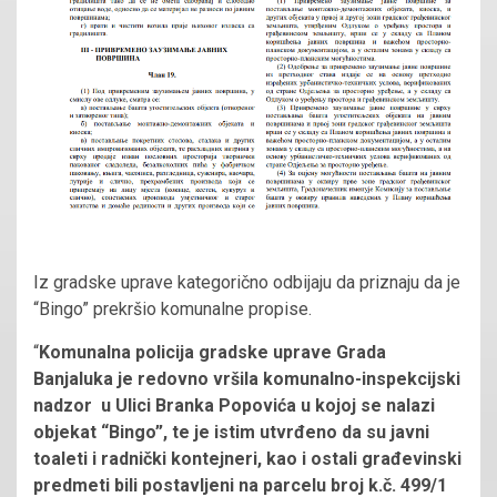
Iz gradske uprave kategorično odbijaju da priznaju da je
“Bingo” prekršio komunalne propise.
“
Komunalna policija gradske uprave Grada
Banjaluka je redovno vršila komunalno-inspekcijski
nadzor u Ulici Branka Popovića u kojoj se nalazi
objekat “Bingo”, te je istim utvrđeno da su javni
toaleti i radnički kontejneri, kao i ostali građevinski
predmeti bili postavljeni na parcelu broj k.č. 499/1