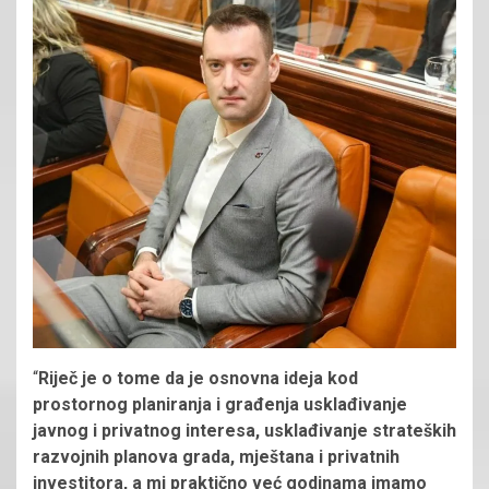
“
Riječ je o tome da je osnovna ideja kod
prostornog planiranja i građenja usklađivanje
javnog i privatnog interesa, usklađivanje strateških
razvojnih planova grada, mještana i privatnih
investitora, a mi praktično već godinama imamo