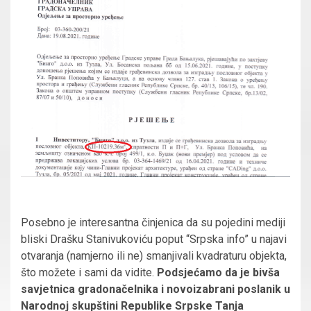
Posebno je interesantna činjenica da su pojedini mediji
bliski Drašku Stanivukoviću poput “Srpska info” u najavi
otvaranja (namjerno ili ne) smanjivali kvadraturu objekta,
što možete i sami da vidite.
Podsjećamo da je bivša
savjetnica gradonačelnika i novoizabrani poslanik u
Narodnoj skupštini Republike Srpske Tanja