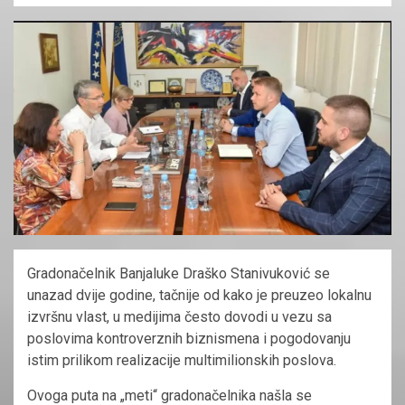
Gradonačelnik Banjaluke Draško Stanivuković se
unazad dvije godine, tačnije od kako je preuzeo lokalnu
izvršnu vlast, u medijima često dovodi u vezu sa
poslovima kontroverznih biznismena i pogodovanju
istim prilikom realizacije multimilionskih poslova.
Ovoga puta na „meti“ gradonačelnika našla se