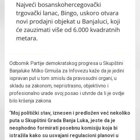
Odbornik Partije demokratskog progresa u Skupštini
Banjaluke Milko Grmuša za Infovezu kaže da je jedini
ispravan put u tom smislu da pravosudni organi, u
skladu sa zakonom, nepristrasno, objektivno i
profesionalno urade svoj posao i utvrde da li je ovdje
bilo kršenja zakona.
“
Moj politički stav, iznesen i predložen već nekoliko
puta u Skupštini Grada Banja Luka, jeste da je
neophodno formirati posebnu komisiju koja bi
istražila kako su usvajani regulacioni planovi u