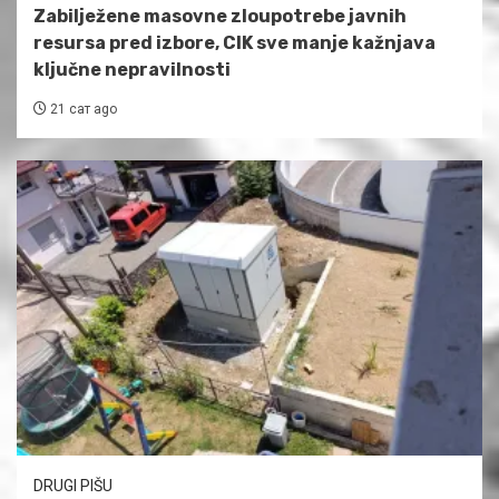
Zabilježene masovne zloupotrebe javnih
resursa pred izbore, CIK sve manje kažnjava
ključne nepravilnosti
21 сат ago
DRUGI PIŠU