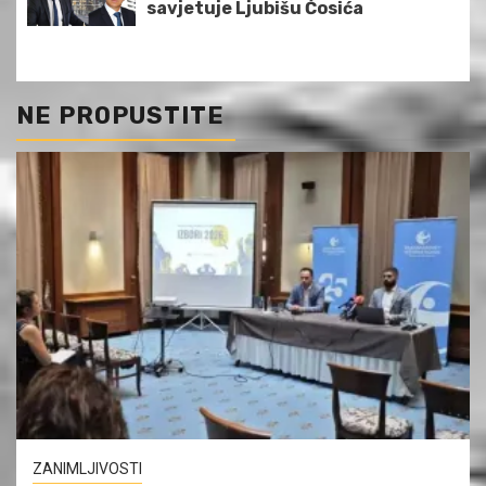
savjetuje Ljubišu Ćosića
NE PROPUSTITE
ZANIMLJIVOSTI