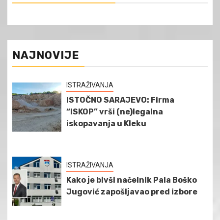
NAJNOVIJE
ISTRAŽIVANJA
ISTOČNO SARAJEVO: Firma
“ISKOP” vrši (ne)legalna
iskopavanja u Kleku
ISTRAŽIVANJA
Kako je bivši načelnik Pala Boško
Jugović zapošljavao pred izbore