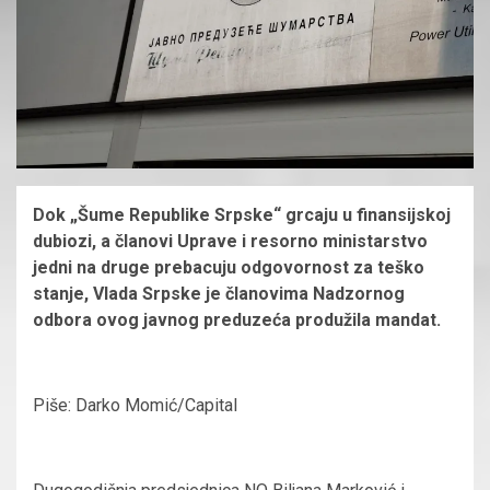
Dok „Šume Republike Srpske“ grcaju u finansijskoj
dubiozi, a članovi Uprave i resorno ministarstvo
jedni na druge prebacuju odgovornost za teško
stanje, Vlada Srpske je članovima Nadzornog
odbora ovog javnog preduzeća produžila mandat.
Piše: Darko Momić/Capital