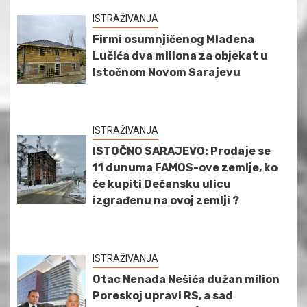
ISTRAŽIVANJA
Firmi osumnjičenog Mladena
Lučića dva miliona za objekat u
Istočnom Novom Sarajevu
ISTRAŽIVANJA
ISTOČNO SARAJEVO: Prodaje se
11 dunuma FAMOS-ove zemlje, ko
će kupiti Dečansku ulicu
izgrađenu na ovoj zemlji ?
ISTRAŽIVANJA
Otac Nenada Nešića dužan milion
Poreskoj upravi RS, a sad