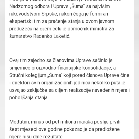
Nadzornog odbora i Uprave „Šuma“ sa najvišim
rukovodstvom Srpske, nakon čega je formiran
ekspertski tim za praćenje stanja u ovom javnom
preduzeću na čijem čelu je pomoćnik ministra za
šumarstvo Radenko Laketić.
Ovaj tim zajedno sa članovima Uprave sačinio je
smjernice proizvodno-finansijske konsolidacije, a
Stručni kolegijum „Šuma“ koji pored članova Uprave čine
i direktori svih organizacionih jedinica nekoliko puta je
usvajao zaključke sa ciljem realizacije navedenih mjera i
poboljšanja stanja.
Međutim, minus od pet miliona maraka poslije prvih
šest mjeseci ove godine pokazao je da predložene
mjere nisu dale rezultate.