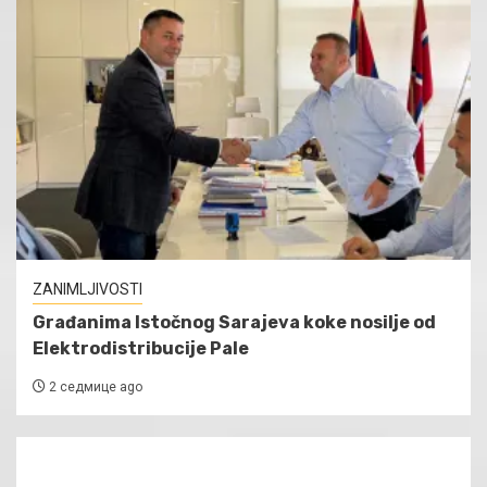
ZANIMLJIVOSTI
Građanima Istočnog Sarajeva koke nosilje od
Elektrodistribucije Pale
2 седмице ago