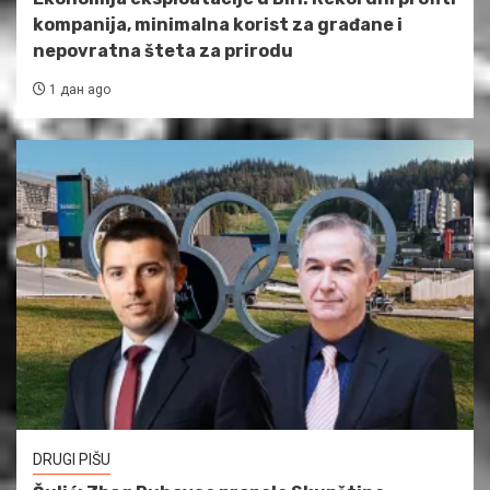
kompanija, minimalna korist za građane i
nepovratna šteta za prirodu
1 дан ago
DRUGI PIŠU