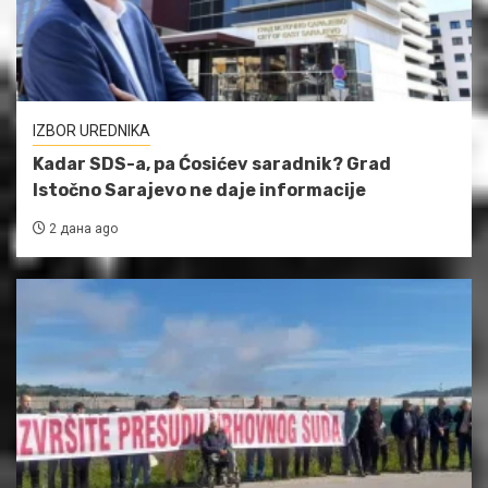
IZBOR UREDNIKA
Kadar SDS-a, pa Ćosićev saradnik? Grad
Istočno Sarajevo ne daje informacije
2 дана ago