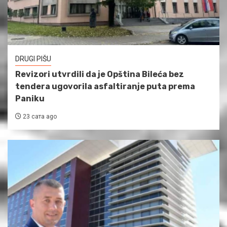
DRUGI PIŠU
Revizori utvrdili da je Opština Bileća bez
tendera ugovorila asfaltiranje puta prema
Paniku
23 сата ago