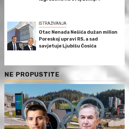
ISTRAŽIVANJA
Otac Nenada Nešića dužan milion
Poreskoj upravi RS, a sad
savjetuje Ljubišu Ćosića
NE PROPUSTITE