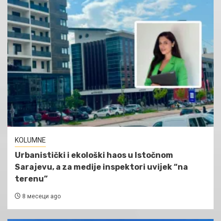
KOLUMNE
Urbanistički i ekološki haos u Istočnom
Sarajevu, a za medije inspektori uvijek “na
terenu”
8 месеци ago