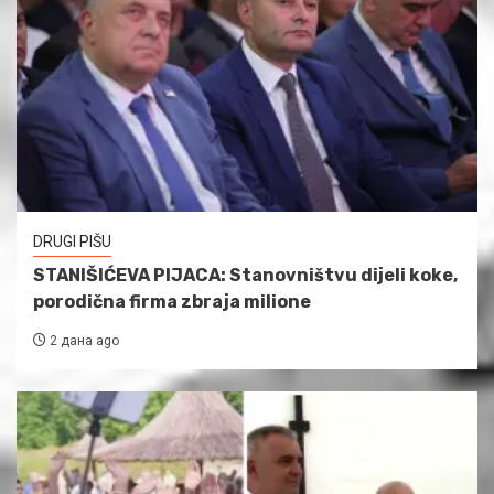
DRUGI PIŠU
STANIŠIĆEVA PIJACA: Stanovništvu dijeli koke,
porodična firma zbraja milione
2 дана ago