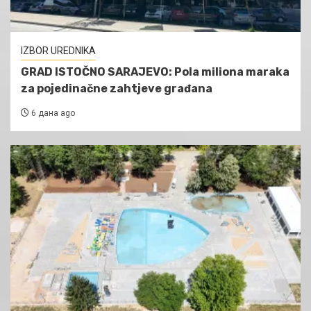
IZBOR UREDNIKA
GRAD ISTOČNO SARAJEVO: Pola miliona maraka
za pojedinačne zahtjeve građana
6 дана ago