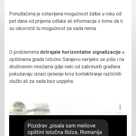
Ponuđačima je ostavljena mogućnost žalbe u roku od
pet dana od prijema odluke ali informacija o tome da li
su iskoristili tu mogućnost za sada nema.
O problemima
dotrajale horizontalne signalizacije
u
opštinama grada Istočno Sarajevo nerijeko se piše i na
društvenim mrežama gdje neki od zabrinutih građana
pokušavaju iznaći rješenje kroz kontaktiranje različitih
službi ali za sada bez uspjeha.