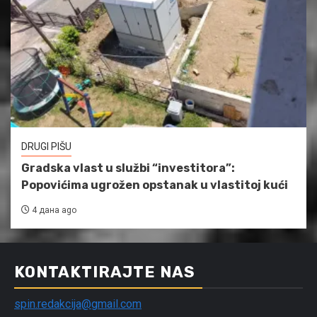
DRUGI PIŠU
Gradska vlast u službi “investitora”:
Popovićima ugrožen opstanak u vlastitoj kući
4 дана ago
KONTAKTIRAJTE NAS
spin.redakcija@gmail.com