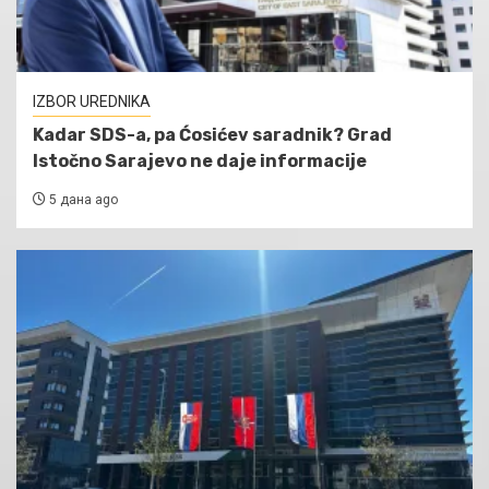
IZBOR UREDNIKA
Kadar SDS-a, pa Ćosićev saradnik? Grad
Istočno Sarajevo ne daje informacije
5 дана ago