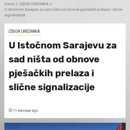
Home
IZBOR UREDNIKA
U Istočnom Sarajevu za sad ništa od obnove pješačkih prelaza i slične
signalizacije
IZBOR UREDNIKA
U Istočnom Sarajevu za
sad ništa od obnove
pješačkih prelaza i
slične signalizacije
11 месеци ago