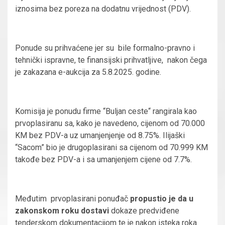
iznosima bez poreza na dodatnu vrijednost (PDV).
Ponude su prihvaćene jer su bile formalno-pravno i
tehnički ispravne, te finansijski prihvatljive, nakon čega
je zakazana e-aukcija za 5.8.2025. godine.
Komisija je ponudu firme “Buljan ceste“ rangirala kao
prvoplasiranu sa, kako je navedeno, cijenom od 70.000
KM bez PDV-a uz umanjenjenje od 8.75%. Ilijaški
“Sacom” bio je drugoplasirani sa cijenom od 70.999 KM
takođe bez PDV-a i sa umanjenjem cijene od 7.7%.
Međutim prvoplasirani ponuđač
propustio je da u
zakonskom roku dostavi
dokaze predviđene
tenderskom dokumentacijom te je nakon isteka roka