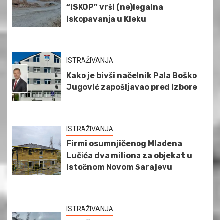
“ISKOP” vrši (ne)legalna
iskopavanja u Kleku
ISTRAŽIVANJA
Kako je bivši načelnik Pala Boško
Jugović zapošljavao pred izbore
ISTRAŽIVANJA
Firmi osumnjičenog Mladena
Lučića dva miliona za objekat u
Istočnom Novom Sarajevu
ISTRAŽIVANJA