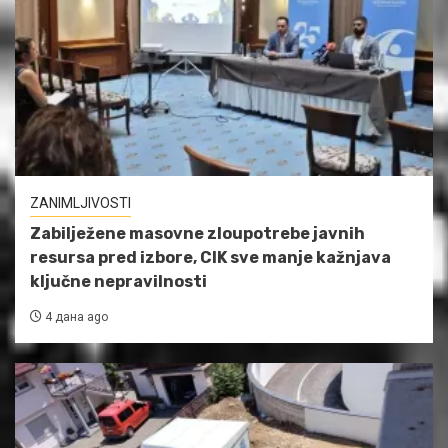
ZANIMLJIVOSTI
Zabilježene masovne zloupotrebe javnih
resursa pred izbore, CIK sve manje kažnjava
ključne nepravilnosti
4 дана ago