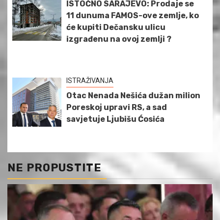
ISTOČNO SARAJEVO: Prodaje se
11 dunuma FAMOS-ove zemlje, ko
će kupiti Dečansku ulicu
izgrađenu na ovoj zemlji ?
ISTRAŽIVANJA
Otac Nenada Nešića dužan milion
Poreskoj upravi RS, a sad
savjetuje Ljubišu Ćosića
NE PROPUSTITE