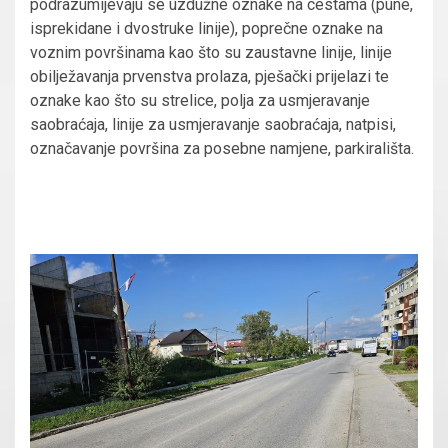
podrazumijevaju se uzdužne oznake na cestama (pune,
isprekidane i dvostruke linije), poprečne oznake na
voznim površinama kao što su zaustavne linije, linije
obilježavanja prvenstva prolaza, pješački prijelazi te
oznake kao što su strelice, polja za usmjeravanje
saobraćaja, linije za usmjeravanje saobraćaja, natpisi,
označavanje površina za posebne namjene, parkirališta.