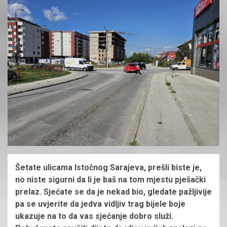
Šetate ulicama Istočnog Sarajeva, prešli biste je,
no niste sigurni da li je baš na tom mjestu pješački
prelaz. Sjećate se da je nekad bio, gledate pažljivije
pa se uvjerite da jedva vidljiv trag bijele boje
ukazuje na to da vas sjećanje dobro služi.