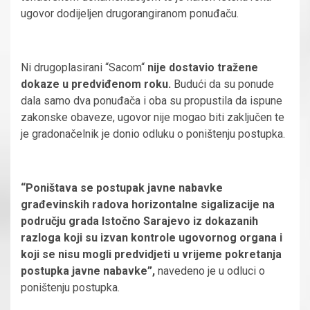
ugovor dodijeljen drugorangiranom ponuđaču.
Ni drugoplasirani “Sacom“
nije dostavio tražene
dokaze u predviđenom roku.
Budući da su ponude
dala samo dva ponuđača i oba su propustila da ispune
zakonske obaveze, ugovor nije mogao biti zaključen te
je gradonačelnik je donio odluku o poništenju postupka.
“Poništava se postupak javne nabavke
građevinskih radova horizontalne sigalizacije na
području grada Istočno Sarajevo iz dokazanih
razloga koji su izvan kontrole ugovornog organa i
koji se nisu mogli predvidjeti u vrijeme pokretanja
postupka javne nabavke”,
navedeno je u odluci o
poništenju postupka.