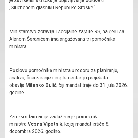
je završena, a u toku je objavljivanje odluke u
„Službenom glasniku Republike Srpske“.
Ministarstvo zdravlja i socijalne zaštite RS, na čelu sa
Alenom Šeranićem ima angažovana tri pomoćnika
ministra.
Poslove pomoćnika ministra u resoru za planiranje,
analizu, finansiranje i implementaciju projekata
obavlja
Milenko Dulić
, čiji mandat traje do 31. jula 2026.
godine.
Za resor farmacije zadužena je pomoćnik
ministra
Vesna Vipotnik
, kojoj mandat ističe 8.
decembra 2026. godine.