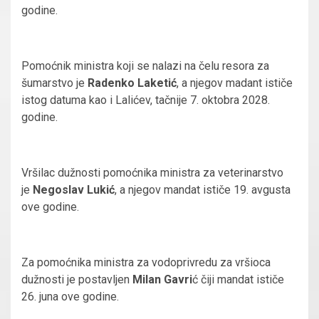
godine.
Pomoćnik ministra koji se nalazi na čelu resora za
šumarstvo je
Radenko Laketić
, a njegov madant ističe
istog datuma kao i Lalićev, tačnije 7. oktobra 2028.
godine.
Vršilac dužnosti pomoćnika ministra za veterinarstvo
je
Negoslav Lukić
, a njegov mandat ističe 19. avgusta
ove godine.
Za pomoćnika ministra za vodoprivredu za vršioca
dužnosti je postavljen
Milan Gavri
ć čiji mandat ističe
26. juna ove godine.