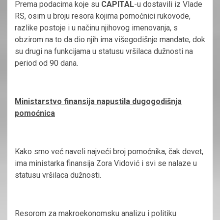
Prema podacima koje su
CAPITAL
-u dostavili iz Vlade
RS, osim u broju resora kojima pomoćnici rukovode,
razlike postoje i u načinu njihovog imenovanja, s
obzirom na to da dio njih ima višegodišnje mandate, dok
su drugi na funkcijama u statusu vršilaca dužnosti na
period od 90 dana.
Ministarstvo finansija napustila dugogodišnja
pomoćnica
Kako smo već naveli najveći broj pomoćnika, čak devet,
ima ministarka finansija Zora Vidović i svi se nalaze u
statusu vršilaca dužnosti.
Resorom za makroekonomsku analizu i politiku