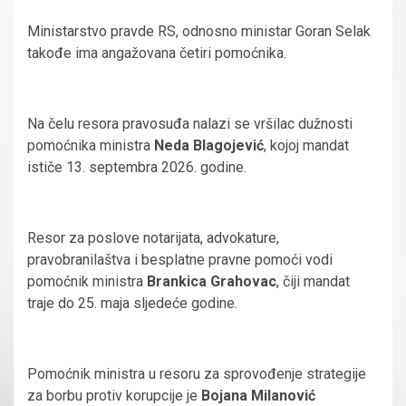
Ministarstvo pravde RS, odnosno ministar Goran Selak
takođe ima angažovana četiri pomoćnika.
Na čelu resora pravosuđa nalazi se vršilac dužnosti
pomoćnika ministra
Neda Blagojević
, kojoj mandat
ističe 13. septembra 2026. godine.
Resor za poslove notarijata, advokature,
pravobranilaštva i besplatne pravne pomoći vodi
pomoćnik ministra
Brankica Grahovac
, čiji mandat
traje do 25. maja sljedeće godine.
Pomoćnik ministra u resoru za sprovođenje strategije
za borbu protiv korupcije je
Bojana Milanović