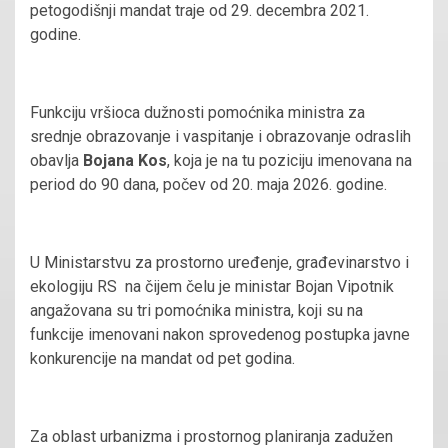
petogodišnji mandat traje od 29. decembra 2021.
godine.
Funkciju vršioca dužnosti pomoćnika ministra za
srednje obrazovanje i vaspitanje i obrazovanje odraslih
obavlja
Bojana Kos
, koja je na tu poziciju imenovana na
period do 90 dana, počev od 20. maja 2026. godine.
U Ministarstvu za prostorno uređenje, građevinarstvo i
ekologiju RS na čijem čelu je ministar Bojan Vipotnik
angažovana su tri pomoćnika ministra, koji su na
funkcije imenovani nakon sprovedenog postupka javne
konkurencije na mandat od pet godina.
Za oblast urbanizma i prostornog planiranja zadužen