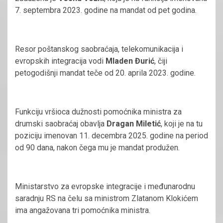
7. septembra 2023. godine na mandat od pet godina.
Resor poštanskog saobraćaja, telekomunikacija i
evropskih integracija vodi
Mladen Đurić
, čiji
petogodišnji mandat teče od 20. aprila 2023. godine.
Funkciju vršioca dužnosti pomoćnika ministra za
drumski saobraćaj obavlja
Dragan Miletić
, koji je na tu
poziciju imenovan 11. decembra 2025. godine na period
od 90 dana, nakon čega mu je mandat produžen.
Ministarstvo za evropske integracije i međunarodnu
saradnju RS na čelu sa ministrom Zlatanom Klokićem
ima angažovana tri pomoćnika ministra.