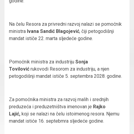
godine.
Na čelu Resora za privredni razvoj nalazi se pomoćnik
ministra
Ivana Sandić Blagojević
, čiji petogodišnji
mandat ističe 22. marta sljedeće godine.
Pomoćnik ministra za industriju
Sonja
Tovilović
rukovodi Resorom za industriju, a njen
petogodišnji mandat ističe 5. septembra 2028. godine.
Za pomoćnika ministra za razvoj malih i srednjih
preduzeća i preduzetništva imenovan je
Rajko
Lajić,
koji se nalazi na čelu istoimenog resora. Njemu
mandat istiće 16. septebmra sljedeće godine.