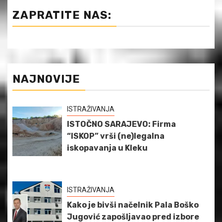
ZAPRATITE NAS:
NAJNOVIJE
ISTRAŽIVANJA
ISTOČNO SARAJEVO: Firma
“ISKOP” vrši (ne)legalna
iskopavanja u Kleku
ISTRAŽIVANJA
Kako je bivši načelnik Pala Boško
Jugović zapošljavao pred izbore