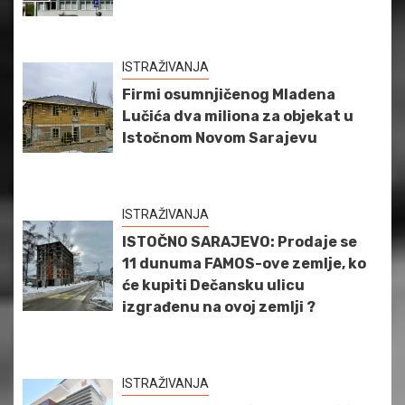
ISTRAŽIVANJA
Firmi osumnjičenog Mladena
Lučića dva miliona za objekat u
Istočnom Novom Sarajevu
ISTRAŽIVANJA
ISTOČNO SARAJEVO: Prodaje se
11 dunuma FAMOS-ove zemlje, ko
će kupiti Dečansku ulicu
izgrađenu na ovoj zemlji ?
ISTRAŽIVANJA