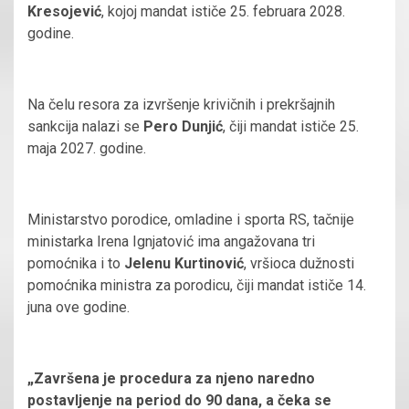
Kresojević
, kojoj mandat ističe 25. februara 2028.
godine.
Na čelu resora za izvršenje krivičnih i prekršajnih
sankcija nalazi se
Pero Dunjić
, čiji mandat ističe 25.
maja 2027. godine.
Ministarstvo porodice, omladine i sporta RS, tačnije
ministarka Irena Ignjatović ima angažovana tri
pomoćnika i to
Jelenu Kurtinović
, vršioca dužnosti
pomoćnika ministra za porodicu, čiji mandat ističe 14.
juna ove godine.
„Završena je procedura za njeno naredno
postavljenje na period do 90 dana, a čeka se