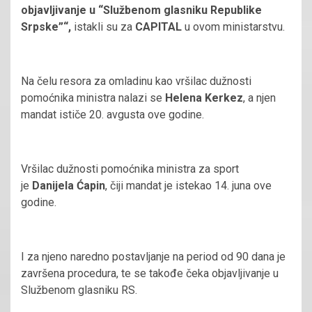
objavljivanje u “Službenom glasniku Republike
Srpske”“,
istakli su za
CAPITAL
u ovom ministarstvu.
Na čelu resora za omladinu kao vršilac dužnosti
pomoćnika ministra nalazi se
Helena Kerkez
, a njen
mandat ističe 20. avgusta ove godine.
Vršilac dužnosti pomoćnika ministra za sport
je
Danijela Ćapin
, čiji mandat je istekao 14. juna ove
godine.
I za njeno naredno postavljanje na period od 90 dana je
završena procedura, te se takođe čeka objavljivanje u
Službenom glasniku RS.