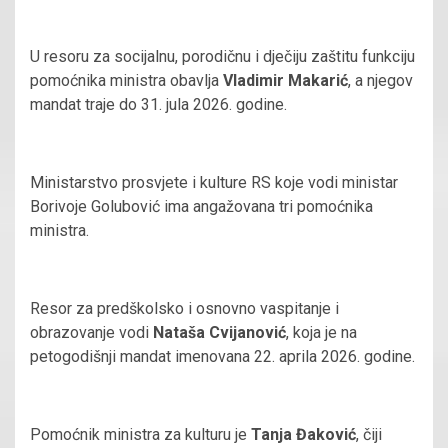
U resoru za socijalnu, porodičnu i dječiju zaštitu funkciju
pomoćnika ministra obavlja
Vladimir Makarić
, a njegov
mandat traje do 31. jula 2026. godine.
Ministarstvo prosvjete i kulture RS koje vodi ministar
Borivoje Golubović ima angažovana tri pomoćnika
ministra.
Resor za predškolsko i osnovno vaspitanje i
obrazovanje vodi
Nataša Cvijanović
, koja je na
petogodišnji mandat imenovana 22. aprila 2026. godine.
Pomoćnik ministra za kulturu je
Tanja Đaković
, čiji