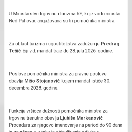
U Ministarstvu trgovine i turizma RS, koje vodi ministar
Ned Puhovac angažovana su tri pomoćnika ministra.
Za oblast turizma i ugostiteljstva zadužen je
Predrag
Tešić
, čiji v.d. mandat traje do 28. jula 2026. godine.
Poslove pomoćnika ministra za pravne poslove
obavlja
Mišo Stojanović
, kojem mandat ističe 30.
decembra 2028. godine.
Funkciju vršioca dužnosti pomoćnika ministra za
trgovinu trenutno obavlja
Ljubiša Markanović
.
Procedura za njegovo imenovanje na period do 90 dana