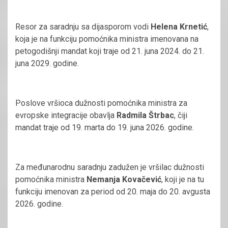
Resor za saradnju sa dijasporom vodi
Helena Krnetić
,
koja je na funkciju pomoćnika ministra imenovana na
petogodišnji mandat koji traje od 21. juna 2024. do 21.
juna 2029. godine.
Poslove vršioca dužnosti pomoćnika ministra za
evropske integracije obavlja
Radmila Štrbac
, čiji
mandat traje od 19. marta do 19. juna 2026. godine.
Za međunarodnu saradnju zadužen je vršilac dužnosti
pomoćnika ministra
Nemanja Kovačević
, koji je na tu
funkciju imenovan za period od 20. maja do 20. avgusta
2026. godine.