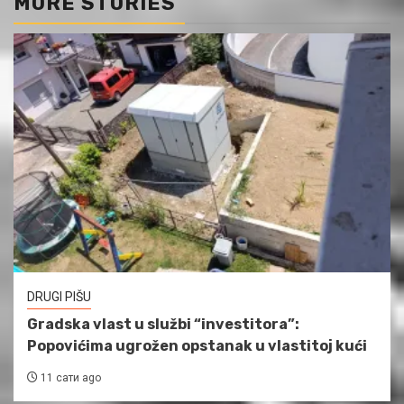
MORE STORIES
DRUGI PIŠU
Gradska vlast u službi “investitora”:
Popovićima ugrožen opstanak u vlastitoj kući
11 сати ago