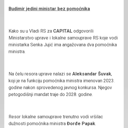
Budimir jedini ministar bez pomoćnika
Kako su u Vladi RS za
CAPITAL
odgovorili
Ministarstvo uprave i lokalne samouprave RS koje vodi
ministarka Senka Jujić ima angažovana dva pomoćnika
ministra.
Na čelu resora uprave nalazi se
Aleksandar Šuvak
,
koji je na funkciju pomoćnika ministra imenovan 2023.
godine nakon sprovedenog javnog konkursa. Njegov
petogodišnji mandat traje do 2028. godine.
Resor lokalne samouprave trenutno vodi vršilac
dužnosti pomoćnika ministra
Đorđe Papak
.