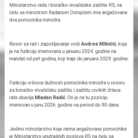
Ministarstvo rada i boračko-invalidske zaštite RS, na
čelu sa ministrom Radanom Ostojićem ima angažovana
dva pomoćnika ministra.
Resor za rad i zapošljavanje vodi
Andrea Milinčić
, koja
je na funkciju imenovana u januaru 2024. godine na
mandat od pet godina, koji traje do januara 2029. godine.
Funkciju vršioca dužnosti pomoćnika ministra u resoru
za boračko-invalidsku zaštitu i zaštitu civilnih žrtava
rata obavlja
Mladen Radić
. On je na tu poziciju
imenovan u junu 2026. godine na period do 90 dana.
Jedino ministarstvo koje nema angažovane pomoćnike
je Ministarstvo unutrašnjih poslova RS na čelu sa