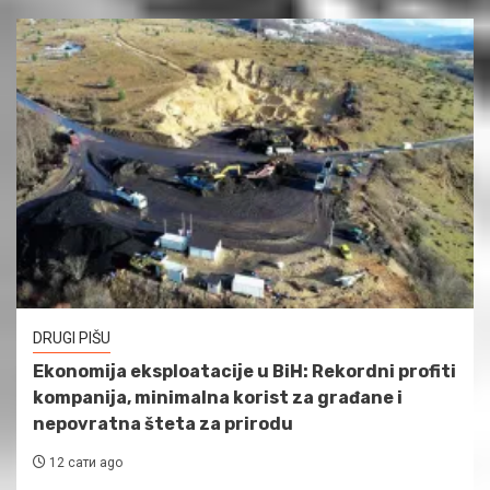
DRUGI PIŠU
Ekonomija eksploatacije u BiH: Rekordni profiti
kompanija, minimalna korist za građane i
nepovratna šteta za prirodu
12 сати ago