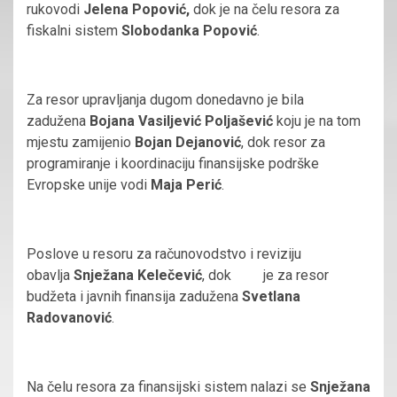
rukovodi
Jelena Popović,
dok je na čelu resora za
fiskalni sistem
Slobodanka Popović
.
Za resor upravljanja dugom donedavno je bila
zadužena
Bojana Vasiljević Poljašević
koju je na tom
mjestu zamijenio
Bojan Dejanović
, dok resor za
programiranje i koordinaciju finansijske podrške
Evropske unije vodi
Maja Perić
.
Poslove u resoru za računovodstvo i reviziju
obavlja
Snježana Kelečević
, dok je za resor
budžeta i javnih finansija zadužena
Svetlana
Radovanović
.
Na čelu resora za finansijski sistem nalazi se
Snježana