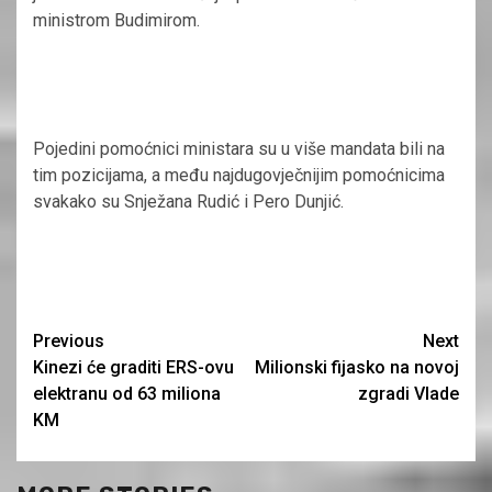
ministrom Budimirom.
Pojedini pomoćnici ministara su u više mandata bili na
tim pozicijama, a među najdugovječnijim pomoćnicima
svakako su Snježana Rudić i Pero Dunjić.
Continue
Previous
Next
Kinezi će graditi ERS-ovu
Milionski fijasko na novoj
Reading
elektranu od 63 miliona
zgradi Vlade
KM