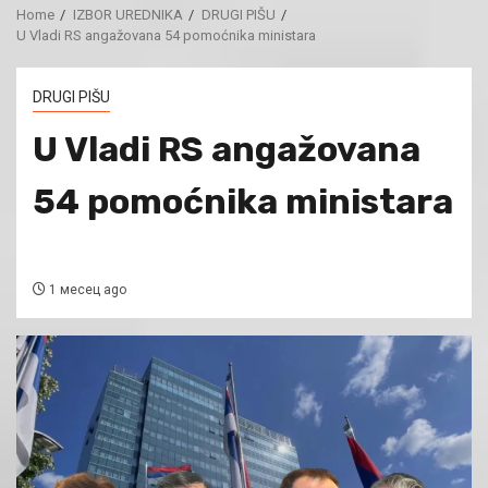
Home
IZBOR UREDNIKA
DRUGI PIŠU
U Vladi RS angažovana 54 pomoćnika ministara
DRUGI PIŠU
U Vladi RS angažovana
54 pomoćnika ministara
1 месец ago