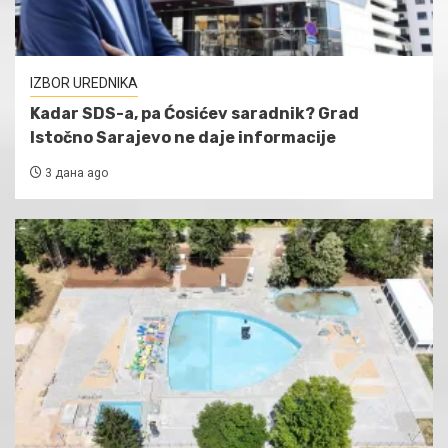
IZBOR UREDNIKA
Kadar SDS-a, pa Ćosićev saradnik? Grad
Istočno Sarajevo ne daje informacije
3 дана ago