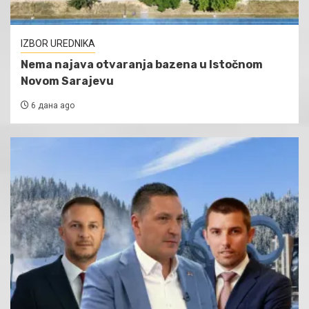
IZBOR UREDNIKA
Nema najava otvaranja bazena u Istočnom
Novom Sarajevu
6 дана ago