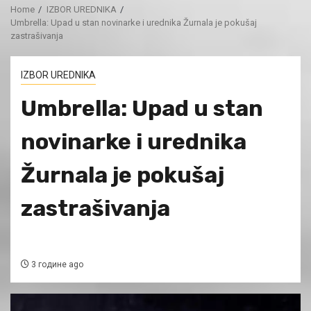
Home
IZBOR UREDNIKA
Umbrella: Upad u stan novinarke i urednika Žurnala je pokušaj
zastrašivanja
IZBOR UREDNIKA
Umbrella: Upad u stan
novinarke i urednika
Žurnala je pokušaj
zastrašivanja
3 године ago