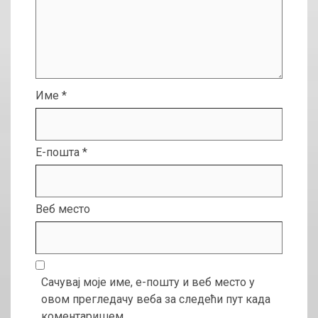
Име
*
Е-пошта
*
Веб место
Сачувај моје име, е-пошту и веб место у
овом прегледачу веба за следећи пут када
коментаришем.