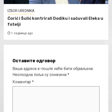
IZBOR UREDNIKA
Ćorić i Šulić kontrirali Dodiku i sačuvali Eleka u
fotelji
1 седмица ago
Оставите одговор
Ваша адреса е-поште неће бити објављена.
Неопходна поља су означена
*
Коментар
*