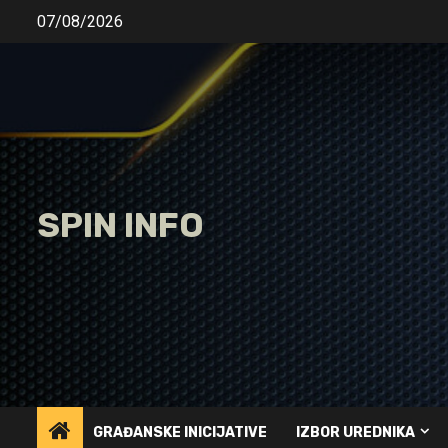
Skip
07/08/2026
to
content
SPIN INFO
GRAĐANSKE INICIJATIVE
IZBOR UREDNIKA