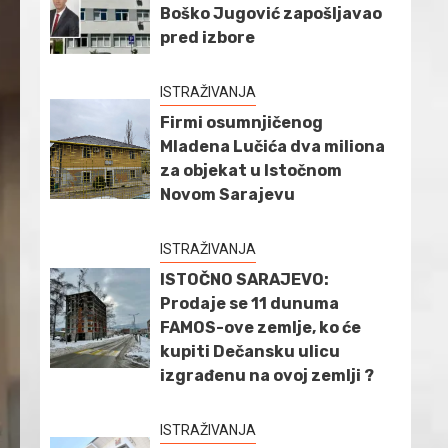
Boško Jugović zapošljavao
pred izbore
ISTRAŽIVANJA
Firmi osumnjičenog
Mladena Lučića dva miliona
za objekat u Istočnom
Novom Sarajevu
ISTRAŽIVANJA
ISTOČNO SARAJEVO:
Prodaje se 11 dunuma
FAMOS-ove zemlje, ko će
kupiti Dečansku ulicu
izgrađenu na ovoj zemlji ?
ISTRAŽIVANJA