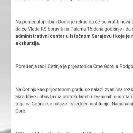
Na pomenutoj tribini Dodik je rekao da će se vratiti novi
da će Vlada RS boraviti na Palama 15 dana godišnje i da
administrativni centar u Istočnom Sarajevu i koja je n
ekskurzija.
Poređenja radi, Cetinje je prijestonica Crne Gore, a Podgo
Na Cetinju kao prijestonom gradu se nalazi zvanična rez
akreditive i obavlja niz protokolarnih i zvaničnih susreta
toga na Cetinju se nalaze i sljedeće institucije: Nacional
Gore.