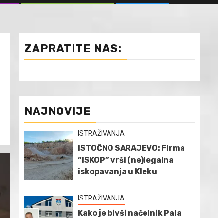
ZAPRATITE NAS:
NAJNOVIJE
ISTRAŽIVANJA
ISTOČNO SARAJEVO: Firma
“ISKOP” vrši (ne)legalna
iskopavanja u Kleku
ISTRAŽIVANJA
Kako je bivši načelnik Pala