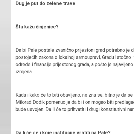
Dug je put do zelene trave
Šta kažu činjenice?
Da bi Pale postale zvanično prijestoni grad potrebno je 
postojećih zakona o lokalnoj samoupravi, Gradu Istočno 
odrede i finansije prijestonog grada, a pošto je najavljeno 
izmjena.
Kada i kako će to biti obavljeno, ne zna se, bitno je da 
Milorad Dodik pomenuo je da bi i on mogao biti predlaga
bude usvojen. Da li će to prihvatiti i drugi konstitutivni 
Da li će se i koje institucije vratiti na Pale?