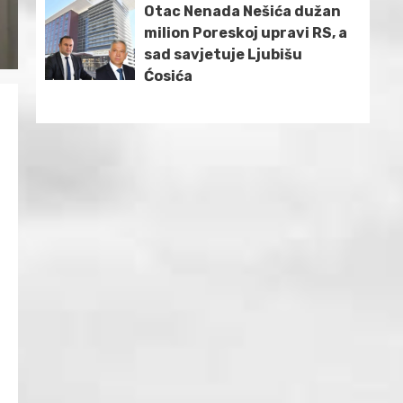
Otac Nenada Nešića dužan
milion Poreskoj upravi RS, a
sad savjetuje Ljubišu
Ćosića