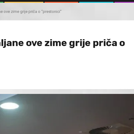
e ove zime grije priča o “prestonici”
jane ove zime grije priča o