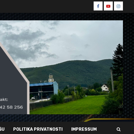
Spin
Spin
Spin
Facebook
Youtube
Instagr
ŠU
POLITIKA PRIVATNOSTI
IMPRESSUM