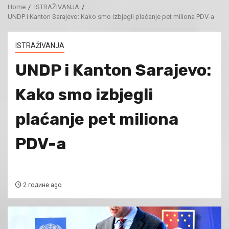
Home
ISTRAŽIVANJA
UNDP i Kanton Sarajevo: Kako smo izbjegli plaćanje pet miliona PDV-a
ISTRAŽIVANJA
UNDP i Kanton Sarajevo:
Kako smo izbjegli
plaćanje pet miliona
PDV-a
2 године ago