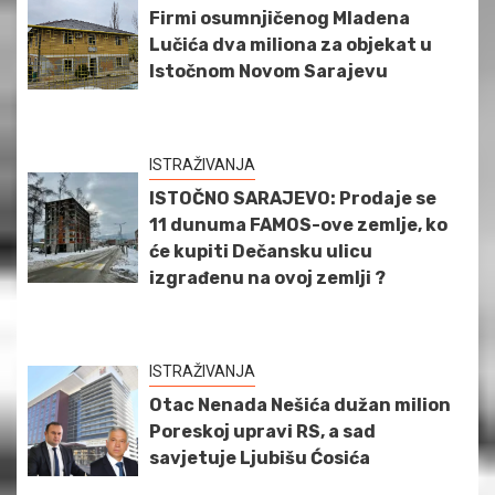
Firmi osumnjičenog Mladena
Lučića dva miliona za objekat u
Istočnom Novom Sarajevu
ISTRAŽIVANJA
ISTOČNO SARAJEVO: Prodaje se
11 dunuma FAMOS-ove zemlje, ko
će kupiti Dečansku ulicu
izgrađenu na ovoj zemlji ?
ISTRAŽIVANJA
Otac Nenada Nešića dužan milion
Poreskoj upravi RS, a sad
savjetuje Ljubišu Ćosića