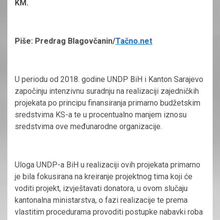
KM.
Piše: Predrag Blagovčanin/
Tačno.net
U periodu od 2018. godine UNDP BiH i Kanton Sarajevo
započinju intenzivnu suradnju na realizaciji zajedničkih
projekata po principu finansiranja primarno budžetskim
sredstvima KS-a te u procentualno manjem iznosu
sredstvima ove međunarodne organizacije.
Uloga UNDP-a BiH u realizaciji ovih projekata primarno
je bila fokusirana na kreiranje projektnog tima koji će
voditi projekt, izvještavati donatora, u ovom slučaju
kantonalna ministarstva, o fazi realizacije te prema
vlastitim procedurama provoditi postupke nabavki roba