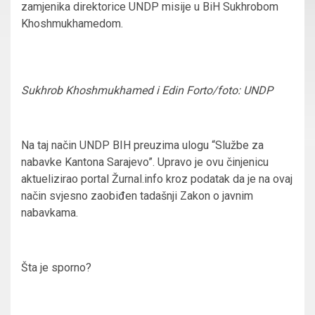
zamjenika direktorice UNDP misije u BiH Sukhrobom
Khoshmukhamedom.
Sukhrob Khoshmukhamed i Edin Forto/foto: UNDP
Na taj način UNDP BIH preuzima ulogu “Službe za
nabavke Kantona Sarajevo”. Upravo je ovu činjenicu
aktuelizirao portal Žurnal.info kroz podatak da je na ovaj
način svjesno zaobiđen tadašnji Zakon o javnim
nabavkama.
Šta je sporno?