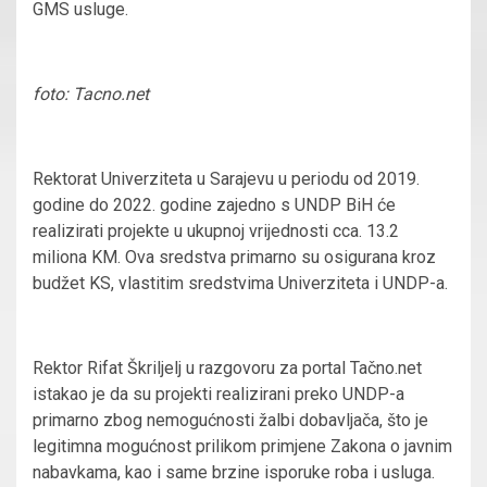
GMS usluge.
foto: Tacno.net
Rektorat Univerziteta u Sarajevu u periodu od 2019.
godine do 2022. godine zajedno s UNDP BiH će
realizirati projekte u ukupnoj vrijednosti cca. 13.2
miliona KM. Ova sredstva primarno su osigurana kroz
budžet KS, vlastitim sredstvima Univerziteta i UNDP-a.
Rektor Rifat Škriljelj u razgovoru za portal Tačno.net
istakao je da su projekti realizirani preko UNDP-a
primarno zbog nemogućnosti žalbi dobavljača, što je
legitimna mogućnost prilikom primjene Zakona o javnim
nabavkama, kao i same brzine isporuke roba i usluga.