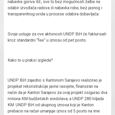
nabavke goriva itd., sve to bez mogućnosti žalbe na
odabir izvođača radova ili nabavka robe, bez jasnog i
transparentnog uvida u procese odabira dobavljača.
Svoje usluge za ove aktivnosti UNDP BiH će fakturisati
kroz standardni “fee” u iznosu od pet posto.
Kako to u praksi izgleda?
UNDP BiH zajedno s Kantonom Sarajevo realizirao je
projekat rekonstrukcije javne rasvjete, finansiran na
način da je Kanton Sarajevo za ovaj projekt osigurao dva
miliona KM budžetskih sredstava, a UNDP 280 hiljada
KM. UNDP BiH od ukupnog iznosa koji je Kanton
prebacio na račun umanjuje iznos od 5 posto na ime