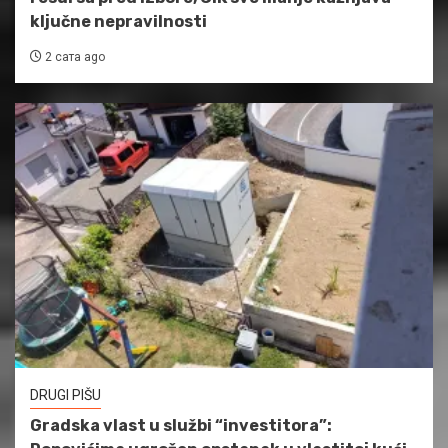
ključne nepravilnosti
2 сата ago
DRUGI PIŠU
Gradska vlast u službi “investitora”: