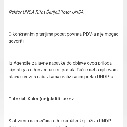
Rektor UNSA Rifat Škrijelj/foto: UNSA
O konkretnim pitanjima poput povrata PDV-a nije mogao
govoriti.
Iz Agencije za javne nabavke do objave ovog priloga
nije stigao odgovor na upit portala Tačno.net o njihovom
stavu u vezi s nabavkama realiziranim preko UNDP-a.
Tutorial: Kako (ne)platiti porez
S obzirom na međunarodni karakter koji uživa UNDP