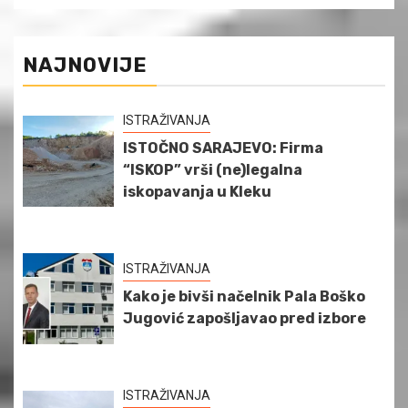
NAJNOVIJE
ISTRAŽIVANJA
ISTOČNO SARAJEVO: Firma
“ISKOP” vrši (ne)legalna
iskopavanja u Kleku
ISTRAŽIVANJA
Kako je bivši načelnik Pala Boško
Jugović zapošljavao pred izbore
ISTRAŽIVANJA