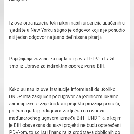
Iz ove organizacije tek nakon naših urgencija upućenih u
sjedište u New Yorku stigao je odgovor koji nije ponudio
niti jedan odgovor na jasno definisana pitanja.
Pojašnjenja vezano za naplatu i povrat PDV-a tražili
smo iz Uprave za indirektno oporezivanje BIH.
Kako su nas iz ove institucije informisali da ukoliko
UNDP ima zaključen podugovor sa jedinicom lokalne
samouprave o zajedničkom projektu pružanja pomoći,
pri čemu je taj podugovor zaključen na osnovu
međunarodnog ugovora između BiH i UNDP-a, a kojim
je BiH obavezana da takvi projekti ne budu opterećeni
PDV-om, te se isti finansira iz sredstava dobijenih po