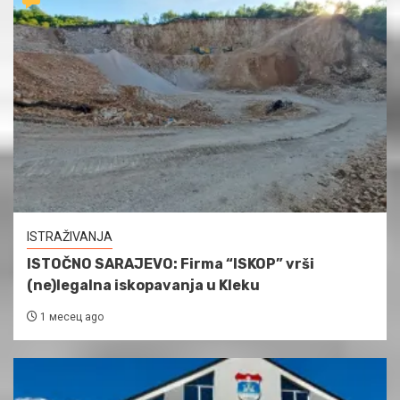
ISTRAŽIVANJA
ISTOČNO SARAJEVO: Firma “ISKOP” vrši
(ne)legalna iskopavanja u Kleku
1 месец ago