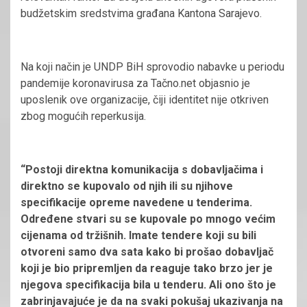
budžetskim sredstvima građana Kantona Sarajevo.
Na koji način je UNDP BiH sprovodio nabavke u periodu
pandemije koronavirusa za Tačno.net objasnio je
uposlenik ove organizacije, čiji identitet nije otkriven
zbog mogućih reperkusija.
“Postoji direktna komunikacija s dobavljačima i
direktno se kupovalo od njih ili su njihove
specifikacije opreme navedene u tenderima.
Određene stvari su se kupovale po mnogo većim
cijenama od tržišnih. Imate tendere koji su bili
otvoreni samo dva sata kako bi prošao dobavljač
koji je bio pripremljen da reaguje tako brzo jer je
njegova specifikacija bila u tenderu. Ali ono što je
zabrinjavajuće je da na svaki pokušaj ukazivanja na