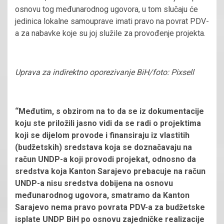
osnovu tog međunarodnog ugovora, u tom slučaju će
jedinica lokalne samouprave imati pravo na povrat PDV-
a za nabavke koje su joj služile za provođenje projekta.
Uprava za indirektno oporezivanje BiH/foto: Pixsell
“Međutim, s obzirom na to da se iz dokumentacije
koju ste priložili jasno vidi da se radi o projektima
koji se dijelom provode i finansiraju iz vlastitih
(budžetskih) sredstava koja se doznačavaju na
račun UNDP-a koji provodi projekat, odnosno da
sredstva koja Kanton Sarajevo prebacuje na račun
UNDP-a nisu sredstva dobijena na osnovu
međunarodnog ugovora, smatramo da Kanton
Sarajevo nema pravo povrata PDV-a za budžetske
isplate UNDP BiH po osnovu zajedničke realizacije