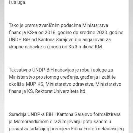
i usluga.
Tako je prema zvaničnim podacima Ministarstva
finansija KS-a od 2018. godine do sredine 2023. godine
UNDP BiH od Kantona Sarajevo bio angažovan za
ukupne nabavke u iznosu od 35.3 miliona KM.
Taksativno UNDP BiH nabavljao je robu i usluge za
Ministarstvo prostornog uređenja, građenja i zaštite
okoliša, MUP KS, Ministarstvo zdravstva, Ministarstvo
finansija KS, Rektorat Univerziteta itd.
Suradnja UNDP-a BiH i Kantona Sarajevo formalizirana
je Memorandumom o razumijevanju potpisanom u
prisustvu tadašnjeg premijera Edina Forte i nekadašnjeg