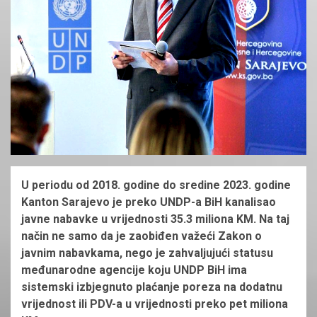
U periodu od 2018. godine do sredine 2023. godine
Kanton Sarajevo je preko UNDP-a BiH kanalisao
javne nabavke u vrijednosti 35.3 miliona KM. Na taj
način ne samo da je zaobiđen važeći Zakon o
javnim nabavkama, nego je zahvaljujući statusu
međunarodne agencije koju UNDP BiH ima
sistemski izbjegnuto plaćanje poreza na dodatnu
vrijednost ili PDV-a u vrijednosti preko pet miliona