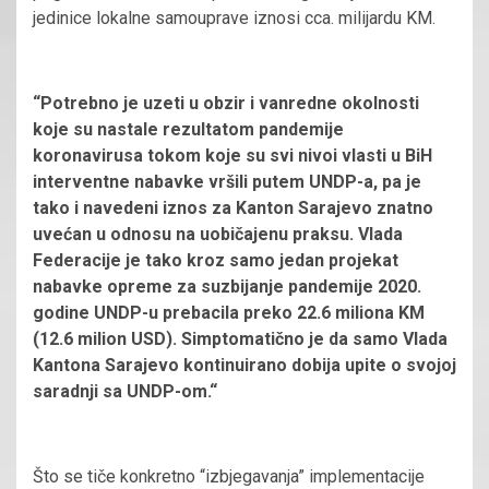
jedinice lokalne samouprave iznosi cca. milijardu KM.
“Potrebno je uzeti u obzir i vanredne okolnosti
koje su nastale rezultatom pandemije
koronavirusa tokom koje su svi nivoi vlasti u BiH
interventne nabavke vršili putem UNDP-a, pa je
tako i navedeni iznos za Kanton Sarajevo znatno
uvećan u odnosu na uobičajenu praksu. Vlada
Federacije je tako kroz samo jedan projekat
nabavke opreme za suzbijanje pandemije 2020.
godine UNDP-u prebacila preko 22.6 miliona KM
(12.6 milion USD). Simptomatično je da samo Vlada
Kantona Sarajevo kontinuirano dobija upite o svojoj
saradnji sa UNDP-om.“
Što se tiče konkretno “izbjegavanja” implementacije