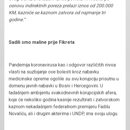
osnovu indirektnih poreza prelazi iznos od 200.000
KM, kazniće se kaznom zatvora od najmanje tri
godine.“
Sadili smo maline prije
Fikreta
Pandemija koronavirusa kao i odgovor različitih nivoa
vlasti na suzbijanje ove bolesti kroz nabavku
medicinske opreme ogolile su svu korupciju prisutnu u
domenu javnih nabavki u Bosni i Hercegovini. U
tadašnjem ambijentu svakodnevnih korupcijskih afera,
koje će nekoliko godina kasnije rezultirati i zatvorskom
kaznom nekadašnjem federalnom premijeru Fadilu
Novaliću, ali i drugim akterima i UNDP, ima svoju ulogu.