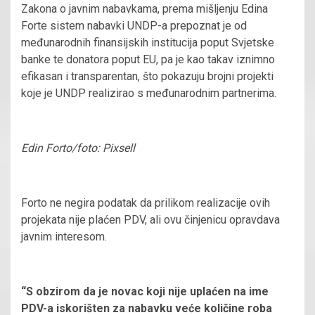
Zakona o javnim nabavkama, prema mišljenju Edina
Forte sistem nabavki UNDP-a prepoznat je od
međunarodnih finansijskih institucija poput Svjetske
banke te donatora poput EU, pa je kao takav iznimno
efikasan i transparentan, što pokazuju brojni projekti
koje je UNDP realizirao s međunarodnim partnerima.
Edin Forto/foto: Pixsell
Forto ne negira podatak da prilikom realizacije ovih
projekata nije plaćen PDV, ali ovu činjenicu opravdava
javnim interesom.
“S obzirom da je novac koji nije uplaćen na ime
PDV-a iskorišten za nabavku veće količine roba