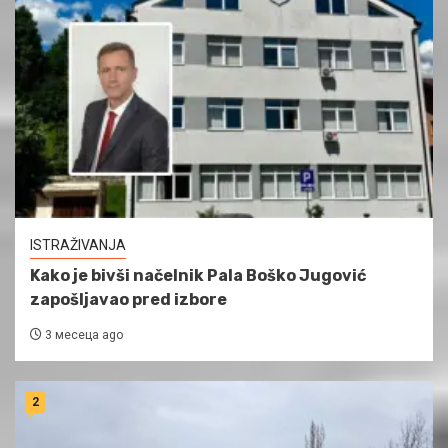
ISTRAŽIVANJA
Kako je bivši načelnik Pala Boško Jugović
zapošljavao pred izbore
3 месеца ago
2