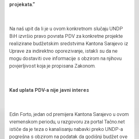
projekata.“
Na naš upit da li je u ovom konkretnom slučaju UNDP
BiH izvršio pravo povrata PDV za konkretne projekte
realizirane budžetskim sredstvima Kantona Sarajevo iz
Uprave za indirektno oporezivanje, istakli su da ne
mogu dostaviti ove informacije s obzirom na njihovu
povjerljivost koja je propisana Zakonom.
Kad uplata PDV-a nije javni interes
Edin Forto, jedan od premijera Kantona Sarajevo u ovom
vremenskom periodu, u razgovoru za portal Tačno.net
ističe da je teza o kanalisanju nabavki preko UNDP-a
pogrešna s obzirom na podatak da godišnji budžet ove