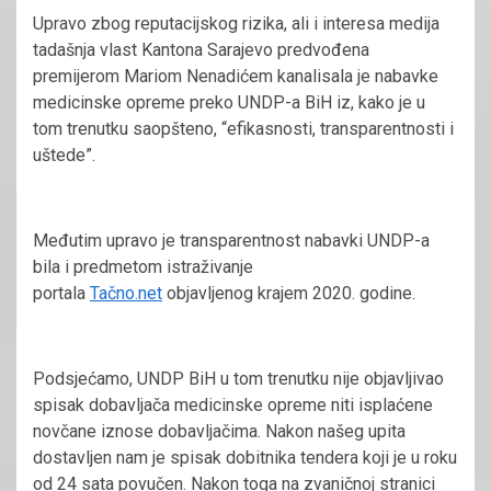
Upravo zbog reputacijskog rizika, ali i interesa medija
tadašnja vlast Kantona Sarajevo predvođena
premijerom Mariom Nenadićem kanalisala je nabavke
medicinske opreme preko UNDP-a BiH iz, kako je u
tom trenutku saopšteno, “efikasnosti, transparentnosti i
uštede”.
Međutim upravo je transparentnost nabavki UNDP-a
bila i predmetom istraživanje
portala
Tačno.net
objavljenog krajem 2020. godine.
Podsjećamo, UNDP BiH u tom trenutku nije objavljivao
spisak dobavljača medicinske opreme niti isplaćene
novčane iznose dobavljačima. Nakon našeg upita
dostavljen nam je spisak dobitnika tendera koji je u roku
od 24 sata povučen. Nakon toga na zvaničnoj stranici