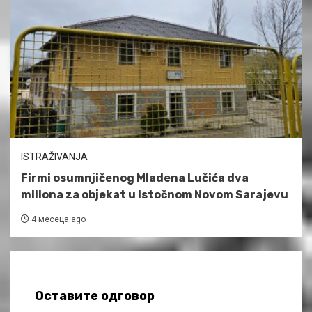
ISTRAŽIVANJA
Firmi osumnjičenog Mladena Lučića dva
miliona za objekat u Istočnom Novom Sarajevu
4 месеца ago
Оставите одговор