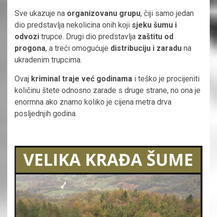
Sve ukazuje na
organizovanu grupu
, čiji samo jedan
dio predstavlja nekolicina onih koji
sjeku šumu i
odvozi
trupce. Drugi dio predstavlja
zaštitu od
progona
, a treći omogućuje
distribuciju i zaradu
na
ukradenim trupcima.
Ovaj
kriminal traje već godinama
i teško je procijeniti
količinu štete odnosno zarade s druge strane, no ona je
enormna ako znamo koliko je cijena metra drva
posljednjih godina.