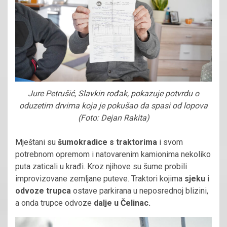
Jure Petrušić, Slavkin rođak, pokazuje potvrdu o
oduzetim drvima koja je pokušao da spasi od lopova
(Foto: Dejan Rakita)
Mještani su
šumokradice s traktorima
i svom
potrebnom opremom i natovarenim kamionima nekoliko
puta zaticali u krađi. Kroz njihove su šume probili
improvizovane zemljane puteve. Traktori kojima
sjeku i
odvoze trupca
ostave parkirana u neposrednoj blizini,
a onda trupce odvoze
dalje u Čelinac.