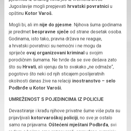
Jugoslavije mogli prepjevati
hrvatski povratnici
u
opštinu
Kotor Varoš.
Mogli bi, ali im
nije do pjesme
. Njihova šuma godinama
je predmet
bespravne sječe
od strane desetak osoba.
Godinama, isto tako, pravna država ne reaguje,
a hrvatski povratnici su nemoćni i ne mogu da
spriječe
ovaj organizovani kriminal
u svojim
porodičnim šumama. Ne tvrde da se sve dešava zato
što su
Hrvati
, ali vjeruju da to svakako „ne odmaže“,
pogotovo što neki od njih sticajem poslijeratnih
okolnosti danas žive na relaciji
inostranstvo – selo
Podbrđe u Kotor Varoši.
UMREŽENOST S POJEDINCIMA IZ POLICIJE
Devastiranje i krađu njihove privatne šume više puta su
prijavljivali
kotorvaroškoj policiji
, no sve je ostalo
samo na prijavama.
Oštećeni mještani Podbrđa
, svi