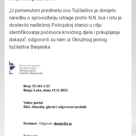
„U pomenutom predmetu ovo Tužilaštvo je donijelo
naredbu o sprovođenju istrage protiv N.N. lica i istu je
dostavilo nadležnoj Policijskoj stanici u cilju
identifikovanja počinioca krivičnog djela i prikupljanja
dokaza“, odgovorili su nam iz Okružnog javnog
tužilaštva Banjaluka.