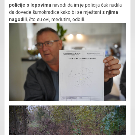
policije s lopovima
navodi da im je policija čak nudila
da dovede šumokradice kako bi se mještani
s njima
nagodili
, što su ovi, međutim, odbili.