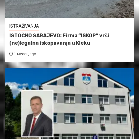
ISTRAŽIVANJA
ISTOČNO SARAJEVO: Firma “ISKOP” vrši
(ne)legalna iskopavanja u Kleku
1 месец ago