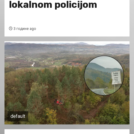
lokalnom policijom
3 године ago
default