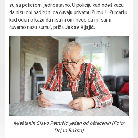
su sa policijom, jednostavno. U policiju kad odeš kažu
da nisu oni nadležni da čuvaju privatnu šumu. U šumariju
kad odemo kažu da nisu ni oni, nego da mi sami
čuvamo našu šumu“, priča
Jakov Kljajić.
Mještanin Slavo Petrušić, jedan od oštećenih (Foto:
Dejan Rakita)