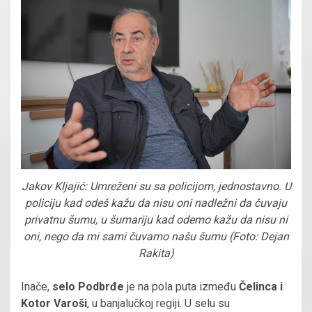
Jakov Kljajić: Umreženi su sa policijom, jednostavno. U
policiju kad odeš kažu da nisu oni nadležni da čuvaju
privatnu šumu, u šumariju kad odemo kažu da nisu ni
oni, nego da mi sami čuvamo našu šumu (Foto: Dejan
Rakita)
Inače,
selo Podbrđe
je na pola puta između
Čelinca i
Kotor Varoši
, u banjalučkoj regiji. U selu su