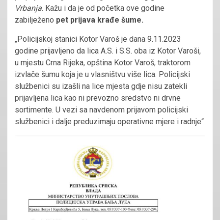
Vrbanja
. Kažu i da je od početka ove godine
zabilježeno
pet prijava krađe šume.
„Policijskoj stanici Kotor Varoš je dana 9.11.2023
godine prijavljeno da lica A.S. i S.S. oba iz Kotor Varoši,
u mjestu Crna Rijeka, opština Kotor Varoš, traktorom
izvlače šumu koja je u vlasništvu više lica. Policijski
službenici su izašli na lice mjesta gdje nisu zatekli
prijavljena lica kao ni prevozno sredstvo ni drvne
sortimente. U vezi sa navdenom prijavom policijski
službenici i dalje preduzimaju operativne mjere i radnje“