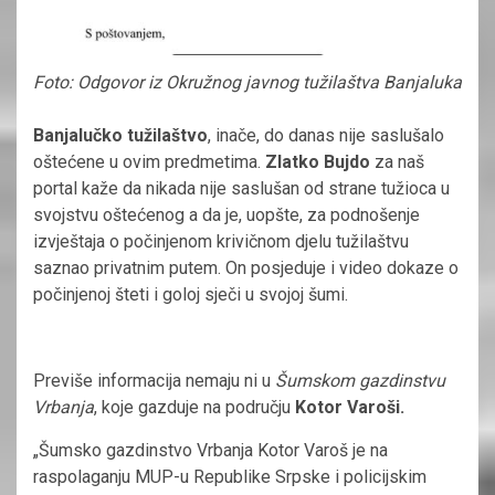
Foto: Odgovor iz Okružnog javnog tužilaštva Banjaluka
Banjalučko tužilaštvo
, inače, do danas nije saslušalo
oštećene u ovim predmetima.
Zlatko Bujdo
za naš
portal kaže da nikada nije saslušan od strane tužioca u
svojstvu oštećenog a da je, uopšte, za podnošenje
izvještaja o počinjenom krivičnom djelu tužilaštvu
saznao privatnim putem. On posjeduje i video dokaze o
počinjenoj šteti i goloj sječi u svojoj šumi.
Previše informacija nemaju ni u
Šumskom gazdinstvu
Vrbanja
, koje gazduje na području
Kotor Varoši.
„Šumsko gazdinstvo Vrbanja Kotor Varoš je na
raspolaganju MUP-u Republike Srpske i policijskim