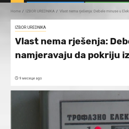
Home
IZBOR UREDNIKA
Vlast nema rješenja: Debele minuse u Elek
IZBOR UREDNIKA
Vlast nema rješenja: Deb
namjeravaju da pokriju 
9 месеци ago