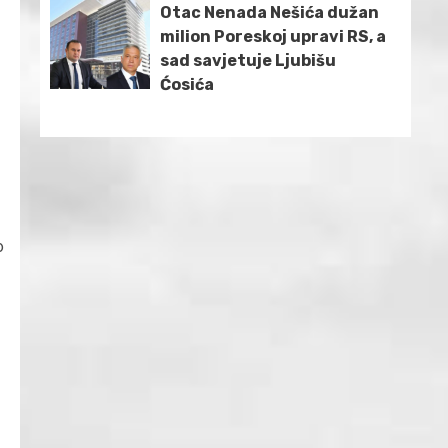
Otac Nenada Nešića dužan
milion Poreskoj upravi RS, a
sad savjetuje Ljubišu
Ćosića
o