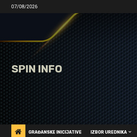
Skip
07/08/2026
to
content
SPIN INFO
GRAĐANSKE INICIJATIVE
IZBOR UREDNIKA