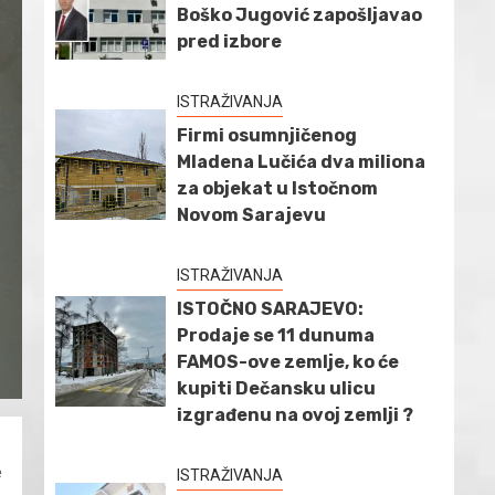
Boško Jugović zapošljavao
pred izbore
ISTRAŽIVANJA
Firmi osumnjičenog
Mladena Lučića dva miliona
za objekat u Istočnom
Novom Sarajevu
ISTRAŽIVANJA
ISTOČNO SARAJEVO:
Prodaje se 11 dunuma
FAMOS-ove zemlje, ko će
kupiti Dečansku ulicu
izgrađenu na ovoj zemlji ?
e
ISTRAŽIVANJA