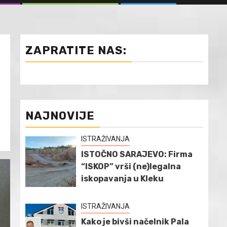
ZAPRATITE NAS:
NAJNOVIJE
ISTRAŽIVANJA
ISTOČNO SARAJEVO: Firma
“ISKOP” vrši (ne)legalna
iskopavanja u Kleku
ISTRAŽIVANJA
Kako je bivši načelnik Pala