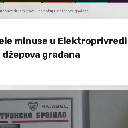
troprivredi namjeravaju da pokriju iz džepova građana
ele minuse u Elektroprivredi
iz džepova građana