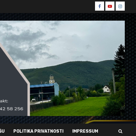
Spin
Spin
Spin
Facebook
Youtube
Instagr
ŠU
POLITIKA PRIVATNOSTI
IMPRESSUM