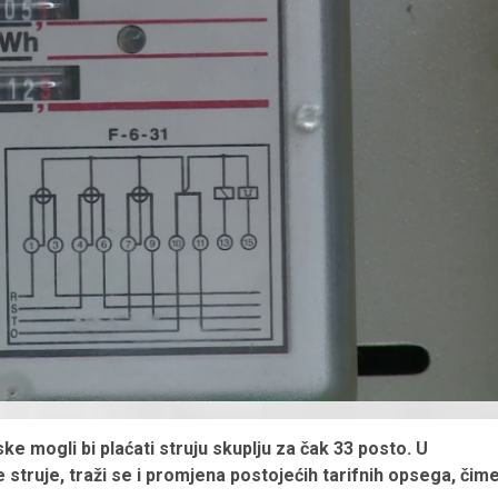
e mogli bi plaćati struju skuplju za čak 33 posto. U
 struje, traži se i promjena postojećih tarifnih opsega, čim