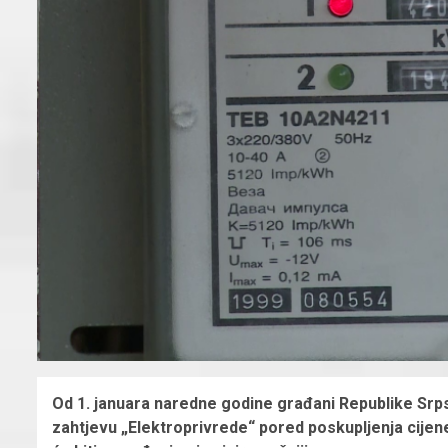
Od 1. januara naredne godine građani Republike Srpsk
zahtjevu „Elektroprivrede“ pored poskupljenja cijene