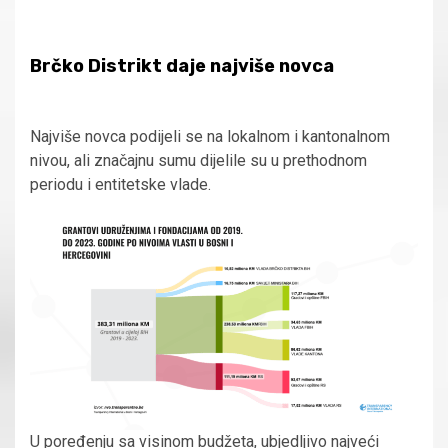
Brčko Distrikt daje najviše novca
Najviše novca podijeli se na lokalnom i kantonalnom
nivou, ali značajnu sumu dijelile su u prethodnom
periodu i entitetske vlade.
U poređenju sa visinom budžeta, ubjedljivo najveći