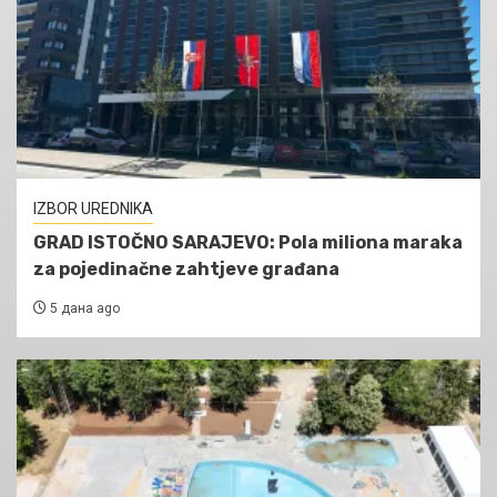
IZBOR UREDNIKA
GRAD ISTOČNO SARAJEVO: Pola miliona maraka
za pojedinačne zahtjeve građana
5 дана ago