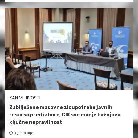
ZANIMLJIVOSTI
Zabilježene masovne zloupotrebe javnih
resursa pred izbore, CIK sve manje kažnjava
ključne nepravilnosti
3 дана ago