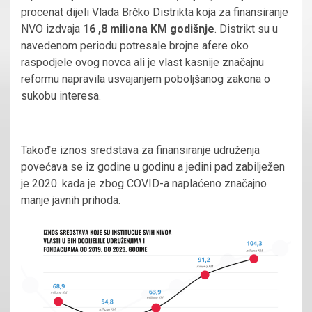
procenat dijeli Vlada Brčko Distrikta koja za finansiranje
NVO izdvaja
16 ,8 miliona KM godišnje
. Distrikt su u
navedenom periodu potresale brojne afere oko
raspodjele ovog novca ali je vlast kasnije značajnu
reformu napravila usvajanjem poboljšanog zakona o
sukobu interesa.
Takođe iznos sredstava za finansiranje udruženja
povećava se iz godine u godinu a jedini pad zabilježen
je 2020. kada je zbog COVID-a naplaćeno značajno
manje javnih prihoda.