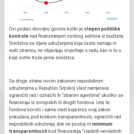
Ovi podaci dovoljno govore koliki je
stepen političke
kontrole
nad finansiranjem civilnog sektora iz budžeta.
Sredstva se dijele udruženjima koja često nemaju ni
web stranicu, ne objavljuju izvještaje o radu, kao ni to u
koje svrhe troše javna sredstva.
Sa druge strane novim zakonom nepodobnim
udruženjima u Republici Srpskoj vlast namjerava
ograničiti rad i označiti ih “stranim agentima” ukoliko se
finansiraju iz evropskih ili drugih fondova. Iste te
fondove koristi i sama vlast koja kroz ovaj zakon
pokušava, pod krinkom transparentnosti, ograničiti rad
nepodobnih udruženja, dok ne postoji ni
minimum
transparentnosti
kod finansiranja “vladinih nevladinih