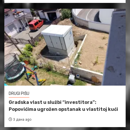
DRUGI PIŠU
Gradska vlast u službi “investitora”:
Popovićima ugrožen opstanak u vlastitoj kući
3 дана ago