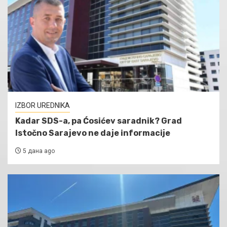
IZBOR UREDNIKA
Kadar SDS-a, pa Ćosićev saradnik? Grad
Istočno Sarajevo ne daje informacije
5 дана ago