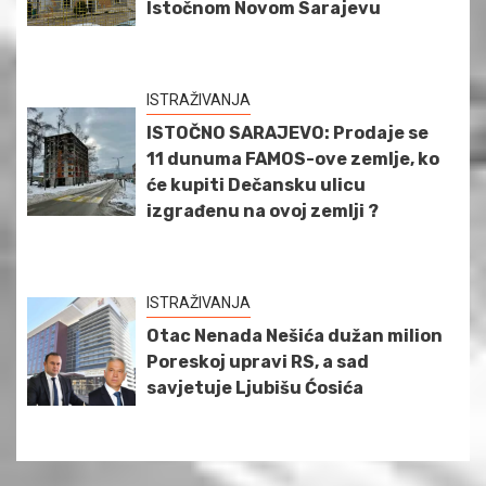
Istočnom Novom Sarajevu
ISTRAŽIVANJA
ISTOČNO SARAJEVO: Prodaje se
11 dunuma FAMOS-ove zemlje, ko
će kupiti Dečansku ulicu
izgrađenu na ovoj zemlji ?
ISTRAŽIVANJA
Otac Nenada Nešića dužan milion
Poreskoj upravi RS, a sad
savjetuje Ljubišu Ćosića