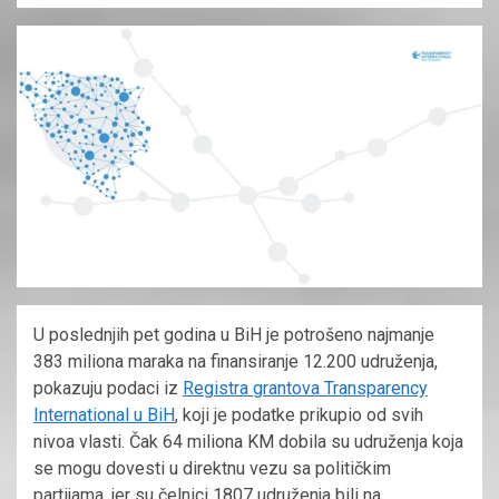
U poslednjih pet godina u BiH je potrošeno najmanje
383 miliona maraka na finansiranje 12.200 udruženja,
pokazuju podaci iz
Registra grantova Transparency
International u BiH
, koji je podatke prikupio od svih
nivoa vlasti. Čak 64 miliona KM dobila su udruženja koja
se mogu dovesti u direktnu vezu sa političkim
partijama, jer su čelnici 1807 udruženja bili na