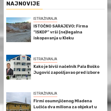
NAJNOVIJE
ISTRAŽIVANJA
ISTOČNO SARAJEVO: Firma
“ISKOP” vrši (ne)legalna
iskopavanja u Kleku
ISTRAŽIVANJA
Kako je bivši načelnik Pala Boško
Jugović zapošljavao pred izbore
ISTRAŽIVANJA
Firmi osumnjičenog Mladena
Lučića dva miliona za objekat u