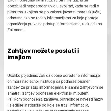
ZoSPI određuje da institucija BiH nije dužna da
obezbijedi neposredan uvid u svoj rad, kada se radi o
pitanjima u kojima se po zakonu javnost mora isključiti,
odnosno ako se radi o informacijama za koje postoje
ograničenja prava na pristup informacijama, u skladu sa
Zakonom.
Zahtjev možete poslati i
imejlom
Ukoliko pojedinac želi da dobije određene informacije,
on mora nadležnoj instituciji da podnese pismeni
zahtjev za pristup informacijama. Pisanim zahtjevom se
smatra i zahtjev podnesen elektronskim putem.
Prilikom podnošenja zahtjeva, potrebno je navesti naziv
i sjedište institucije od koje se traži informacija,