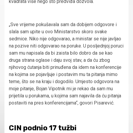
kvadrata više nego što predviđa dozvola.
„Sve vrijeme pokušavala sam da dobijem odgovore i
slala sam upite u ovo Ministarstvo skoro svake
sedmice. Niko nije odgovarao, a ministar se nije javljao
na pozive niti odgovarao na poruke. U posljednjoj poruci
sam mu napisala da bi zaista bilo dobro da se kao
druga strana oglase i daju svoj stav, a da ću zbog
njihovog ćutanja biti prinuđena da idem na konferencije
na kojima se pojavljuje i postavim mu ta pitanja mimo
teme, što se na kraju i dogodilo. Umjesto odgovora na
moje pitanje, Bojan Vipotnik mi je rekao da sam mu
prijetila u porukama, u kojima sam najavila da ću pitanja
postaviti na pres konferencijama“, govori Pisarević.
CIN podnio 17 tužbi