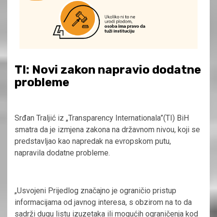
TI: Novi zakon napravio dodatne
probleme
Srđan Traljić iz „Transparency Internationala”(TI) BiH
smatra da je izmjena zakona na državnom nivou, koji se
predstavljao kao napredak na evropskom putu,
napravila dodatne probleme.
„Usvojeni Prijedlog značajno je ograničio pristup
informacijama od javnog interesa, s obzirom na to da
sadrži dugu listu izuzetaka ili mogućih ograničenja kod