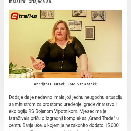
insistira”, prisjeća se.
Andrijana Pisarević; Foto: Vanja Stokić
Dodaje da je nedavno imala još jednu neugodnu situaciju
sa ministrom za prostorno uređenje, građevinarstvo i
ekologiju RS Bojanom Vipotnikom. Mjesecima je
istraživala priču o izgradnji kompleksa „Grand Trade” u
centru Banjaluke, u kojem je nezakonito dodato 15.000