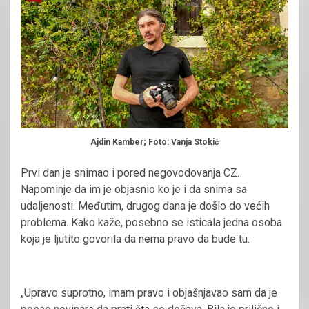
Ajdin Kamber; Foto: Vanja Stokić
Prvi dan je snimao i pored negovodovanja CZ.
Napominje da im je objasnio ko je i da snima sa
udaljenosti. Međutim, drugog dana je došlo do većih
problema. Kako kaže, posebno se isticala jedna osoba
koja je ljutito govorila da nema pravo da bude tu.
„Upravo suprotno, imam pravo i objašnjavao sam da je