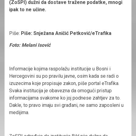
(ZoSPI) dužni da dostave tražene podatke, mnogi
ipak to ne učine.
Piše:
Piše: Snježana Aničić Petković/eTrafika
Foto: Melani Isović
Informacije kojima raspolažu institucije u Bosni i
Hercegovini su po pravilu javne, osim kada se radi o
izuzecima koje propisuje zakon, piše portal eTrafika.
Svaka institucija je obavezna da omogući pristup
informacijama svakome ko joj podnese zahtjev za to.
Dakle, to pravo imaju svi građani, ne samo zaposleni u
medijima.