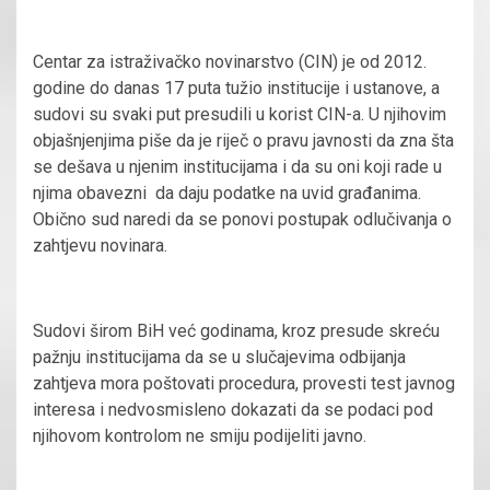
Centar za istraživačko novinarstvo (CIN) je od 2012.
godine do danas 17 puta tužio institucije i ustanove, a
sudovi su svaki put presudili u korist CIN-a. U njihovim
objašnjenjima piše da je riječ o pravu javnosti da zna šta
se dešava u njenim institucijama i da su oni koji rade u
njima obavezni da daju podatke na uvid građanima.
Obično sud naredi da se ponovi postupak odlučivanja o
zahtjevu novinara.
Sudovi širom BiH već godinama, kroz presude skreću
pažnju institucijama da se u slučajevima odbijanja
zahtjeva mora poštovati procedura, provesti test javnog
interesa i nedvosmisleno dokazati da se podaci pod
njihovom kontrolom ne smiju podijeliti javno.