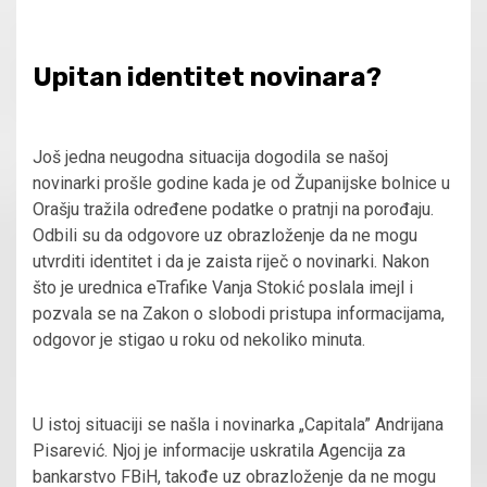
Upitan identitet novinara?
Još jedna neugodna situacija dogodila se našoj
novinarki prošle godine kada je od Županijske bolnice u
Orašju tražila određene podatke o pratnji na porođaju.
Odbili su da odgovore uz obrazloženje da ne mogu
utvrditi identitet i da je zaista riječ o novinarki. Nakon
što je urednica eTrafike Vanja Stokić poslala imejl i
pozvala se na Zakon o slobodi pristupa informacijama,
odgovor je stigao u roku od nekoliko minuta.
U istoj situaciji se našla i novinarka „Capitala” Andrijana
Pisarević. Njoj je informacije uskratila Agencija za
bankarstvo FBiH, takođe uz obrazloženje da ne mogu