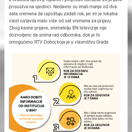
prisustva na sjednici. Nedavno su imali manje od dva
sata vremena da ispoštuju zadati rok, jer im je lokalna
vlast ostavila malo više od sat vremena za prijavu.
Zbog kasne prijave, snimatelju BN televizije nije
dozvoljeno da snima rad odbornika, dok je to
omogućeno RTV Doboj koja je u vlasništvu Grada.