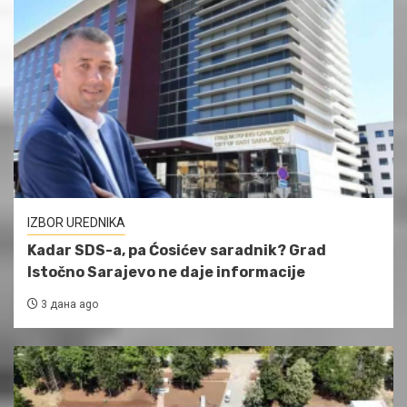
IZBOR UREDNIKA
Kadar SDS-a, pa Ćosićev saradnik? Grad
Istočno Sarajevo ne daje informacije
3 дана ago