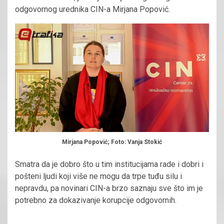
odgovornog urednika CIN-a Mirjana Popović.
Mirjana Popović; Foto: Vanja Stokić
Smatra da je dobro što u tim institucijama rade i dobri i
pošteni ljudi koji više ne mogu da trpe tuđu silu i
nepravdu, pa novinari CIN-a brzo saznaju sve što im je
potrebno za dokazivanje korupcije odgovornih.