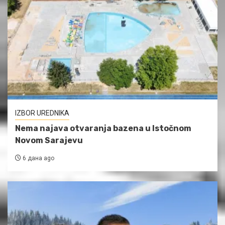
IZBOR UREDNIKA
Nema najava otvaranja bazena u Istočnom
Novom Sarajevu
6 дана ago