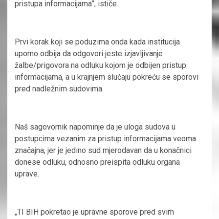
pristupa informacijama”, ističe.
Prvi korak koji se poduzima onda kada institucija
uporno odbija da odgovori jeste izjavljivanje
žalbe/prigovora na odluku kojom je odbijen pristup
informacijama, a u krajnjem slučaju pokreću se sporovi
pred nadležnim sudovima.
Naš sagovornik napominje da je uloga sudova u
postupcima vezanim za pristup informacijama veoma
značajna, jer je jedino sud mjerodavan da u konačnici
donese odluku, odnosno preispita odluku organa
uprave.
„TI BIH pokretao je upravne sporove pred svim