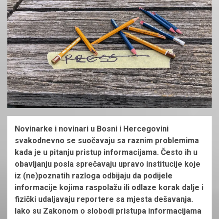
Novinarke i novinari u Bosni i Hercegovini
svakodnevno se suočavaju sa raznim problemima
kada je u pitanju pristup informacijama. Često ih u
obavljanju posla sprečavaju upravo institucije koje
iz (ne)poznatih razloga odbijaju da podijele
informacije kojima raspolažu ili odlaze korak dalje i
fizički udaljavaju reportere sa mjesta dešavanja.
Iako su Zakonom o slobodi pristupa informacijama