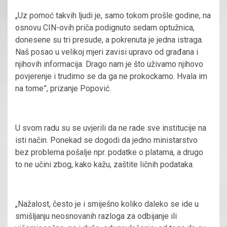
„Uz pomoć takvih ljudi je, samo tokom prošle godine, na
osnovu CIN-ovih priča podignuto sedam optužnica,
donesene su tri presude, a pokrenuta je jedna istraga.
Naš posao u velikoj mjeri zavisi upravo od građana i
njihovih informacija. Drago nam je što uživamo njihovo
povjerenje i trudimo se da ga ne prokockamo. Hvala im
na tome”, prizanje Popović.
U svom radu su se uvjerili da ne rade sve institucije na
isti način. Ponekad se dogodi da jedno ministarstvo
bez problema pošalje npr. podatke o platama, a drugo
to ne učini zbog, kako kažu, zaštite ličnih podataka.
„Nažalost, često je i smiješno koliko daleko se ide u
smišljanju neosnovanih razloga za odbijanje ili