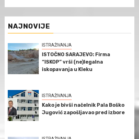
NAJNOVIJE
ISTRAŽIVANJA
ISTOČNO SARAJEVO: Firma
“ISKOP” vrši (ne)legalna
iskopavanja u Kleku
ISTRAŽIVANJA
Kako je bivši načelnik Pala Boško
Jugović zapošljavao pred izbore
ISTRAŽIVANJA