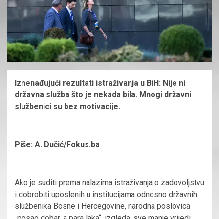
Iznenađujući rezultati istraživanja u BiH: Nije ni
državna služba što je nekada bila. Mnogi državni
službenici su bez motivacije.
Piše: A. Dučić/Fokus.ba
Ako je suditi prema nalazima istraživanja o zadovoljstvu
i dobrobiti uposlenih u institucijama odnosno državnih
službenika Bosne i Hercegovine, narodna poslovica
„posao dobar, a para laka“, izgleda, sve manje vrijedi