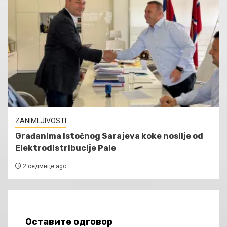
ZANIMLJIVOSTI
Građanima Istočnog Sarajeva koke nosilje od
Elektrodistribucije Pale
2 седмице ago
Оставите одговор