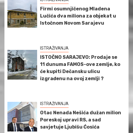
Firmi osumnjičenog Mladena
Lučića dva miliona za objekat u
Istočnom Novom Sarajevu
ISTRAŽIVANJA
ISTOČNO SARAJEVO: Prodaje se
11 dunuma FAMOS-ove zemlje, ko
će kupiti Dečansku ulicu
izgrađenu na ovoj zemlji ?
ISTRAŽIVANJA
Otac Nenada Nešića dužan milion
Poreskoj upravi RS, a sad
savjetuje Ljubišu Ćosića