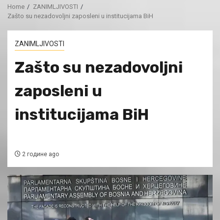
Home
ZANIMLJIVOSTI
Zašto su nezadovoljni zaposleni u institucijama BiH
ZANIMLJIVOSTI
Zašto su nezadovoljni
zaposleni u
institucijama BiH
2 године ago