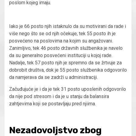
poslom kojeg imaju.
Iako je 66 posto njih istaknulo da su motivirani da rade i
više nego što se od njih očekuje, tek 55 posto ih je
posvećeno na poslovima na kojim su angažovani.
Zanimljivo, tek 46 posto državnih službenika je navelo
da su generalno posvećeni instituciji u kojoj rade.
Nadalje, tek 57 posto njih je spremno da se žrtvuje za
dobrobit društva, dok je 55 posto službenika odgovorilo
da namjerava da se zadrži u administraciji.
Začuđujuće je i da je tek 31 posto uposlenih odgovorilo
da nije pod stresom i da je u stanju da balansira
zahtjevima koji se postavljaju pred njiima.
Nezadovoljstvo zbog