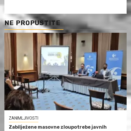
NE PROPUSTITE
ZANIMLJIVOSTI
Zabilježene masovne zloupotrebe javnih