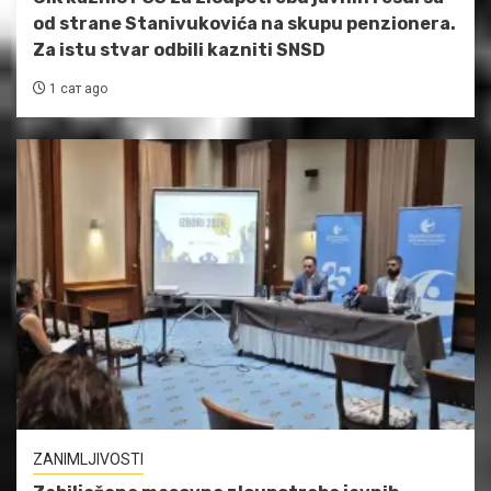
od strane Stanivukovića na skupu penzionera.
Za istu stvar odbili kazniti SNSD
1 сат ago
ZANIMLJIVOSTI