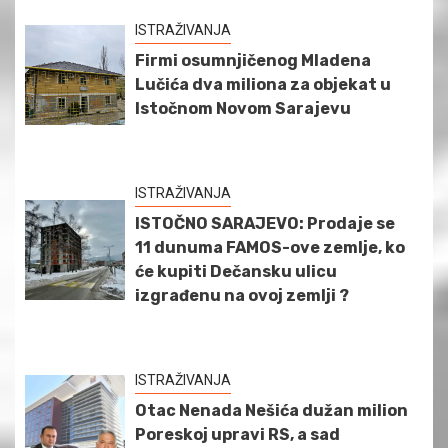
ISTRAŽIVANJA
Firmi osumnjičenog Mladena
Lučića dva miliona za objekat u
Istočnom Novom Sarajevu
ISTRAŽIVANJA
ISTOČNO SARAJEVO: Prodaje se
11 dunuma FAMOS-ove zemlje, ko
će kupiti Dečansku ulicu
izgrađenu na ovoj zemlji ?
ISTRAŽIVANJA
Otac Nenada Nešića dužan milion
Poreskoj upravi RS, a sad