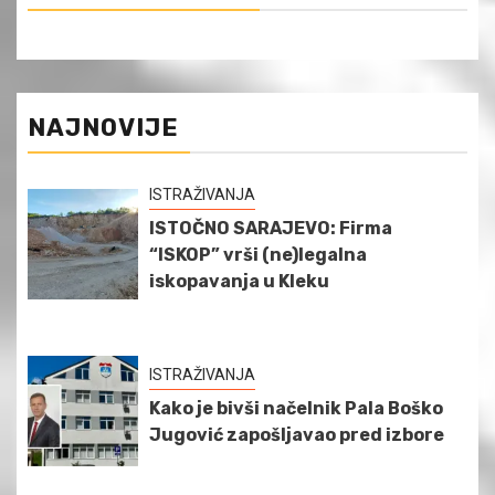
NAJNOVIJE
ISTRAŽIVANJA
ISTOČNO SARAJEVO: Firma
“ISKOP” vrši (ne)legalna
iskopavanja u Kleku
ISTRAŽIVANJA
Kako je bivši načelnik Pala Boško
Jugović zapošljavao pred izbore