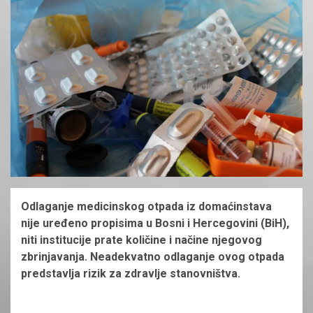
Odlaganje medicinskog otpada iz domaćinstava
nije uređeno propisima u Bosni i Hercegovini (BiH),
niti institucije prate količine i načine njegovog
zbrinjavanja. Neadekvatno odlaganje ovog otpada
predstavlja rizik za zdravlje stanovništva.