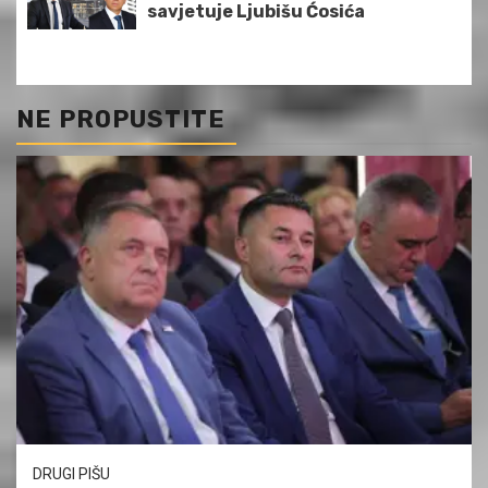
savjetuje Ljubišu Ćosića
NE PROPUSTITE
DRUGI PIŠU