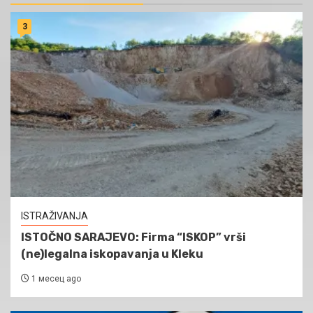
3
ISTRAŽIVANJA
ISTOČNO SARAJEVO: Firma “ISKOP” vrši
(ne)legalna iskopavanja u Kleku
1 месец ago