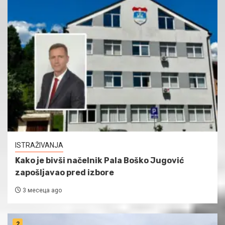
ISTRAŽIVANJA
Kako je bivši načelnik Pala Boško Jugović
zapošljavao pred izbore
3 месеца ago
2