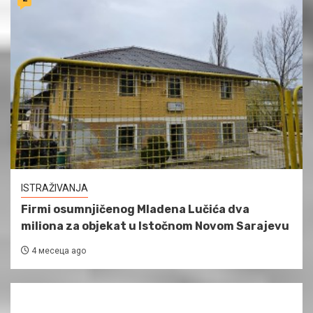
ISTRAŽIVANJA
Firmi osumnjičenog Mladena Lučića dva
miliona za objekat u Istočnom Novom Sarajevu
4 месеца ago