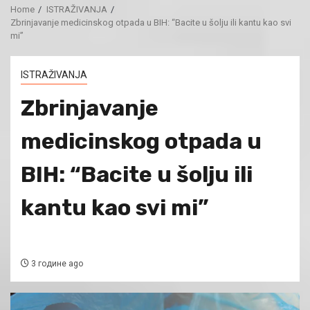
Home
ISTRAŽIVANJA
Zbrinjavanje medicinskog otpada u BIH: “Bacite u šolju ili kantu kao svi
mi”
ISTRAŽIVANJA
Zbrinjavanje
medicinskog otpada u
BIH: “Bacite u šolju ili
kantu kao svi mi”
3 године ago