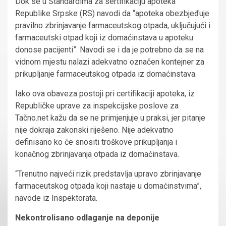
Dok se u Standardima za sertifikaciju apoteka
Republike Srpske (RS) navodi da “apoteka obezbjeđuje
pravilno zbrinjavanje farmaceutskog otpada, uključujući i
farmaceutski otpad koji iz domaćinstava u apoteku
donose pacijenti”. Navodi se i da je potrebno da se na
vidnom mjestu nalazi adekvatno označen kontejner za
prikupljanje farmaceutskog otpada iz domaćinstava.
Iako ova obaveza postoji pri certifikaciji apoteka, iz
Republičke uprave za inspekcijske poslove za
Tačno.net kažu da se ne primjenjuje u praksi, jer pitanje
nije dokraja zakonski riješeno. Nije adekvatno
definisano ko će snositi troškove prikupljanja i
konačnog zbrinjavanja otpada iz domaćinstava.
“Trenutno najveći rizik predstavlja upravo zbrinjavanje
farmaceutskog otpada koji nastaje u domaćinstvima”,
navode iz Inspektorata.
Nekontrolisano odlaganje na deponije